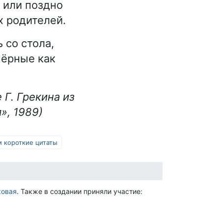
 или поздно
х родителей.
 со стола,
чёрные как
 Г. Грекина из
», 1989)
 короткие цитаты
ковая
. Также в создании приняли участие: