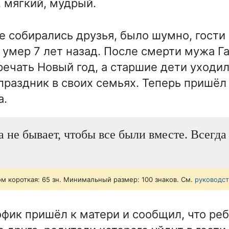
 мягкий, мудрый.
ме собирались друзья, было шумно, гости
р умер 7 лет назад. После смерти мужа Г
речать Новый год, а старшие дети уходи
праздник в своих семьях. Теперь пришёл
а.
а не бывает, чтобы все были вместе. Всегда
ом короткая: 65 зн. Минимальный размер: 100 знаков. См.
руководс
ик пришёл к матери и сообщил, что ре