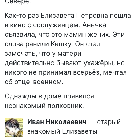
Севере.
Как-то раз Елизавета Петровна пошла
в кино с сослуживцем. Анечка
съязвила, что это мамин жених. Эти
слова ранили Кешку. Он стал
замечать, что у матери
действительно бывают ухажёры, но
никого не принимал всерьёз, мечтая
об отце-военном.
Однажды в доме появился
незнакомый полковник.
Иван Николаевич
— старый
знакомый Елизаветы