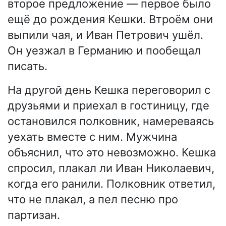
второе предложение — первое было
ещё до рождения Кешки. Втроём они
выпили чая, и Иван Петрович ушёл.
Он уезжал в Германию и пообещал
писать.
На другой день Кешка переговорил с
друзьями и приехал в гостиницу, где
остановился полковник, намереваясь
уехать вместе с ним. Мужчина
объяснил, что это невозможно. Кешка
спросил, плакал ли Иван Николаевич,
когда его ранили. Полковник ответил,
что не плакал, а пел песню про
партизан.