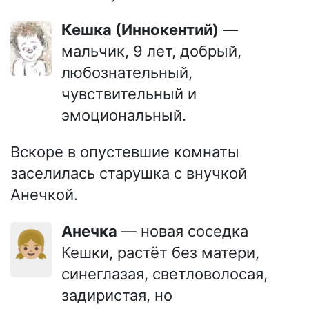
Кешка (Иннокентий)
—
мальчик, 9 лет, добрый,
любознательный,
чувствительный и
эмоциональный.
Вскоре в опустевшие комнаты
заселилась старушка с внучкой
Анечкой.
Анечка
— новая соседка
👧🏼
Кешки, растёт без матери,
синеглазая, светловолосая,
задиристая, но