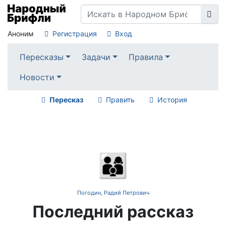
Аноним
Регистрация
Вход
Пересказы
Задачи
Правила
Новости
Пересказ
Править
История
👨‍👩‍👦
Погодин, Радий Петрович
Последний рассказ