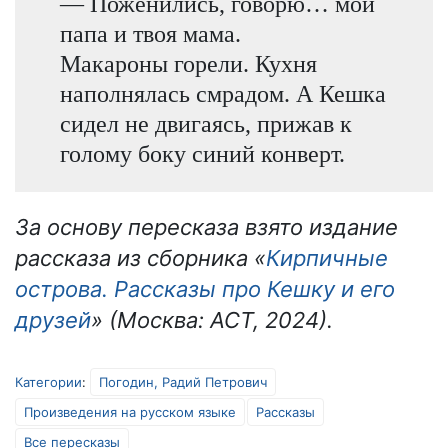
— Поженились, говорю… мой
папа и твоя мама.
Макароны горели. Кухня
наполнялась смрадом. А Кешка
сидел не двигаясь, прижав к
голому боку синий конверт.
За основу пересказа взято издание
рассказа из сборника «
Кирпичные
острова. Рассказы про Кешку и его
друзей
» (Москва: АСТ, 2024).
Категории
:
Погодин, Радий Петрович
Произведения на русском языке
Рассказы
Все пересказы