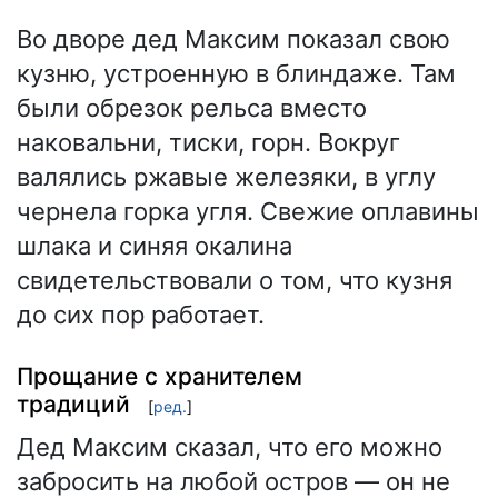
Во дворе дед Максим показал свою
кузню, устроенную в блиндаже. Там
были обрезок рельса вместо
наковальни, тиски, горн. Вокруг
валялись ржавые железяки, в углу
чернела горка угля. Свежие оплавины
шлака и синяя окалина
свидетельствовали о том, что кузня
до сих пор работает.
Прощание с хранителем
традиций
[
ред.
]
Дед Максим сказал, что его можно
забросить на любой остров — он не