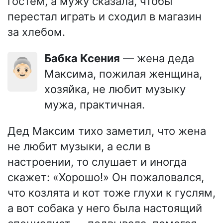
гостем, а мужу сказала, чтобы
перестал играть и сходил в магазин
за хлебом.
Бабка Ксения
— жена деда
👵🏻
Максима, пожилая женщина,
хозяйка, не любит музыку
мужа, практичная.
Дед Максим тихо заметил, что жена
не любит музыки, а если в
настроении, то слушает и иногда
скажет: «Хорошо!» Он пожаловался,
что козлята и кот тоже глухи к гуслям,
а вот собака у него была настоящий