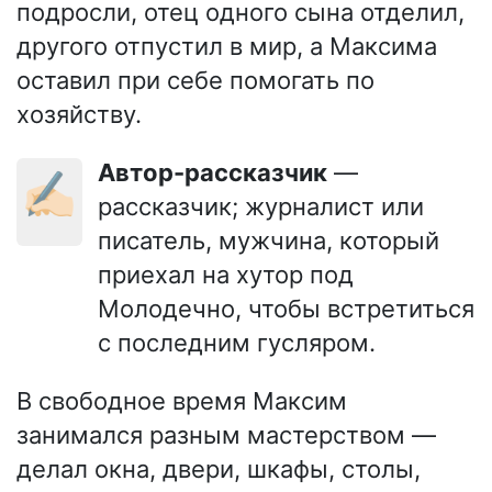
подросли, отец одного сына отделил,
другого отпустил в мир, а Максима
оставил при себе помогать по
хозяйству.
Автор-рассказчик
—
✍🏻
рассказчик; журналист или
писатель, мужчина, который
приехал на хутор под
Молодечно, чтобы встретиться
с последним гусляром.
В свободное время Максим
занимался разным мастерством —
делал окна, двери, шкафы, столы,