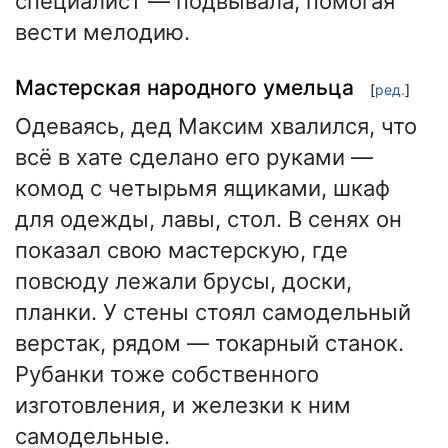
специалист — подвывала, помогая
вести мелодию.
Мастерская народного умельца
[
ред.
]
Одеваясь, дед Максим хвалился, что
всё в хате сделано его руками —
комод с четырьмя ящиками, шкаф
для одежды, лавы, стол. В сенях он
показал свою мастерскую, где
повсюду лежали брусы, доски,
планки. У стены стоял самодельный
верстак, рядом — токарный станок.
Рубанки тоже собственного
изготовления, и железки к ним
самодельные.