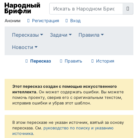
Аноним
Регистрация
Вход
Пересказы
Задачи
Правила
Новости
Пересказ
Править
История
Этот пересказ создан с помощью искусственного
интеллекта.
Он может содержать ошибки. Вы можете
помочь проекту, сверив его с оригинальным текстом,
исправив ошибки и убрав этот шаблон.
В этом пересказе не указан источник, взятый за основу
пересказа. См.
руководство по поиску и указанию
источника
.