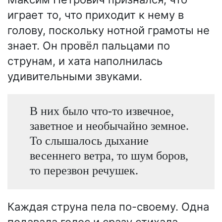
играет то, что приходит к нему в
голову, поскольку нотной грамоты не
знает. Он провёл пальцами по
струнам, и хата наполнилась
удивительными звуками.
В них было что-то извечное,
заветное и необычайно земное.
То слышалось дыхание
весеннего ветра, то шум боров,
то перезвон речушек.
Каждая струна пела по-своему. Одна
подавала голос и сразу стихала,