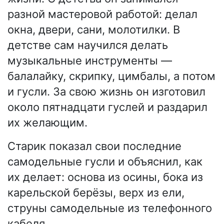
разной мастеровой работой: делал
окна, двери, сани, молотилки. В
детстве сам научился делать
музыкальные инструменты —
балалайку, скрипку, цимбалы, а потом
и гусли. За свою жизнь он изготовил
около пятнадцати гуслей и раздарил
их желающим.
Старик показал свои последние
самодельные гусли и объяснил, как
их делает: основа из осины, бока из
карельской берёзы, верх из ели,
струны самодельные из телефонного
кабеля.