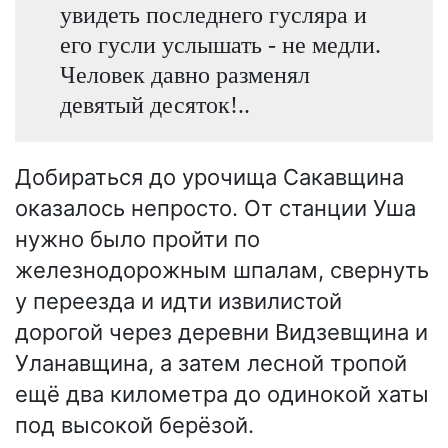
увидеть последнего гусляра и
его гусли услышать - не медли.
Человек давно разменял
девятый десяток!..
Добираться до урочища Сакавщина
оказалось непросто. От станции Уша
нужно было пройти по
железнодорожным шпалам, свернуть
у переезда и идти извилистой
дорогой через деревни Видзевщина и
Уланавщина, а затем лесной тропой
ещё два километра до одинокой хаты
под высокой берёзой.