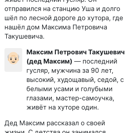
отправился на станцию Уша и долго
шёл по лесной дороге до хутора, где
нашёл дом Максима Петровича
Такушевича.
Максим Петрович Такушевич
👴🏻
(дед Максим)
— последний
гусляр, мужчина за 90 лет,
высокий, худощавый, седой, с
белыми усами и голубыми
глазами, мастер-самоучка,
живёт на хуторе один.
Дед Максим рассказал о своей
жизни. С детства он занимался