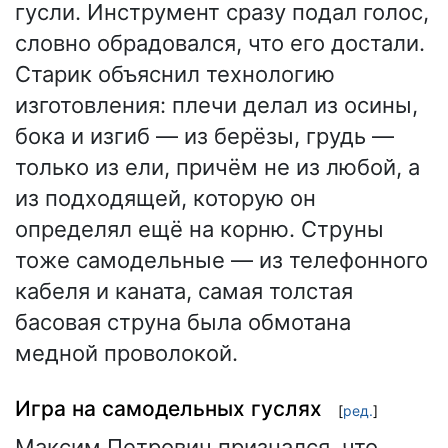
гусли. Инструмент сразу подал голос,
словно обрадовался, что его достали.
Старик объяснил технологию
изготовления: плечи делал из осины,
бока и изгиб — из берёзы, грудь —
только из ели, причём не из любой, а
из подходящей, которую он
определял ещё на корню. Струны
тоже самодельные — из телефонного
кабеля и каната, самая толстая
басовая струна была обмотана
медной проволокой.
Игра на самодельных гуслях
[
ред.
]
Максим Петрович признался, что