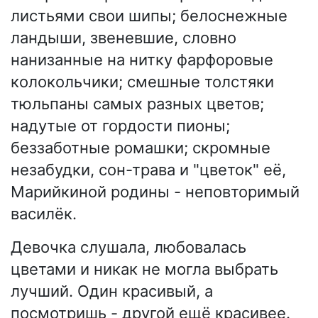
листьями свои шипы; белоснежные
ландыши, звеневшие, словно
нанизанные на нитку фарфоровые
колокольчики; смешные толстяки
тюльпаны самых разных цветов;
надутые от гордости пионы;
беззаботные ромашки; скромные
незабудки, сон-трава и "цветок" её,
Марийкиной родины - неповторимый
василёк.
Девочка слушала, любовалась
цветами и никак не могла выбрать
лучший. Один красивый, а
посмотришь - другой ещё красивее.