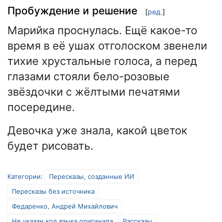
Пробуждение и решение
[
ред.
]
Марийка проснулась. Ещё какое-то
время в её ушах отголоском звенели
тихие хрустальные голоса, а перед
глазами стояли бело-розовые
звёздочки с жёлтыми печатями
посередине.
Девочка уже знала, какой цветок
будет рисовать.
Категории
:
Пересказы, созданные ИИ
Пересказы без источника
Федаренко, Андрей Михайлович
Не указан код языка оригинала
Рассказы