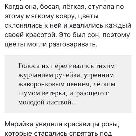
Когда она, босая, лёгкая, ступала по
этому мягкому ковру, цветы
склонялись к ней и хвалились каждый
своей красотой. Это был сон, поэтому
цветы могли разговаривать.
Голоса их переливались тихим
журчанием ручейка, утренним
жаворонковым пением, лёгким
шумом ветерка, играющего с
молодой листвой...
Марийка увидела красавицы розы,
которые старались спрятать под