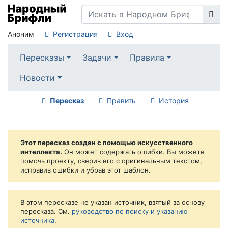
Аноним
Регистрация
Вход
Пересказы
Задачи
Правила
Новости
Пересказ
Править
История
Этот пересказ создан с помощью искусственного
интеллекта.
Он может содержать ошибки. Вы можете
помочь проекту, сверив его с оригинальным текстом,
исправив ошибки и убрав этот шаблон.
В этом пересказе не указан источник, взятый за основу
пересказа. См.
руководство по поиску и указанию
источника
.