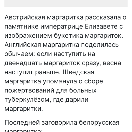
Австрийская маргаритка рассказала о
памятнике императрице Елизавете с
изображением букетика маргариток.
Английская маргаритка поделилась
обычаем: если наступить на
двенадцать маргариток сразу, весна
наступит раньше. Шведская
маргаритка упомянула о сборе
пожертвований для больных
туберкулёзом, где дарили
маргаритки.
Последней заговорила белорусская
маргаритка: