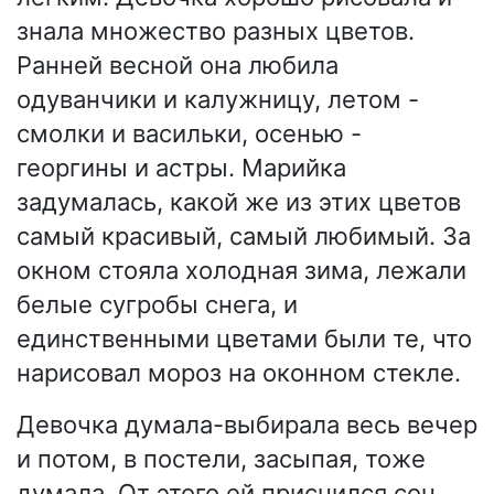
знала множество разных цветов.
Ранней весной она любила
одуванчики и калужницу, летом -
смолки и васильки, осенью -
георгины и астры. Марийка
задумалась, какой же из этих цветов
самый красивый, самый любимый. За
окном стояла холодная зима, лежали
белые сугробы снега, и
единственными цветами были те, что
нарисовал мороз на оконном стекле.
Девочка думала-выбирала весь вечер
и потом, в постели, засыпая, тоже
думала. От этого ей приснился сон.