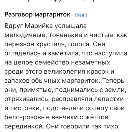
Разговор маргариток
[
ред.
]
Вдруг Марийка услышала
мелодичные, тоненькие и чистые, как
перезвон хрусталя, голоса. Она
огляделась и заметила, что наступила
на целое семейство незаметных
среди этого великолепия красок и
запахов обычных маргариток. Теперь
они, примятые, поднимались с земли,
отряхивались, расправляли лепестки
и листочки, подставляли солнцу свои
бело-розовые венчики с жёлтой
серединкой. Они говорили так тихо,