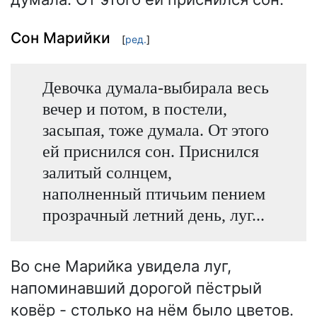
Сон Марийки
[
ред.
]
Девочка думала-выбирала весь
вечер и потом, в постели,
засыпая, тоже думала. От этого
ей приснился сон. Приснился
залитый солнцем,
наполненный птичьим пением
прозрачный летний день, луг...
Во сне Марийка увидела луг,
напоминавший дорогой пёстрый
ковёр - столько на нём было цветов.