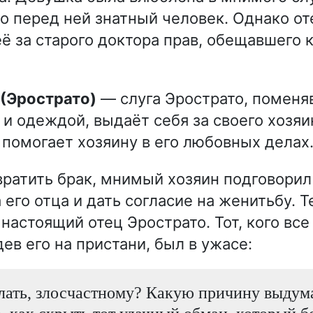
то перед ней знатный человек. Однако о
её за старого доктора прав, обещавшего 
 (Эрострато)
— слуга Эрострато, поменя
и одеждой, выдаёт себя за своего хозяи
 помогает хозяину в его любовных делах
ратить брак, мнимый хозяин подговорил
 его отца и дать согласие на женитьбу. 
настоящий отец Эрострато. Тот, кого все
ев его на пристани, был в ужасе:
лать, злосчастному? Какую причину выдума