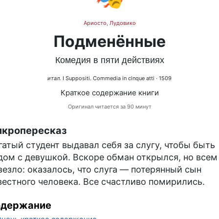
Ариосто, Лудовико
Подменённые
Комедия в пяти действиях
итал.
I Suppositi. Commedia in cinque atti
· 1509
Краткое содержание книги
Оригинал читается за 90 минут
кропересказ
гатый студент выдавал себя за слугу, чтобы быть
дом с девушкой. Вскоре обман открылся, но всем
везло: оказалось, что слуга — потерянный сын
вестного человека. Все счастливо помирились.
одержание