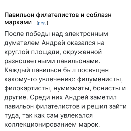
Павильон филателистов и соблазн
марками
[
ред.
]
После победы над электронным
думателем Андрей оказался на
круглой площади, окруженной
разноцветными павильонами.
Каждый павильон был посвящен
какому-то увлечению: филуменисты,
филокартисты, нумизматы, бонисты и
другие. Среди них Андрей заметил
павильон филателистов и решил зайти
туда, так как сам увлекался
коллекционированием марок.