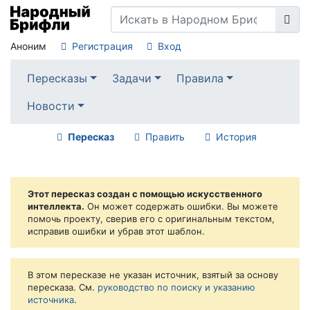
Аноним
Регистрация
Вход
Пересказы
Задачи
Правила
Новости
Пересказ
Править
История
Этот пересказ создан с помощью искусственного
интеллекта.
Он может содержать ошибки. Вы можете
помочь проекту, сверив его с оригинальным текстом,
исправив ошибки и убрав этот шаблон.
В этом пересказе не указан источник, взятый за основу
пересказа. См.
руководство по поиску и указанию
источника
.