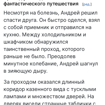
фантастического путешествия
[
ред.
]
Несмотря на болезнь, Андрей решил
спасти друга. Он быстро оделся, взял
с собой приемник и отправился на
кухню. Между холодильником и
шкафчиком обнаружился
таинственный проход, которого
раньше не было. Преодолев
минутное колебание, Андрей шагнул
в зияющую дыру.
За проходом оказался длинный
коридор казенного вида с тусклыми
лампами и множеством дверей. На
дверях висели странные таблички с