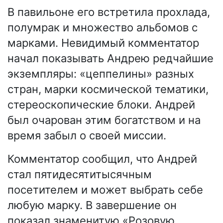
В павильоне его встретила прохлада,
полумрак и множество альбомов с
марками. Невидимый комментатор
начал показывать Андрею редчайшие
экземпляры: «цеппелины» разных
стран, марки космической тематики,
стереоскопические блоки. Андрей
был очарован этим богатством и на
время забыл о своей миссии.
Комментатор сообщил, что Андрей
стал пятидесятитысячным
посетителем и может выбрать себе
любую марку. В завершение он
показал знаменитую «Розовую