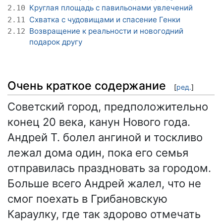
Круглая площадь с павильонами увлечений
2.10
Схватка с чудовищами и спасение Генки
2.11
Возвращение к реальности и новогодний
2.12
подарок другу
Очень краткое содержание
[
ред.
]
Советский город, предположительно
конец 20 века, канун Нового года.
Андрей Т. болел ангиной и тоскливо
лежал дома один, пока его семья
отправилась праздновать за городом.
Больше всего Андрей жалел, что не
смог поехать в Грибановскую
Караулку, где так здорово отмечать