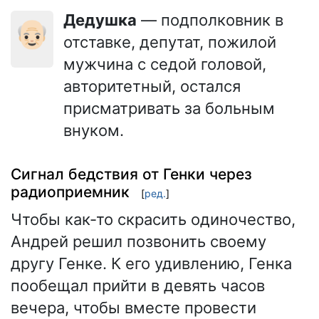
Дедушка
— подполковник в
👴🏻
отставке, депутат, пожилой
мужчина с седой головой,
авторитетный, остался
присматривать за больным
внуком.
Сигнал бедствия от Генки через
радиоприемник
[
ред.
]
Чтобы как-то скрасить одиночество,
Андрей решил позвонить своему
другу Генке. К его удивлению, Генка
пообещал прийти в девять часов
вечера, чтобы вместе провести