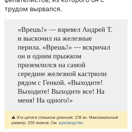
трудом вырвался.
«Врешь!» — взревел Андрей Т.
и выскочил на железные
перила. «Врешь!» — вскричал
он и одним прыжком
приземлился на самой
середине железной кастрюли
рядом с Генкой. «Выходите!
Выходите! Выходите все! На
меня! На одного!»
⚠️ Эта цитата слишком длинная: 218 зн. Максимальный
размер: 200 знаков. См.
руководство
.