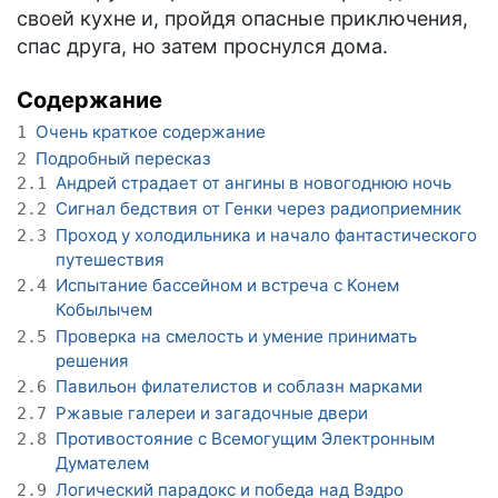
своей кухне и, пройдя опасные приключения,
спас друга, но затем проснулся дома.
Содержание
Очень краткое содержание
1
Подробный пересказ
2
Андрей страдает от ангины в новогоднюю ночь
2.1
Сигнал бедствия от Генки через радиоприемник
2.2
Проход у холодильника и начало фантастического
2.3
путешествия
Испытание бассейном и встреча с Конем
2.4
Кобылычем
Проверка на смелость и умение принимать
2.5
решения
Павильон филателистов и соблазн марками
2.6
Ржавые галереи и загадочные двери
2.7
Противостояние с Всемогущим Электронным
2.8
Думателем
Логический парадокс и победа над Вэдро
2.9