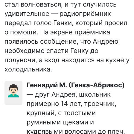
стал волноваться, и тут случилось
удивительное — радиоприёмник
передал голос Генки, который просил
о помощи. На экране приёмника
появилось сообщение, что Андрею
необходимо спасти Генку до
полуночи, а вход находится на кухне у
холодильника.
Геннадий М. (Генка-Абрикос)
👨🏻‍🦱
— друг Андрея, школьник
примерно 14 лет, троечник,
крупный, с толстыми
румяными щеками и
кудрявыми волосами до плеч,