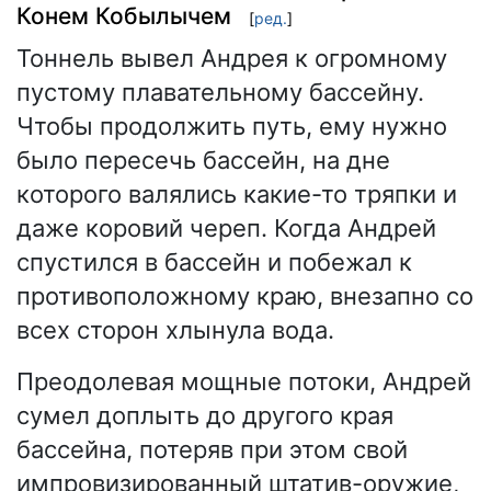
Конем Кобылычем
[
ред.
]
Тоннель вывел Андрея к огромному
пустому плавательному бассейну.
Чтобы продолжить путь, ему нужно
было пересечь бассейн, на дне
которого валялись какие-то тряпки и
даже коровий череп. Когда Андрей
спустился в бассейн и побежал к
противоположному краю, внезапно со
всех сторон хлынула вода.
Преодолевая мощные потоки, Андрей
сумел доплыть до другого края
бассейна, потеряв при этом свой
импровизированный штатив-оружие,