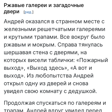
Ржавые галереи и загадочные
двери
[
ред.
]
Андрей оказался в странном месте с
железными решетчатыми галереями
и крутыми трапами. Все вокруг было
ржавым и мокрым. Справа тянулась
шершавая стена с дверями, на
которых висели таблички: «Пожарный
выход», «Выход здесь», «А вот и
выход». Из любопытства Андрей
открыл одну из дверей и снова
увидел свою комнату с дедушкой.
Продолжая спускаться по галереям и
трапам, Андрей вдруг увидел перед