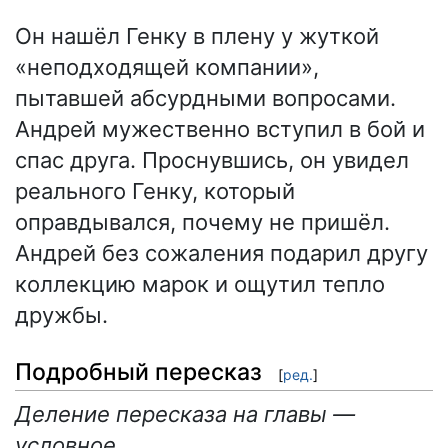
Он нашёл Генку в плену у жуткой
«неподходящей компании»,
пытавшей абсурдными вопросами.
Андрей мужественно вступил в бой и
спас друга. Проснувшись, он увидел
реального Генку, который
оправдывался, почему не пришёл.
Андрей без сожаления подарил другу
коллекцию марок и ощутил тепло
дружбы.
Подробный пересказ
[
ред.
]
Деление пересказа на главы —
условное.