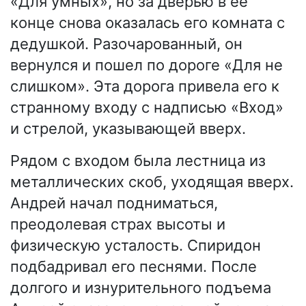
«Для умных», но за дверью в её
конце снова оказалась его комната с
дедушкой. Разочарованный, он
вернулся и пошел по дороге «Для не
слишком». Эта дорога привела его к
странному входу с надписью «Вход»
и стрелой, указывающей вверх.
Рядом с входом была лестница из
металлических скоб, уходящая вверх.
Андрей начал подниматься,
преодолевая страх высоты и
физическую усталость. Спиридон
подбадривал его песнями. После
долгого и изнурительного подъема