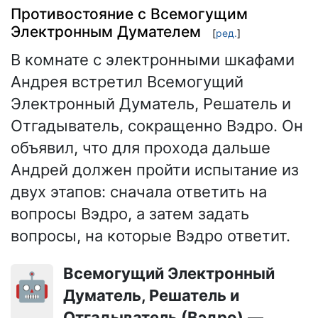
Противостояние с Всемогущим
Электронным Думателем
[
ред.
]
В комнате с электронными шкафами
Андрея встретил Всемогущий
Электронный Думатель, Решатель и
Отгадыватель, сокращенно Вэдро. Он
объявил, что для прохода дальше
Андрей должен пройти испытание из
двух этапов: сначала ответить на
вопросы Вэдро, а затем задать
вопросы, на которые Вэдро ответит.
Всемогущий Электронный
🤖
Думатель, Решатель и
Отгадыватель (Вэдро)
—