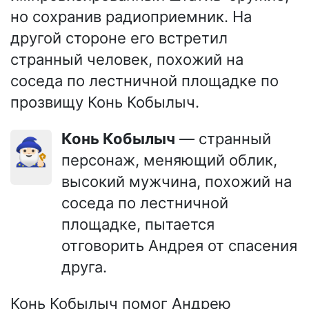
но сохранив радиоприемник. На
другой стороне его встретил
странный человек, похожий на
соседа по лестничной площадке по
прозвищу Конь Кобылыч.
Конь Кобылыч
— странный
🧙🏻‍♂️
персонаж, меняющий облик,
высокий мужчина, похожий на
соседа по лестничной
площадке, пытается
отговорить Андрея от спасения
друга.
Конь Кобылыч помог Андрею