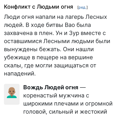
Конфликт с Людьми огня
[
ред.
]
Люди огня напали на лагерь Лесных
людей. В ходе битвы Вао была
захвачена в плен. Ун и Зур вместе с
оставшимися Лесными людьми были
вынуждены бежать. Они нашли
убежище в пещере на вершине
скалы, где могли защищаться от
нападений.
Вождь Людей огня
—
👨🏽‍🦲
коренастый мужчина с
широкими плечами и огромной
головой, сильный и жестокий