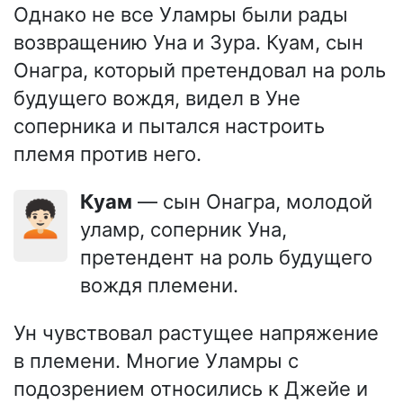
Однако не все Уламры были рады
возвращению Уна и Зура. Куам, сын
Онагра, который претендовал на роль
будущего вождя, видел в Уне
соперника и пытался настроить
племя против него.
Куам
— сын Онагра, молодой
🧑🏻‍🦱
уламр, соперник Уна,
претендент на роль будущего
вождя племени.
Ун чувствовал растущее напряжение
в племени. Многие Уламры с
подозрением относились к Джейе и