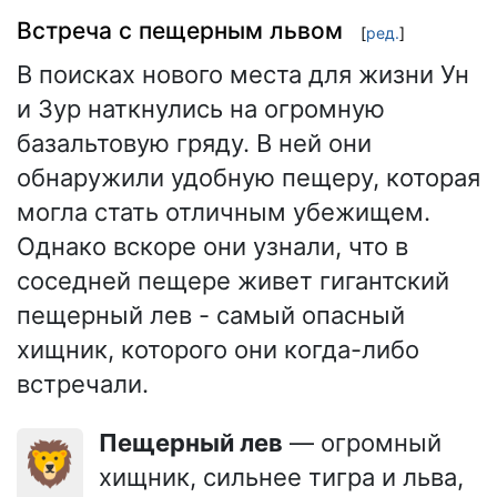
Встреча с пещерным львом
[
ред.
]
В поисках нового места для жизни Ун
и Зур наткнулись на огромную
базальтовую гряду. В ней они
обнаружили удобную пещеру, которая
могла стать отличным убежищем.
Однако вскоре они узнали, что в
соседней пещере живет гигантский
пещерный лев - самый опасный
хищник, которого они когда-либо
встречали.
Пещерный лев
— огромный
🦁
хищник, сильнее тигра и льва,