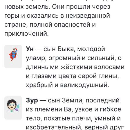
новых земель. Они прошли через
горы и оказались в неизведанной
стране, полной опасностей и
приключений.
Ун
— сын Быка, молодой
🦸🏻‍♂️
уламр, огромный и сильный, с
длинными жёсткими волосами
и глазами цвета серой глины,
храбрый и великодушный.
Зур
— сын Земли, последний
🧑🏻‍🔬
из племени Ва, узкое и гибкое
тело, покатые плечи, умный и
изобретательный, верный друг