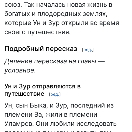
союз. Так началась новая жизнь в
богатых и плодородных землях,
которые Ун и Зур открыли во время
своего путешествия.
Подробный пересказ
[
ред.
]
Деление пересказа на главы —
условное.
Ун и Зур отправляются в
путешествие
[
ред.
]
Ун, сын Быка, и Зур, последний из
племени Ва, жили в племени
Уламров. Они любили исследовать