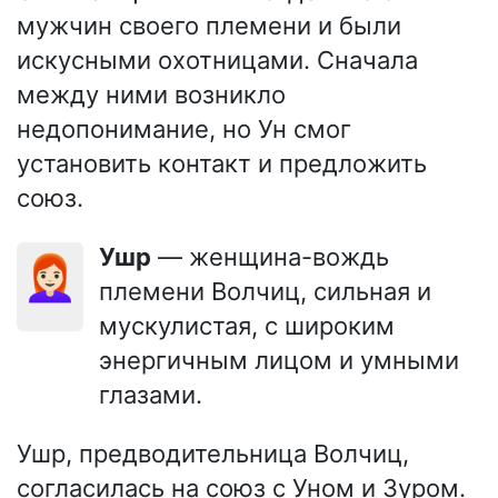
мужчин своего племени и были
искусными охотницами. Сначала
между ними возникло
недопонимание, но Ун смог
установить контакт и предложить
союз.
Ушр
— женщина-вождь
👩🏻‍🦰
племени Волчиц, сильная и
мускулистая, с широким
энергичным лицом и умными
глазами.
Ушр, предводительница Волчиц,
согласилась на союз с Уном и Зуром.