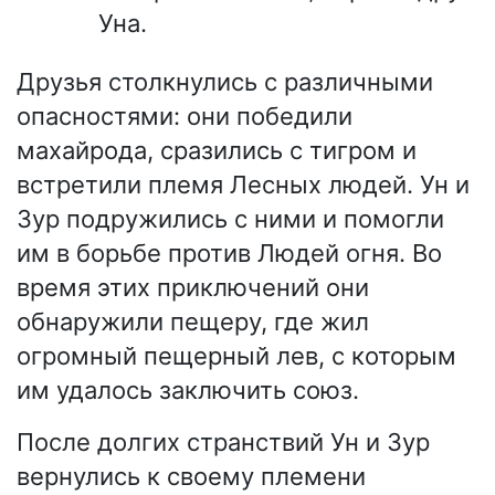
Уна.
Друзья столкнулись с различными
опасностями: они победили
махайрода, сразились с тигром и
встретили племя Лесных людей. Ун и
Зур подружились с ними и помогли
им в борьбе против Людей огня. Во
время этих приключений они
обнаружили пещеру, где жил
огромный пещерный лев, с которым
им удалось заключить союз.
После долгих странствий Ун и Зур
вернулись к своему племени