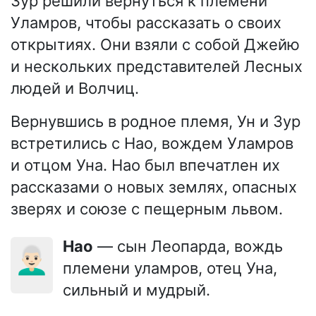
Зур решили вернуться к племени
Уламров, чтобы рассказать о своих
открытиях. Они взяли с собой Джейю
и нескольких представителей Лесных
людей и Волчиц.
Вернувшись в родное племя, Ун и Зур
встретились с Нао, вождем Уламров
и отцом Уна. Нао был впечатлен их
рассказами о новых землях, опасных
зверях и союзе с пещерным львом.
Нао
— сын Леопарда, вождь
👨🏻‍🦳
племени уламров, отец Уна,
сильный и мудрый.