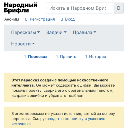
Аноним
Регистрация
Вход
Пересказы
Задачи
Правила
Новости
Пересказ
Править
История
Этот пересказ создан с помощью искусственного
интеллекта.
Он может содержать ошибки. Вы можете
помочь проекту, сверив его с оригинальным текстом,
исправив ошибки и убрав этот шаблон.
В этом пересказе не указан источник, взятый за основу
пересказа. См.
руководство по поиску и указанию
источника
.