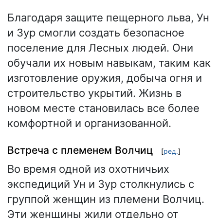
Благодаря защите пещерного льва, Ун
и Зур смогли создать безопасное
поселение для Лесных людей. Они
обучали их новым навыкам, таким как
изготовление оружия, добыча огня и
строительство укрытий. Жизнь в
новом месте становилась все более
комфортной и организованной.
Встреча с племенем Волчиц
[
ред.
]
Во время одной из охотничьих
экспедиций Ун и Зур столкнулись с
группой женщин из племени Волчиц.
Эти женщины жили отдельно от