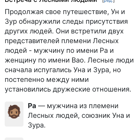
[
ред.
]
Продолжая свое путешествие, Ун и
Зур обнаружили следы присутствия
других людей. Они встретили двух
представителей племени Лесных
людей - мужчину по имени Ра и
женщину по имени Вао. Лесные люди
сначала испугались Уна и Зура, но
постепенно между ними
установились дружеские отношения.
Ра
— мужчина из племени
🧔🏽
Лесных людей, союзник Уна и
Зура.