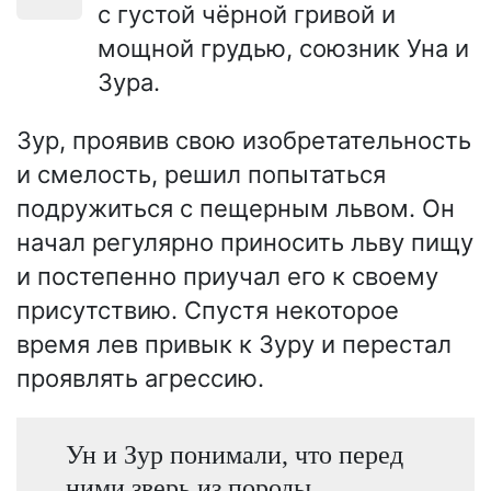
с густой чёрной гривой и
мощной грудью, союзник Уна и
Зура.
Зур, проявив свою изобретательность
и смелость, решил попытаться
подружиться с пещерным львом. Он
начал регулярно приносить льву пищу
и постепенно приучал его к своему
присутствию. Спустя некоторое
время лев привык к Зуру и перестал
проявлять агрессию.
Ун и Зур понимали, что перед
ними зверь из породы