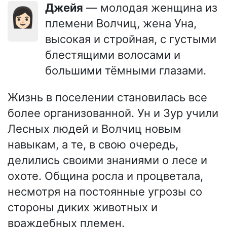
Джейя
— молодая женщина из
👩🏻
племени Волчиц, жена Уна,
высокая и стройная, с густыми
блестящими волосами и
большими тёмными глазами.
Жизнь в поселении становилась все
более организованной. Ун и Зур учили
Лесных людей и Волчиц новым
навыкам, а те, в свою очередь,
делились своими знаниями о лесе и
охоте. Община росла и процветала,
несмотря на постоянные угрозы со
стороны диких животных и
враждебных племен.