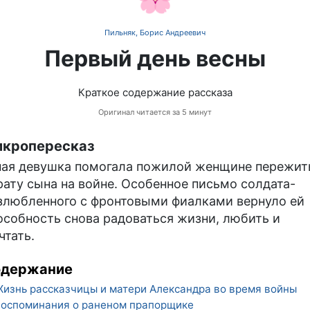
Пильняк, Борис Андреевич
Первый день весны
Краткое содержание рассказа
Оригинал читается за 5 минут
кропересказ
ая девушка помогала пожилой женщине пережит
рату сына на войне. Особенное письмо солдата-
злюбленного с фронтовыми фиалками вернуло ей
особность снова радоваться жизни, любить и
чтать.
одержание
изнь рассказчицы и матери Александра во время войны
оспоминания о раненом прапорщике