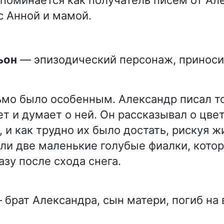
с Анной и мамой.
ьон
— эпизодический персонаж, приноси
сьмо было особенным. Александр писал т
ет и думает о ней. Он рассказывал о цве
, и как трудно их было достать, рискуя ж
ли две маленькие голубые фиалки, кото
азу после схода снега.
брат Александра, сын матери, погиб на 