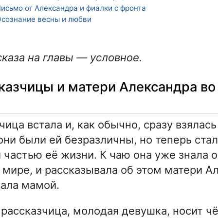
исьмо от Александра и фиалки с фронта
сознание весны и любви
каза на главы — условное.
казчицы и матери Александра во
ица встала и, как обычно, сразу взялась
 они были ей безразличны, но теперь ста
частью её жизни. К чаю она уже знала о
 мире, и рассказывала об этом матери А
ала мамой.
рассказчица, молодая девушка, носит чё