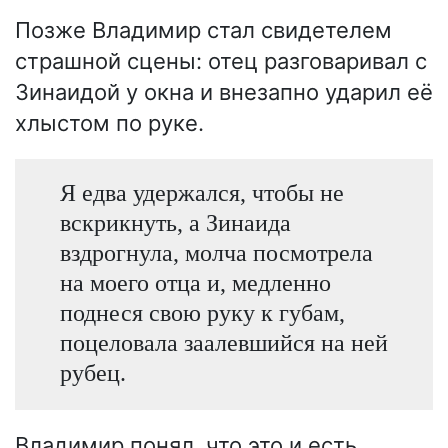
Позже Владимир стал свидетелем
страшной сцены: отец разговаривал с
Зинаидой у окна и внезапно ударил её
хлыстом по руке.
Я едва удержался, чтобы не
вскрикнуть, а Зинаида
вздрогнула, молча посмотрела
на моего отца и, медленно
поднеся свою руку к губам,
поцеловала заалевшийся на ней
рубец.
Владимир понял, что это и есть