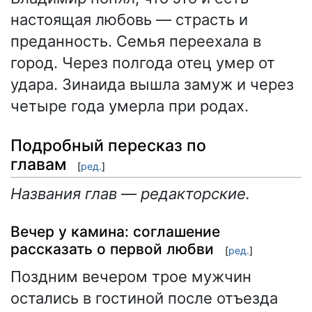
настоящая любовь — страсть и
преданность. Семья переехала в
город. Через полгода отец умер от
удара. Зинаида вышла замуж и через
четыре года умерла при родах.
Подробный пересказ по
главам
[
ред.
]
Названия глав — редакторские.
Вечер у камина: соглашение
рассказать о первой любви
[
ред.
]
Поздним вечером трое мужчин
остались в гостиной после отъезда