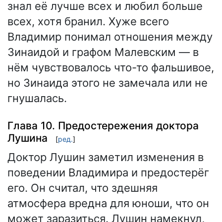
знал её лучше всех и любил больше
всех, хотя бранил. Хуже всего
Владимир понимал отношения между
Зинаидой и графом Малевским — в
нём чувствовалось что-то фальшивое,
но Зинаида этого не замечала или не
гнушалась.
Глава 10. Предостережения доктора
Лушина
[
ред.
]
Доктор Лушин заметил изменения в
поведении Владимира и предостерёг
его. Он считал, что здешняя
атмосфера вредна для юноши, что он
может заразиться. Лушин намекнул,