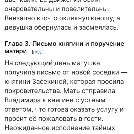
очаровательны и повелительны.
Внезапно кто-то окликнул юношу, а
девушка обернулась и засмеялась.
Глава 3. Письмо княгини и поручение
матери
[
ред.
]
На следующий день матушка
получила письмо от новой соседки —
княгини Засекиной, которая просила
покровительства. Мать отправила
Владимира к княгине с устным
ответом, что готова оказать услугу и
просит её пожаловать в гости.
Неожиданное исполнение тайных