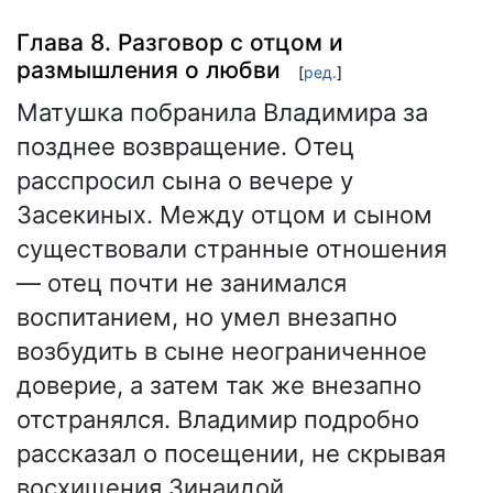
Глава 8. Разговор с отцом и
размышления о любви
[
ред.
]
Матушка побранила Владимира за
позднее возвращение. Отец
расспросил сына о вечере у
Засекиных. Между отцом и сыном
существовали странные отношения
— отец почти не занимался
воспитанием, но умел внезапно
возбудить в сыне неограниченное
доверие, а затем так же внезапно
отстранялся. Владимир подробно
рассказал о посещении, не скрывая
восхищения Зинаидой.