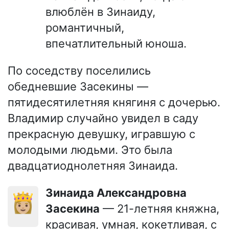
влюблён в Зинаиду,
романтичный,
впечатлительный юноша.
По соседству поселились
обедневшие Засекины —
пятидесятилетняя княгиня с дочерью.
Владимир случайно увидел в саду
прекрасную девушку, игравшую с
молодыми людьми. Это была
двадцатиоднолетняя Зинаида.
Зинаида Александровна
👸🏼
Засекина
— 21-летняя княжна,
красивая, умная, кокетливая, с