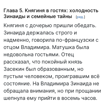
Глава 5. Княгиня в гостях: холодность
Зинаиды и семейные тайны
[
ред.
]
Княгиня с дочерью пришли обедать.
Зинаида держалась строго и
надменно, говорила по-французски с
отцом Владимира. Матушка была
недовольна гостьями. Отец
рассказал, что покойный князь
Засекин был образованным, но
пустым человеком, проигравшим всё
состояние. На Владимира Зинаида не
обращала внимания, но при прощании
шепнула ему прийти в восемь часов.