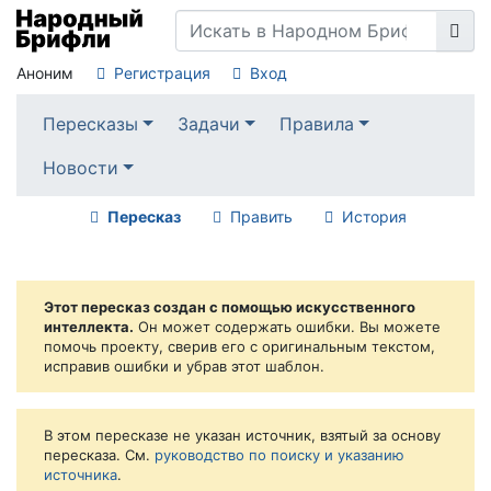
Аноним
Регистрация
Вход
Пересказы
Задачи
Правила
Новости
Пересказ
Править
История
Этот пересказ создан с помощью искусственного
интеллекта.
Он может содержать ошибки. Вы можете
помочь проекту, сверив его с оригинальным текстом,
исправив ошибки и убрав этот шаблон.
В этом пересказе не указан источник, взятый за основу
пересказа. См.
руководство по поиску и указанию
источника
.