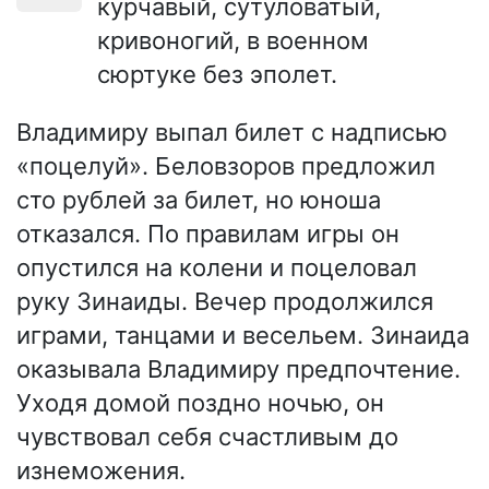
курчавый, сутуловатый,
кривоногий, в военном
сюртуке без эполет.
Владимиру выпал билет с надписью
«поцелуй». Беловзоров предложил
сто рублей за билет, но юноша
отказался. По правилам игры он
опустился на колени и поцеловал
руку Зинаиды. Вечер продолжился
играми, танцами и весельем. Зинаида
оказывала Владимиру предпочтение.
Уходя домой поздно ночью, он
чувствовал себя счастливым до
изнеможения.