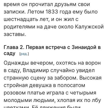
время он прочитал друзьям свои
записки. Летом 1833 года ему было
шестнадцать лет, и он жил с
родителями на даче около Калужской
заставы.
Глава 2. Первая встреча с Зинаидой в
саду
[
ред.
]
Однажды вечером, охотясь на ворон
в саду, Владимир случайно увидел
странную сцену за забором. Высокая
стройная девушка в полосатом
розовом платье играла с четырьмя
молодыми людьми, хлопая их по лбу
цветками. Её движения были