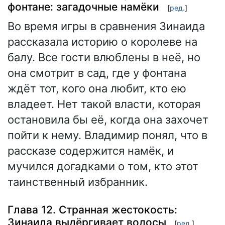
фонтане: загадочные намёки
[
ред.
]
Во время игры в сравнения Зинаида
рассказала историю о королеве на
балу. Все гости влюблены в неё, но
она смотрит в сад, где у фонтана
ждёт тот, кого она любит, кто ею
владеет. Нет такой власти, которая
остановила бы её, когда она захочет
пойти к нему. Владимир понял, что в
рассказе содержится намёк, и
мучился догадками о том, кто этот
таинственный избранник.
Глава 12. Странная жестокость:
Зинаида выдёргивает волосы
[
ред.
]