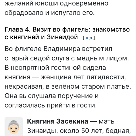
желаний юноши одновременно
обрадовало и испугало его.
Глава 4. Визит во флигель: знакомство
с княгиней и Зинаидой
[
ред.
]
Во флигеле Владимира встретил
старый седой слуга с медным лицом.
В неопрятной гостиной сидела
княгиня — женщина лет пятидесяти,
некрасивая, в зелёном старом платье.
Она выслушала поручение и
согласилась прийти в гости.
Княгиня Засекина
— мать
👵🏻
Зинаиды, около 50 лет, бедная,