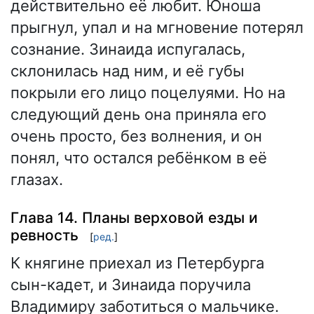
действительно её любит. Юноша
прыгнул, упал и на мгновение потерял
сознание. Зинаида испугалась,
склонилась над ним, и её губы
покрыли его лицо поцелуями. Но на
следующий день она приняла его
очень просто, без волнения, и он
понял, что остался ребёнком в её
глазах.
Глава 14. Планы верховой езды и
ревность
[
ред.
]
К княгине приехал из Петербурга
сын-кадет, и Зинаида поручила
Владимиру заботиться о мальчике.