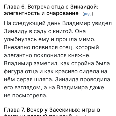
Глава 6. Встреча отца с Зинаидой:
элегантность и очарование
[
ред.
]
На следующий день Владимир увидел
Зинаиду в саду с книгой. Она
улыбнулась ему и прошла мимо.
Внезапно появился отец, который
элегантно поклонился княжне.
Владимир заметил, как стройна была
фигура отца и как красиво сидела на
нём серая шляпа. Зинаида проводила
его взглядом, а на Владимира даже
не посмотрела.
Глава 7. Вечер у Засекиных: игры в