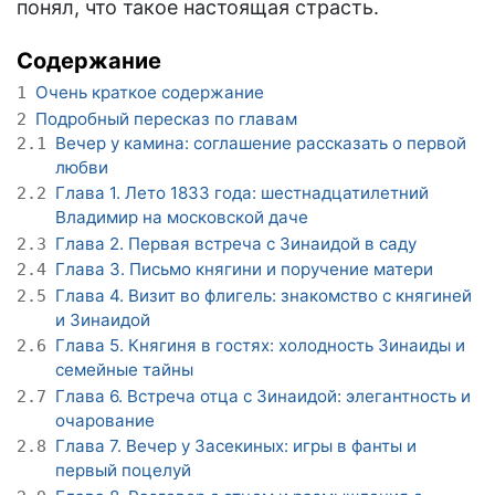
понял, что такое настоящая страсть.
Содержание
Очень краткое содержание
1
Подробный пересказ по главам
2
Вечер у камина: соглашение рассказать о первой
2.1
любви
Глава 1. Лето 1833 года: шестнадцатилетний
2.2
Владимир на московской даче
Глава 2. Первая встреча с Зинаидой в саду
2.3
Глава 3. Письмо княгини и поручение матери
2.4
Глава 4. Визит во флигель: знакомство с княгиней
2.5
и Зинаидой
Глава 5. Княгиня в гостях: холодность Зинаиды и
2.6
семейные тайны
Глава 6. Встреча отца с Зинаидой: элегантность и
2.7
очарование
Глава 7. Вечер у Засекиных: игры в фанты и
2.8
первый поцелуй