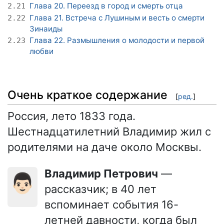
Глава 20. Переезд в город и смерть отца
2.21
Глава 21. Встреча с Лушиным и весть о смерти
2.22
Зинаиды
Глава 22. Размышления о молодости и первой
2.23
любви
Очень краткое содержание
[
ред.
]
Россия, лето 1833 года.
Шестнадцатилетний Владимир жил с
родителями на даче около Москвы.
Владимир Петрович
—
👨🏻
рассказчик; в 40 лет
вспоминает события 16-
летней давности, когда был