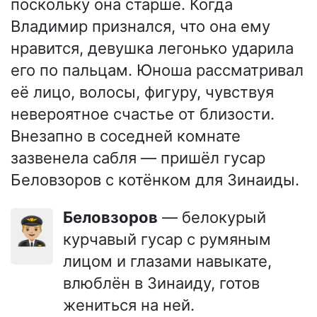
поскольку она старше. Когда
Владимир признался, что она ему
нравится, девушка легонько ударила
его по пальцам. Юноша рассматривал
её лицо, волосы, фигуру, чувствуя
невероятное счастье от близости.
Внезапно в соседней комнате
зазвенела сабля — пришёл гусар
Беловзоров с котёнком для Зинаиды.
Беловзоров
— белокурый
👨🏼‍✈️
курчавый гусар с румяным
лицом и глазами навыкате,
влюблён в Зинаиду, готов
жениться на ней.