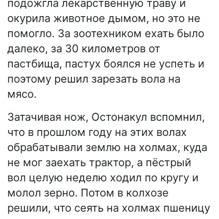
подожгла лекарственную траву и
окурила животное дымом, но это не
помогло. За зоотехником ехать было
далеко, за 30 километров от
пастбища, пастух боялся не успеть и
поэтому решил зарезать вола на
мясо.
Затачивая нож, Остонакул вспомнил,
что в прошлом году на этих волах
обрабатывали землю на холмах, куда
не мог заехать трактор, а пёстрый
вол целую неделю ходил по кругу и
молол зерно. Потом в колхозе
решили, что сеять на холмах пшеницу