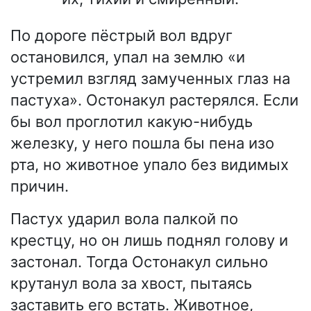
По дороге пёстрый вол вдруг
остановился, упал на землю «и
устремил взгляд замученных глаз на
пастуха». Остонакул растерялся. Если
бы вол проглотил какую-нибудь
железку, у него пошла бы пена изо
рта, но животное упало без видимых
причин.
Пастух ударил вола палкой по
крестцу, но он лишь поднял голову и
застонал. Тогда Остонакул сильно
крутанул вола за хвост, пытаясь
заставить его встать. Животное,