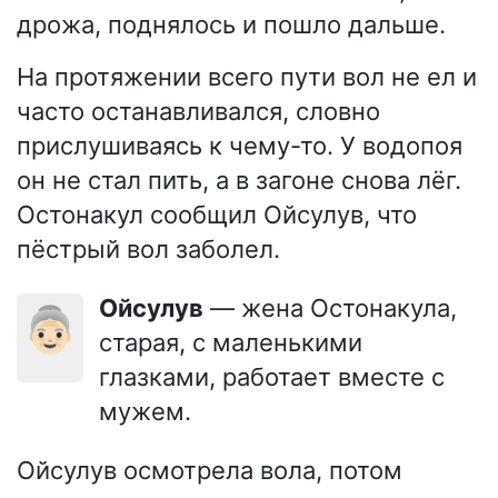
дрожа, поднялось и пошло дальше.
На протяжении всего пути вол не ел и
часто останавливался, словно
прислушиваясь к чему-то. У водопоя
он не стал пить, а в загоне снова лёг.
Остонакул сообщил Ойсулув, что
пёстрый вол заболел.
Ойсулув
— жена Остонакула,
👵🏻
старая, с маленькими
глазками, работает вместе с
мужем.
Ойсулув осмотрела вола, потом