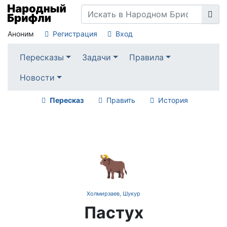
Аноним
Регистрация
Вход
Пересказы
Задачи
Правила
Новости
Пересказ
Править
История
🐂
Холмирзаев, Шукур
Пастух