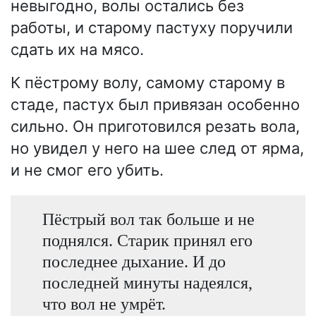
невыгодно, волы остались без
работы, и старому пастуху поручили
сдать их на мясо.
К пёстрому волу, самому старому в
стаде, пастух был привязан особенно
сильно. Он приготовился резать вола,
но увидел у него на шее след от ярма,
и не смог его убить.
Пёстрый вол так больше и не
поднялся. Старик принял его
последнее дыхание. И до
последней минуты надеялся,
что вол не умрёт.