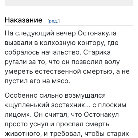
Наказание
[
ред.
]
На следующий вечер Остонакула
вызвали в колхозную контору, где
собралось начальство. Старика
ругали за то, что он позволил волу
умереть естественной смертью, а не
пустил его на мясо.
Особенно сильно возмущался
«щупленький зоотехник… с плоским
лицом». Он считал, что Остонакул
просто уснул и проспал смерть
животного, и требовал, чтобы старик