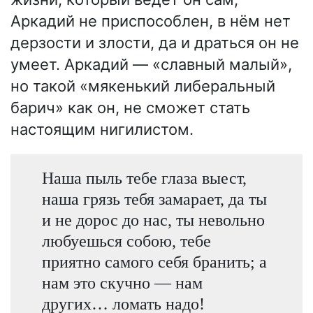
Аркадий не приспособлен, в нём нет
дерзости и злости, да и драться он не
умеет. Аркадий — «славный малый»,
но такой «мякенький либеральный
барич» как он, не сможет стать
настоящим нигилистом.
Наша пыль тебе глаза выест,
наша грязь тебя замарает, да ты
и не дорос до нас, ты невольно
любуешься собою, тебе
приятно самого себя бранить; а
нам это скучно — нам
других… ломать надо!