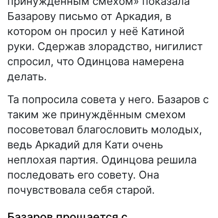
принуждённым смехом» показала
Базарову письмо от Аркадия, в
котором он просил у неё Катиной
руки. Сдержав злорадство, нигилист
спросил, что Одинцова намерена
делать.
Та попросила совета у него. Базаров с
таким же принуждённым смехом
посоветовал благословить молодых,
ведь Аркадий для Кати очень
неплохая партия. Одинцова решила
последовать его совету. Она
почувствовала себя старой.
Базаров прощается с