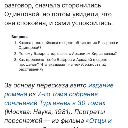
разговор, сначала сторонились
Одинцовой, но потом увидели, что
она спокойна, и сами успокоились.
Вопросы
Какова роль пейзажа в сцене объяснения Базарова и
Одинцовой?
Почему Базаров порывает с Аркадием Кирсановым?
Как проявляют себя Базаров и Аркадий в сцене
прощания? Что указывает на неизбежность их
расставания?
За основу пересказа взято
издание
романа
из
7-го тома собрания
сочинений Тургенева в 30 томах
(Москва: Наука, 1981). Портреты
персонажей — из фильма «
Отцы и