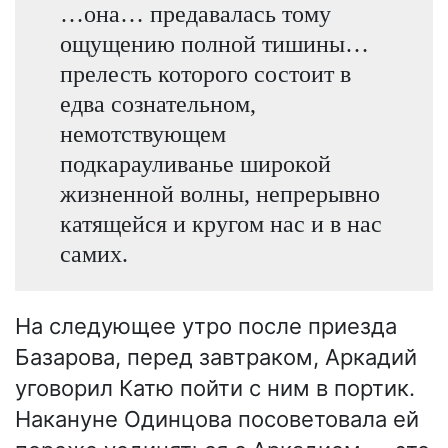
…она… предавалась тому
ощущению полной тишины…
прелесть которого состоит в
едва сознательном,
немотствующем
подкарауливанье широкой
жизненной волны, непрерывно
катящейся и кругом нас и в нас
самих.
На следующее утро после приезда
Базарова, перед завтраком, Аркадий
уговорил Катю пойти с ним в портик.
Накануне Одинцова посоветовала ей