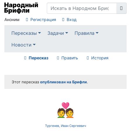
Аноним
Регистрация
Вход
Пересказы
Задачи
Правила
Новости
Пересказ
Править
История
Этот пересказ
опубликован на Брифли
.
💑
Тургенев, Иван Сергеевич