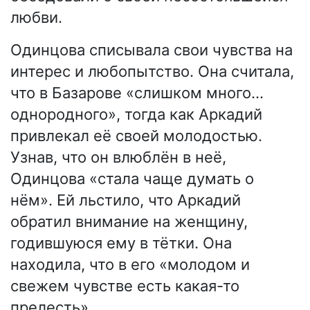
любви.
Одинцова списывала свои чувства на
интерес и любопытство. Она считала,
что в Базарове «слишком много…
однородного», тогда как Аркадий
привлекал её своей молодостью.
Узнав, что он влюблён в неё,
Одинцова «стала чаще думать о
нём». Ей льстило, что Аркадий
обратил внимание на женщину,
годившуюся ему в тётки. Она
находила, что в его «молодом и
свежем чувстве есть какая-то
прелесть».