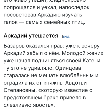
попрощался и уехал, напоследок
посоветовав Аркадию изучать
галок — самых семейных птиц.
Аркадий утешается
[
ред.
]
Базаров оказался прав: уже к вечеру
Аркадий забыл о нём. Молодой жених
уже начал подчиняться своей Кате, и
ту это не удивляло. Одинцова
старалась не мешать влюблённым и
оградила их от княжны Авдотьи
Степановны, «которую известие о
предстоявшем браке привело в
слезливую ярость».