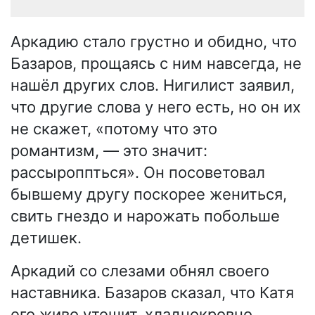
Аркадию стало грустно и обидно, что
Базаров, прощаясь с ним навсегда, не
нашёл других слов. Нигилист заявил,
что другие слова у него есть, но он их
не скажет, «потому что это
романтизм, — это значит:
рассыроппться». Он посоветовал
бывшему другу поскорее жениться,
свить гнездо и нарожать побольше
детишек.
Аркадий со слезами обнял своего
наставника. Базаров сказал, что Катя
его живо утешит, хладнокровно