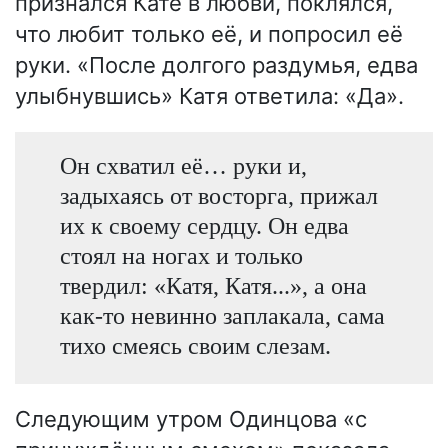
признался Кате в любви, поклялся,
что любит только её, и попросил её
руки. «После долгого раздумья, едва
улыбнувшись» Катя ответила: «Да».
Он схватил её… руки и,
задыхаясь от восторга, прижал
их к своему сердцу. Он едва
стоял на ногах и только
твердил: «Катя, Катя...», а она
как-то невинно заплакала, сама
тихо смеясь своим слезам.
Следующим утром Одинцова «с