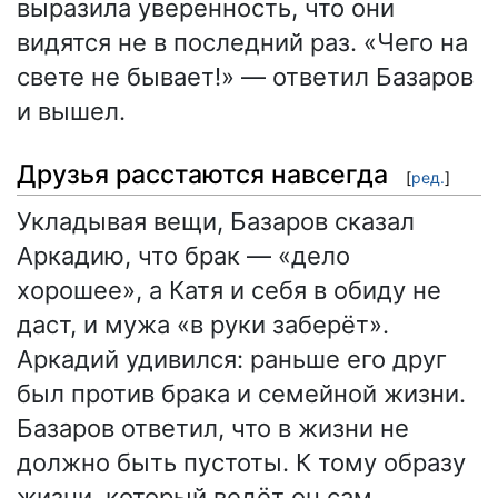
выразила уверенность, что они
видятся не в последний раз. «Чего на
свете не бывает!» — ответил Базаров
и вышел.
Друзья расстаются навсегда
[
ред.
]
Укладывая вещи, Базаров сказал
Аркадию, что брак — «дело
хорошее», а Катя и себя в обиду не
даст, и мужа «в руки заберёт».
Аркадий удивился: раньше его друг
был против брака и семейной жизни.
Базаров ответил, что в жизни не
должно быть пустоты. К тому образу
жизни, который ведёт он сам,