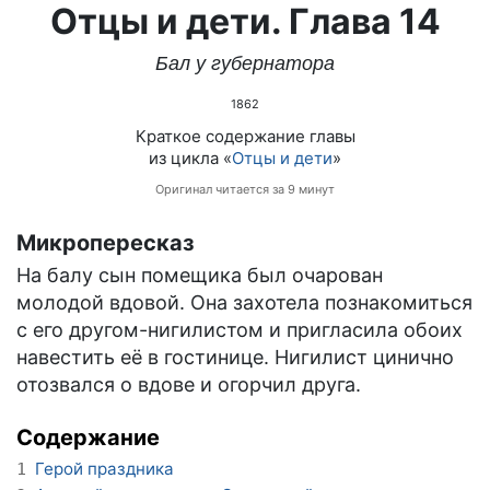
Отцы и дети. Глава 14
Бал у губернатора
1862
Краткое содержание главы
из цикла «
Отцы и дети
»
Оригинал читается за 9 минут
Микропересказ
На балу сын помещика был очарован
молодой вдовой. Она захотела познакомиться
с его другом-нигилистом и пригласила обоих
навестить её в гостинице. Нигилист цинично
отозвался о вдове и огорчил друга.
Содержание
Герой праздника
1