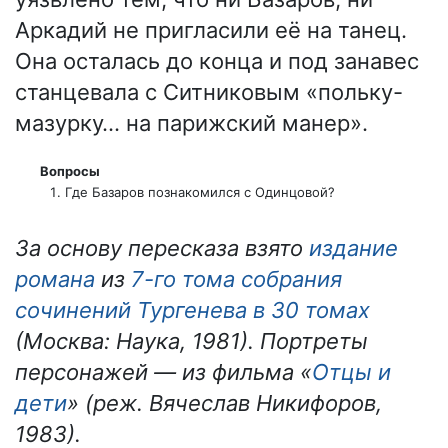
Аркадий не пригласили её на танец.
Она осталась до конца и под занавес
станцевала с Ситниковым «польку-
мазурку… на парижский манер».
Вопросы
Где Базаров познакомился с Одинцовой?
За основу пересказа взято
издание
романа
из
7-го тома собрания
сочинений Тургенева в 30 томах
(Москва: Наука, 1981). Портреты
персонажей — из фильма «
Отцы и
дети
» (реж. Вячеслав Никифоров,
1983).