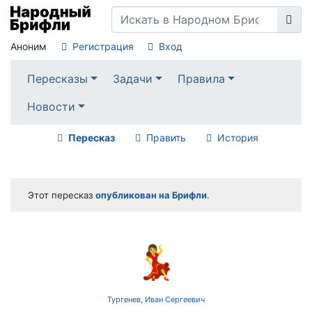
Аноним
Регистрация
Вход
Пересказы
Задачи
Правила
Новости
Пересказ
Править
История
Этот пересказ
опубликован на Брифли
.
💃
Тургенев, Иван Сергеевич