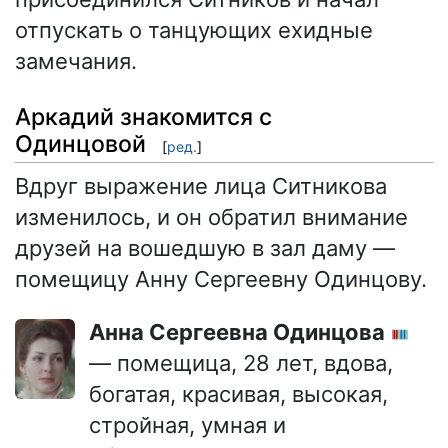
отпускать о танцующих ехидные
замечания.
Аркадий знакомится с
Одинцовой
[
ред.
]
Вдруг выражение лица Ситникова
изменилось, и он обратил внимание
друзей на вошедшую в зал даму —
помещицу Анну Сергеевну Одинцову.
Анна Сергеевна Одинцова
— помещица, 28 лет, вдова,
богатая, красивая, высокая,
стройная, умная и