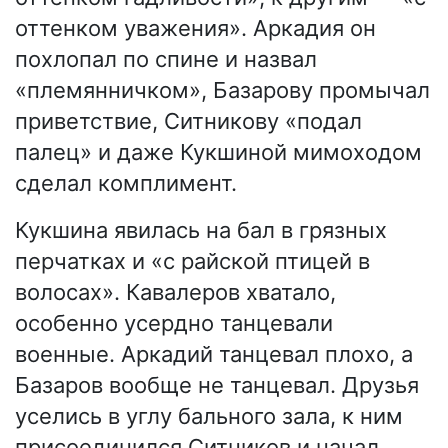
оттенком уважения». Аркадия он
похлопал по спине и назвал
«племянничком», Базарову промычал
приветствие, Ситникову «подал
палец» и даже Кукшиной мимоходом
сделал комплимент.
Кукшина явилась на бал в грязных
перчатках и «с райской птицей в
волосах». Кавалеров хватало,
особенно усердно танцевали
военные. Аркадий танцевал плохо, а
Базаров вообще не танцевал. Друзья
уселись в углу бального зала, к ним
присоединился Ситников и начал