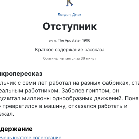
Лондон, Джек
Отступник
англ.
The Apostate
· 1906
Краткое содержание рассказа
Оригинал читается за 36 минут
кропересказ
льчик с семи лет работал на разных фабриках, ст
еальным работником. Заболев гриппом, он
дсчитал миллионы однообразных движений. Поня
о превратился в машину, отказался работать и
ежал.
одержание
чень краткое содержание