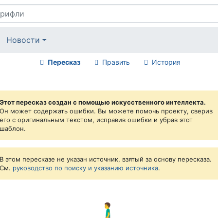
Новости
Пересказ
Править
История
Этот пересказ создан с помощью искусственного интеллекта.
Он может содержать ошибки. Вы можете помочь проекту, сверив
его с оригинальным текстом, исправив ошибки и убрав этот
шаблон.
В этом пересказе не указан источник, взятый за основу пересказа.
См.
руководство по поиску и указанию источника
.
🚶‍♂️