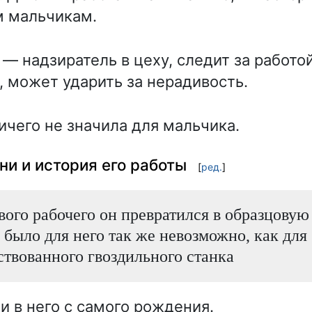
м мальчикам.
— надзиратель в цеху, следит за работо
, может ударить за нерадивость.
ичего не значила для мальчика.
и и история его работы
[
ред.
]
вого рабочего он превратился в образцовую
было для него так же невозможно, как для
твованного гвоздильного станка
 в него с самого рождения.