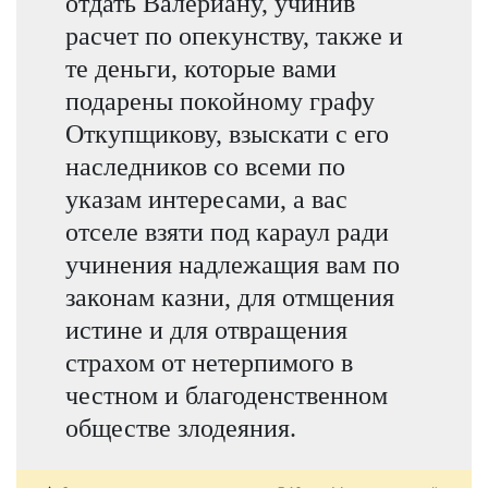
отдать Валериану, учинив
расчет по опекунству, также и
те деньги, которые вами
подарены покойному графу
Откупщикову, взыскати с его
наследников со всеми по
указам интересами, а вас
отселе взяти под караул ради
учинения надлежащия вам по
законам казни, для отмщения
истине и для отвращения
страхом от нетерпимого в
честном и благоденственном
обществе злодеяния.