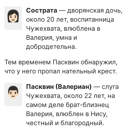
Сострата
— дворянская дочь,
👩🏻
около 20 лет, воспитанница
Чужехвата, влюблена в
Валерия, умна и
добродетельна.
Тем временем Пасквин обнаружил,
что у него пропал нательный крест.
Пасквин (Валериан)
— слуга
👨🏻
Чужехвата, около 22 лет, на
самом деле брат-близнец
Валерия, влюблен в Нису,
честный и благородный.