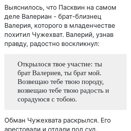
Выяснилось, что Пасквин на самом
деле Валериан - брат-близнец
Валерия, которого в младенчестве
похитил Чужехват. Валерий, узнав
правду, радостно воскликнул:
Открылося твое участие: ты
брат Валериев, ты брат мой.
Возвещаю тебе твою породу,
возвещаю тебе твою радость и
сорадуюся с тобою.
Обман Чужехвата раскрылся. Его
арестовали и отдали под суд.