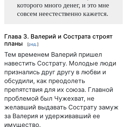
которого много денег, и это мне
совсем неестественно кажется.
Глава 3. Валерий и Сострата строят
планы
[
ред.
]
Тем временем Валерий пришел
навестить Сострату. Молодые люди
признались друг другу в любви и
обсудили, как преодолеть
препятствия для их союза. Главной
проблемой был Чужехват, не
желавший выдавать Сострату замуж
за Валерия и удерживавший ее
имущество.