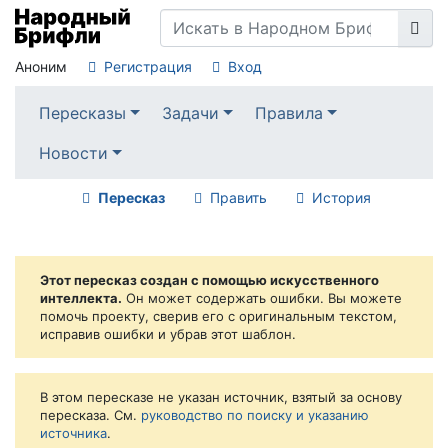
Аноним
Регистрация
Вход
Пересказы
Задачи
Правила
Новости
Пересказ
Править
История
Этот пересказ создан с помощью искусственного
интеллекта.
Он может содержать ошибки. Вы можете
помочь проекту, сверив его с оригинальным текстом,
исправив ошибки и убрав этот шаблон.
В этом пересказе не указан источник, взятый за основу
пересказа. См.
руководство по поиску и указанию
источника
.