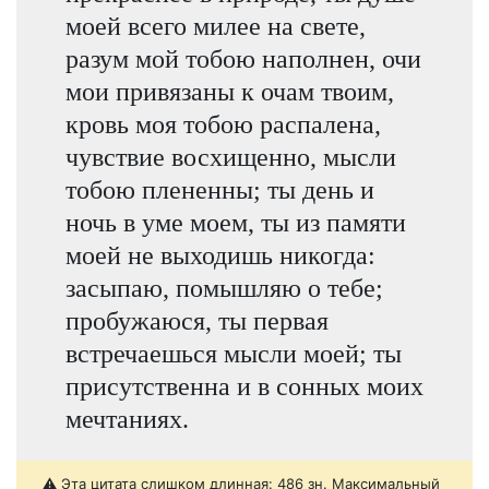
моей всего милее на свете,
разум мой тобою наполнен, очи
мои привязаны к очам твоим,
кровь моя тобою распалена,
чувствие восхищенно, мысли
тобою плененны; ты день и
ночь в уме моем, ты из памяти
моей не выходишь никогда:
засыпаю, помышляю о тебе;
пробужаюся, ты первая
встречаешься мысли моей; ты
присутственна и в сонных моих
мечтаниях.
⚠️ Эта цитата слишком длинная: 486 зн. Максимальный