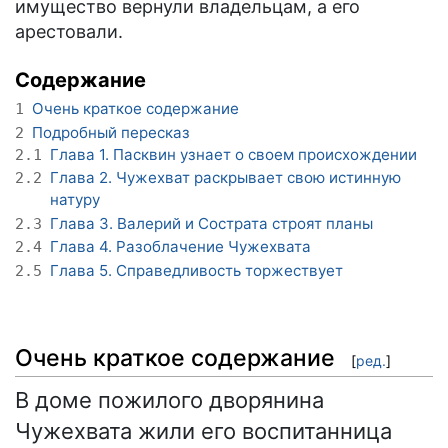
имущество вернули владельцам, а его
арестовали.
Содержание
Очень краткое содержание
1
Подробный пересказ
2
Глава 1. Пасквин узнает о своем происхождении
2.1
Глава 2. Чужехват раскрывает свою истинную
2.2
натуру
Глава 3. Валерий и Сострата строят планы
2.3
Глава 4. Разоблачение Чужехвата
2.4
Глава 5. Справедливость торжествует
2.5
Очень краткое содержание
[
ред.
]
В доме пожилого дворянина
Чужехвата жили его воспитанница