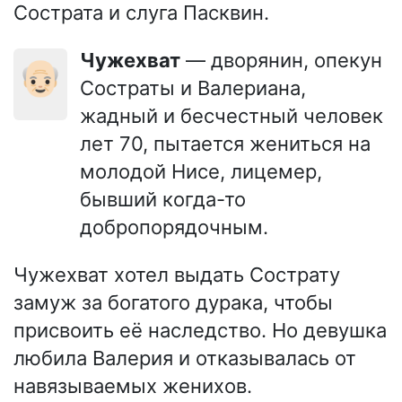
Сострата и слуга Пасквин.
Чужехват
— дворянин, опекун
👴🏻
Состраты и Валериана,
жадный и бесчестный человек
лет 70, пытается жениться на
молодой Нисе, лицемер,
бывший когда-то
добропорядочным.
Чужехват хотел выдать Сострату
замуж за богатого дурака, чтобы
присвоить её наследство. Но девушка
любила Валерия и отказывалась от
навязываемых женихов.