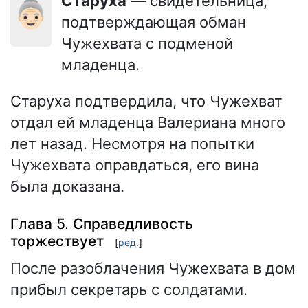
Старуха
— свидетельница,
👵🏻
подтверждающая обман
Чужехвата с подменой
младенца.
Старуха подтвердила, что Чужехват
отдал ей младенца Валериана много
лет назад. Несмотря на попытки
Чужехвата оправдаться, его вина
была доказана.
Глава 5. Справедливость
торжествует
[
ред.
]
После разоблачения Чужехвата в дом
прибыл секретарь с солдатами.