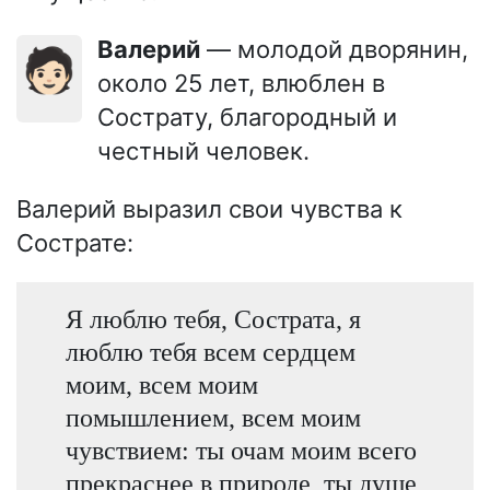
Валерий
— молодой дворянин,
🧑🏻
около 25 лет, влюблен в
Сострату, благородный и
честный человек.
Валерий выразил свои чувства к
Сострате:
Я люблю тебя, Сострата, я
люблю тебя всем сердцем
моим, всем моим
помышлением, всем моим
чувствием: ты очам моим всего
прекраснее в природе, ты душе