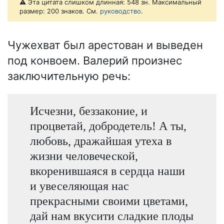
⚠️ Эта цитата слишком длинная: 548 зн. Максимальный
размер: 200 знаков. См.
руководство
.
Чужехват был арестован и выведен
под конвоем. Валерий произнес
заключительную речь:
Исчезни, беззаконие, и
процветай, добродетель! А ты,
любовь, дражайшая утеха в
жизни человеческой,
вкоренившаяся в сердца наши
и увеселяющая нас
прекрасными своими цветами,
дай нам вкусити сладкие плоды