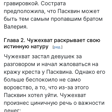
гравировкой. Сострата
предположила, что Пасквин может
быть тем самым пропавшим братом
Валерия.
Глава 2. Чужехват раскрывает свою
истинную натуру
[
ред.
]
Чужехват застал девушек за
разговором и начал жаловаться на
кражу креста у Пасквина. Однако его
больше беспокоило не само
воровство, а то, что из-за этого
Пасквин хотел уйти. Чужехват
произнес циничную речь о важности
денег: