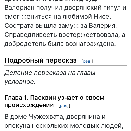
Валериан получил дворянский титул и
смог жениться на любимой Нисе.
Сострата вышла замуж за Валерия.
Справедливость восторжествовала, а
добродетель была вознаграждена.
Подробный пересказ
[
ред.
]
Деление пересказа на главы —
условное.
Глава 1. Пасквин узнает о своем
происхождении
[
ред.
]
В доме Чужехвата, дворянина и
опекуна нескольких молодых людей,