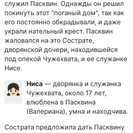
служил Пасквин. Однажды он решил
покинуть этот "поганый дом", так как
его постоянно обкрадывали, и даже
украли нательный крест. Пасквин
жаловался на это Сострате,
дворянской дочери, находившейся
под опекой Чужехвата, и ее служанке
Нисе.
Ниса
— дворянка и служанка
👧🏻
Чужехвата, около 17 лет,
влюблена в Пасквина
(Валериана), умна и находчива.
Сострата предложила дать Пасквину