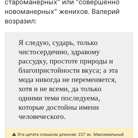
староманерных" или "совершенно
новоманерных" женихов. Валерий
возразил:
Я следую, сударь, только
чистосердечию, здравому
рассудку, простоте природы и
благопристойности вкуса; а эта
мода никогда не переменяется,
хотя и не всеми, да только
одними теми последуема,
которые достойны имени
человеческого.
⚠️ Эта цитата слишком длинная: 227 зн. Максимальный