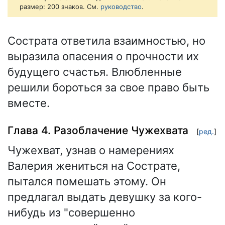
размер: 200 знаков. См.
руководство
.
Сострата ответила взаимностью, но
выразила опасения о прочности их
будущего счастья. Влюбленные
решили бороться за свое право быть
вместе.
Глава 4. Разоблачение Чужехвата
[
ред.
]
Чужехват, узнав о намерениях
Валерия жениться на Сострате,
пытался помешать этому. Он
предлагал выдать девушку за кого-
нибудь из "совершенно