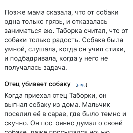
Позже мама сказала, что от собаки
одна только грязь, и отказалась
заниматься ею. Таборка считал, что от
собаки только радость. Собака была
умной, слушала, когда он учил стихи,
и подбадривала, когда у него не
получалась задача.
Отец убивает собаку
[
ред.
]
Когда приехал отец Таборки, он
выгнал собаку из дома. Мальчик
поселил её в сарае, где было темно и
скучно. Он постоянно думал о своей
собаке, даже просыпался ночью,