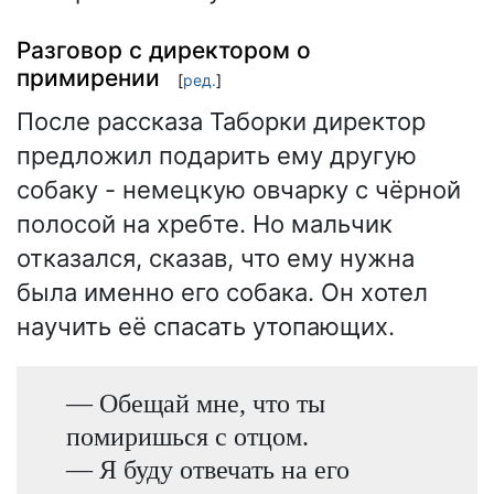
Разговор с директором о
примирении
[
ред.
]
После рассказа Таборки директор
предложил подарить ему другую
собаку - немецкую овчарку с чёрной
полосой на хребте. Но мальчик
отказался, сказав, что ему нужна
была именно его собака. Он хотел
научить её спасать утопающих.
— Обещай мне, что ты
помиришься с отцом.
— Я буду отвечать на его