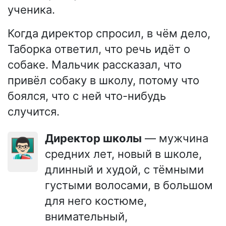
ученика.
Когда директор спросил, в чём дело,
Таборка ответил, что речь идёт о
собаке. Мальчик рассказал, что
привёл собаку в школу, потому что
боялся, что с ней что-нибудь
случится.
Директор школы
— мужчина
👨🏻‍🏫
средних лет, новый в школе,
длинный и худой, с тёмными
густыми волосами, в большом
для него костюме,
внимательный,