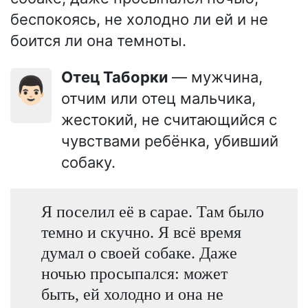
беспокоясь, не холодно ли ей и не
боится ли она темноты.
Отец Таборки
— мужчина,
👨🏻
отчим или отец мальчика,
жестокий, не считающийся с
чувствами ребёнка, убивший
собаку.
Я поселил её в сарае. Там было
темно и скучно. Я всё время
думал о своей собаке. Даже
ночью просыпался: может
быть, ей холодно и она не