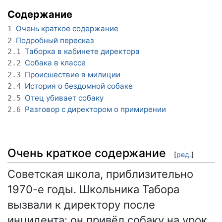
Содержание
Очень краткое содержание
1
Подробный пересказ
2
Таборка в кабинете директора
2.1
Собака в классе
2.2
Происшествие в милиции
2.3
История о бездомной собаке
2.4
Отец убивает собаку
2.5
Разговор с директором о примирении
2.6
Очень краткое содержание
[
ред.
]
Советская школа, приблизительно
1970-е годы. Школьника Табора
вызвали к директору после
инцидента: он привёл собаку на урок,