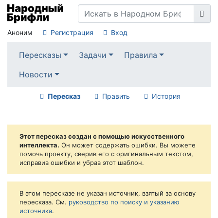
Аноним
Регистрация
Вход
Пересказы
Задачи
Правила
Новости
Пересказ
Править
История
Этот пересказ создан с помощью искусственного
интеллекта.
Он может содержать ошибки. Вы можете
помочь проекту, сверив его с оригинальным текстом,
исправив ошибки и убрав этот шаблон.
В этом пересказе не указан источник, взятый за основу
пересказа. См.
руководство по поиску и указанию
источника
.