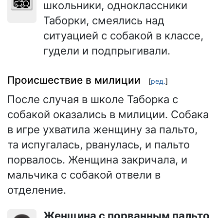
школьники, одноклассники
Таборки, смеялись над
ситуацией с собакой в классе,
гудели и подпрыгивали.
Происшествие в милиции
[
ред.
]
После случая в школе Таборка с
собакой оказались в милиции. Собака
в игре ухватила женщину за пальто,
та испугалась, рванулась, и пальто
порвалось. Женщина закричала, и
мальчика с собакой отвели в
отделение.
Женщина с порванным пальто