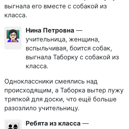
выгнала его вместе с собакой из
класса.
Нина Петровна
—
👩🏻‍🏫
учительница, женщина,
вспыльчивая, боится собак,
выгнала Таборку с собакой из
класса.
Одноклассники смеялись над
происходящим, а Таборка вытер лужу
тряпкой для доски, что ещё больше
разозлило учительницу.
Ребята из класса
—
👨‍👩‍👧‍👦