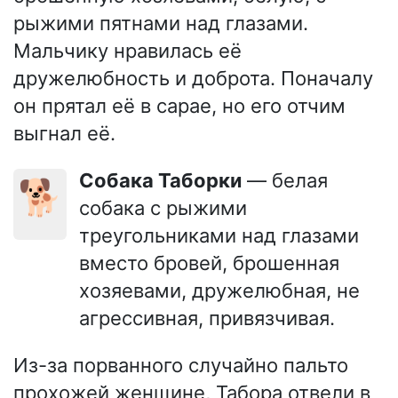
рыжими пятнами над глазами.
Мальчику нравилась её
дружелюбность и доброта. Поначалу
он прятал её в сарае, но его отчим
выгнал её.
Собака Таборки
— белая
🐕
собака с рыжими
треугольниками над глазами
вместо бровей, брошенная
хозяевами, дружелюбная, не
агрессивная, привязчивая.
Из-за порванного случайно пальто
прохожей женщине, Табора отвели в