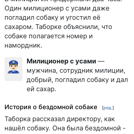
Один милиционер с усами даже
погладил собаку и угостил её
сахаром. Таборке объяснили, что
собаке полагается номер и
намордник.
Милиционер с усами
—
👮🏻‍♂️
мужчина, сотрудник милиции,
добрый, погладил собаку и дал
ей сахар.
История о бездомной собаке
[
ред.
]
Таборка рассказал директору, как
нашёл собаку. Она была бездомной -