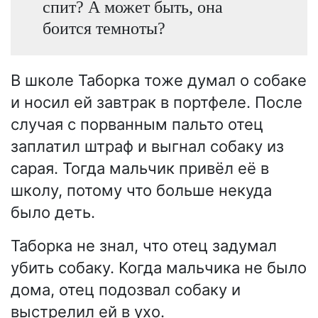
спит? А может быть, она
боится темноты?
В школе Таборка тоже думал о собаке
и носил ей завтрак в портфеле. После
случая с порванным пальто отец
заплатил штраф и выгнал собаку из
сарая. Тогда мальчик привёл её в
школу, потому что больше некуда
было деть.
Таборка не знал, что отец задумал
убить собаку. Когда мальчика не было
дома, отец подозвал собаку и
выстрелил ей в ухо.