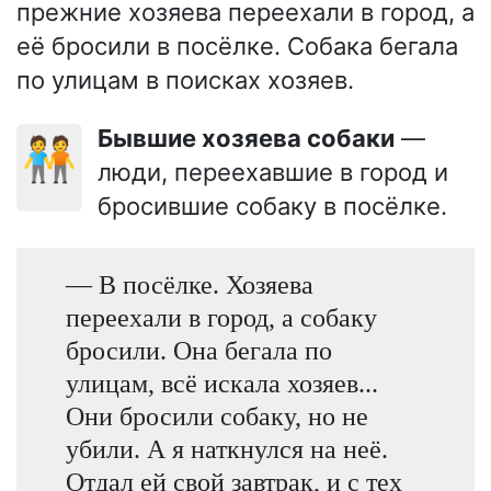
прежние хозяева переехали в город, а
её бросили в посёлке. Собака бегала
по улицам в поисках хозяев.
Бывшие хозяева собаки
—
🧑‍🤝‍🧑
люди, переехавшие в город и
бросившие собаку в посёлке.
— В посёлке. Хозяева
переехали в город, а собаку
бросили. Она бегала по
улицам, всё искала хозяев...
Они бросили собаку, но не
убили. А я наткнулся на неё.
Отдал ей свой завтрак, и с тех