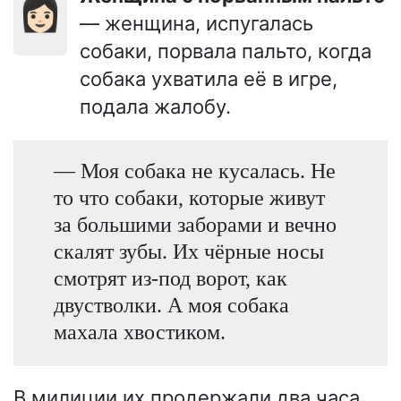
👩🏻
— женщина, испугалась
собаки, порвала пальто, когда
собака ухватила её в игре,
подала жалобу.
— Моя собака не кусалась. Не
то что собаки, которые живут
за большими заборами и вечно
скалят зубы. Их чёрные носы
смотрят из-под ворот, как
двустволки. А моя собака
махала хвостиком.
В милиции их продержали два часа.