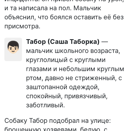
и та написала на пол. Мальчик
объяснил, что боялся оставить её без
присмотра.
Табор (Саша Таборка)
—
👦🏻
мальчик школьного возраста,
круглолицый с круглыми
глазами и небольшим круглым
ртом, давно не стриженный, с
заштопанной одеждой,
спокойный, привязчивый,
заботливый.
Собаку Табор подобрал на улице:
брошенную хозяевами, белую, с