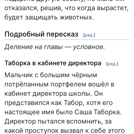
отказался, решив, что когда вырастет,
будет защищать животных.
Подробный пересказ
[
ред.
]
Деление на главы — условное.
Таборка в кабинете директора
[
ред.
]
Мальчик с большим чёрным
потрёпанным портфелем вошёл в
кабинет директора школы. Он
представился как Табор, хотя его
настоящее имя было Саша Таборка.
Директор пытался вспомнить, за
какой проступок вызвал к себе этого