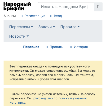
Аноним
Регистрация
Вход
Пересказы
Задачи
Правила
Новости
Пересказ
Править
История
Этот пересказ создан с помощью искусственного
интеллекта.
Он может содержать ошибки. Вы можете
помочь проекту, сверив его с оригинальным текстом,
исправив ошибки и убрав этот шаблон.
В этом пересказе не указан источник, взятый за основу
пересказа. См.
руководство по поиску и указанию
источника
.