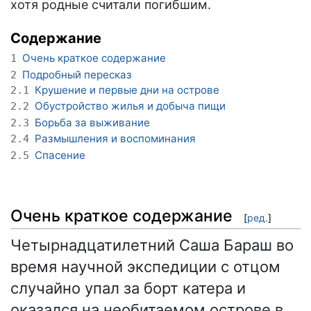
хотя родные считали погибшим.
Содержание
Очень краткое содержание
1
Подробный пересказ
2
Крушение и первые дни на острове
2.1
Обустройство жилья и добыча пищи
2.2
Борьба за выживание
2.3
Размышления и воспоминания
2.4
Спасение
2.5
Очень краткое содержание
[
ред.
]
Четырнадцатилетний Саша Бараш во
время научной экспедиции с отцом
случайно упал за борт катера и
оказался на необитаемом острове в