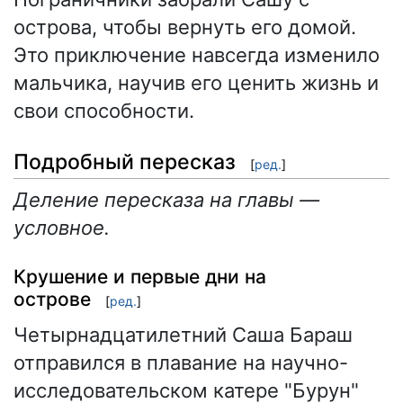
острова, чтобы вернуть его домой.
Это приключение навсегда изменило
мальчика, научив его ценить жизнь и
свои способности.
Подробный пересказ
[
ред.
]
Деление пересказа на главы —
условное.
Крушение и первые дни на
острове
[
ред.
]
Четырнадцатилетний Саша Бараш
отправился в плавание на научно-
исследовательском катере "Бурун"