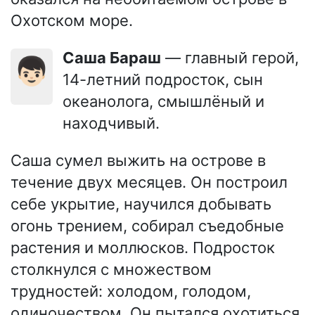
Охотском море.
Саша Бараш
— главный герой,
👦🏻
14-летний подросток, сын
океанолога, смышлёный и
находчивый.
Саша сумел выжить на острове в
течение двух месяцев. Он построил
себе укрытие, научился добывать
огонь трением, собирал съедобные
растения и моллюсков. Подросток
столкнулся с множеством
трудностей: холодом, голодом,
одиночеством. Он пытался охотиться