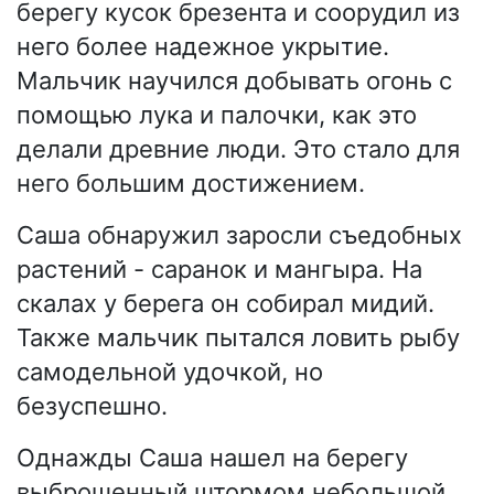
берегу кусок брезента и соорудил из
него более надежное укрытие.
Мальчик научился добывать огонь с
помощью лука и палочки, как это
делали древние люди. Это стало для
него большим достижением.
Саша обнаружил заросли съедобных
растений - саранок и мангыра. На
скалах у берега он собирал мидий.
Также мальчик пытался ловить рыбу
самодельной удочкой, но
безуспешно.
Однажды Саша нашел на берегу
выброшенный штормом небольшой