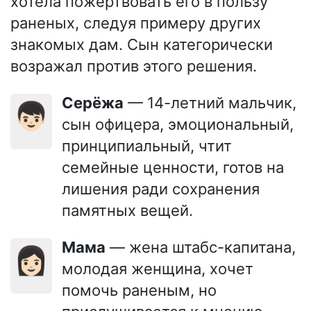
хотела пожертвовать его в пользу
раненых, следуя примеру других
знакомых дам. Сын категорически
возражал против этого решения.
Серёжа
— 14-летний мальчик,
👦🏻
сын офицера, эмоциональный,
принципиальный, чтит
семейные ценности, готов на
лишения ради сохранения
памятных вещей.
Мама
— жена штабс-капитана,
👩🏻
молодая женщина, хочет
помочь раненым, но