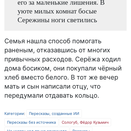
его за маленькие лишения. В
уюте милых комнат босые
Сережины ноги светились
Семья нашла способ помогать
раненым, отказавшись от многих
привычных расходов. Серёжа ходил
дома босиком, они покупали чёрный
хлеб вместо белого. В тот же вечер
мать и сын написали отцу, что
передумали отдавать кольцо.
Категории
:
Пересказы, созданные ИИ
Пересказы без источника
Сологуб, Фёдор Кузьмич