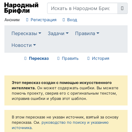
Аноним
Регистрация
Вход
Пересказы
Задачи
Правила
Новости
Пересказ
Править
История
Этот пересказ создан с помощью искусственного
интеллекта.
Он может содержать ошибки. Вы можете
помочь проекту, сверив его с оригинальным текстом,
исправив ошибки и убрав этот шаблон.
В этом пересказе не указан источник, взятый за основу
пересказа. См.
руководство по поиску и указанию
источника
.