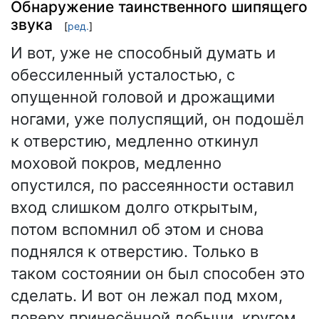
Обнаружение таинственного шипящего
звука
[
ред.
]
И вот, уже не способный думать и
обессиленный усталостью, с
опущенной головой и дрожащими
ногами, уже полуспящий, он подошёл
к отверстию, медленно откинул
моховой покров, медленно
опустился, по рассеянности оставил
вход слишком долго открытым,
потом вспомнил об этом и снова
поднялся к отверстию. Только в
таком состоянии он был способен это
сделать. И вот он лежал под мхом,
поверх принесённой добычи, кругом