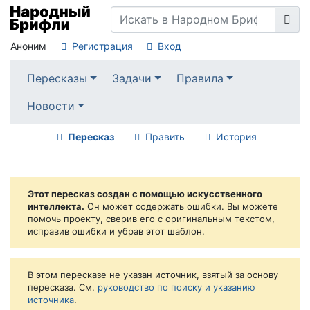
Аноним
Регистрация
Вход
Пересказы
Задачи
Правила
Новости
Пересказ
Править
История
Этот пересказ создан с помощью искусственного
интеллекта.
Он может содержать ошибки. Вы можете
помочь проекту, сверив его с оригинальным текстом,
исправив ошибки и убрав этот шаблон.
В этом пересказе не указан источник, взятый за основу
пересказа. См.
руководство по поиску и указанию
источника
.