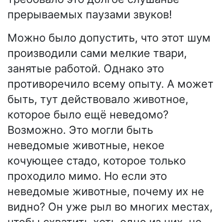
прерываемых паузами звуков!
Можно было допустить, что этот шум
производили сами мелкие твари,
занятые работой. Однако это
противоречило всему опыту. А может
быть, тут действовало животное,
которое было ещё неведомо?
Возможно. Это могли быть
неведомые животные, некое
кочующее стадо, которое только
проходило мимо. Но если это
неведомые животные, почему их не
видно? Он уже рыл во многих местах,
чтобы схватить хоть одно из них, но