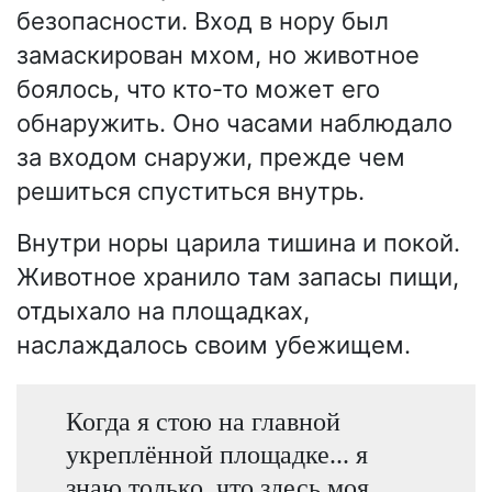
безопасности. Вход в нору был
замаскирован мхом, но животное
боялось, что кто-то может его
обнаружить. Оно часами наблюдало
за входом снаружи, прежде чем
решиться спуститься внутрь.
Внутри норы царила тишина и покой.
Животное хранило там запасы пищи,
отдыхало на площадках,
наслаждалось своим убежищем.
Когда я стою на главной
укреплённой площадке... я
знаю только, что здесь моя