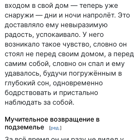
входом в свой дом — теперь уже
снаружи — дни и ночи напролёт. Это
доставляло ему невыразимую
радость, успокаивало. У него
возникало такое чувство, словно он
стоял не перед своим домом, а перед
самим собой, словно он спал и ему
удавалось, будучи погружённым в
глубокий сон, одновременно
бодрствовать и пристально
наблюдать за собой.
Мучительное возвращение в
подземелье
[
ред.
]
За всё время он ни разу не видел у