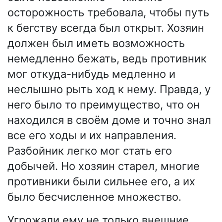
осторожность требовала, чтобы путь
к бегству всегда был открыт. Хозяин
должен был иметь возможность
немедленно бежать, ведь противник
мог откуда-нибудь медленно и
неслышно рыть ход к нему. Правда, у
него было то преимущество, что он
находился в своём доме и точно знал
все его ходы и их направления.
Разбойник легко мог стать его
добычей. Но хозяин старел, многие
противники были сильнее его, а их
было бесчисленное множество.
Угрожали ему не только внешние