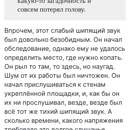
какую-то загадочность и
совсем потерял голову.
Впрочем, этот слабый шипящий звук
был довольно безобидным. Он начал
обследование, однако ему не удалось
определить место, где нужно копать.
Он рыл то там, то здесь, но наугад.
Шум от их работы был ничтожен. Он
начал прислушиваться к стенам
укреплённой площадки, и, как бы он
их ни прослушивал, везде, везде был
всё тот же тихий шипящий звук. А
сколько времени, какого напряжения
требовало это долгое слушанье