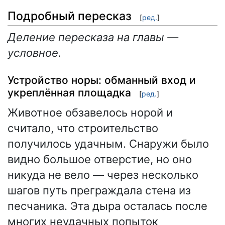
Подробный пересказ
[
ред.
]
Деление пересказа на главы —
условное.
Устройство норы: обманный вход и
укреплённая площадка
[
ред.
]
Животное обзавелось норой и
считало, что строительство
получилось удачным. Снаружи было
видно большое отверстие, но оно
никуда не вело — через несколько
шагов путь преграждала стена из
песчаника. Эта дыра осталась после
многих неудачных попыток