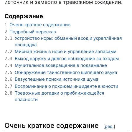
источник и замерло в тревожном ожидании.
Содержание
Очень краткое содержание
1
Подробный пересказ
2
Устройство норы: обманный вход и укреплённая
2.1
площадка
Мирная жизнь в норе и управление запасами
2.2
Выход наружу и долгое наблюдение за входом
2.3
Мучительное возвращение в подземелье
2.4
Обнаружение таинственного шипящего звука
2.5
Безуспешные поиски источника шума
2.6
Воспоминание о похожем инциденте в юности
2.7
Тревожные догадки о приближающейся
2.8
опасности
Очень краткое содержание
[
ред.
]