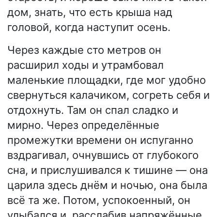
дом, знать, что есть крыша над
головой, когда наступит осень.
Через каждые сто метров он
расширил ходы и утрамбовал
маленькие площадки, где мог удобно
свернуться калачиком, согреть себя и
отдохнуть. Там он спал сладко и
мирно. Через определённые
промежутки времени он испуганно
вздрагивал, очнувшись от глубокого
сна, и прислушивался к тишине — она
царила здесь днём и ночью, она была
всё та же. Потом, успокоенный, он
улыбался и, расслабив напряжённые