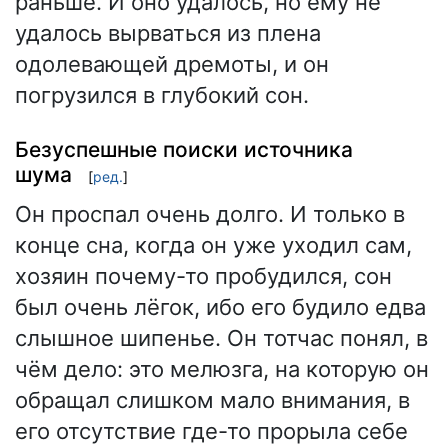
раньше. И оно удалось, но ему не
удалось вырваться из плена
одолевающей дремоты, и он
погрузился в глубокий сон.
Безуспешные поиски источника
шума
[
ред.
]
Он проспал очень долго. И только в
конце сна, когда он уже уходил сам,
хозяин почему-то пробудился, сон
был очень лёгок, ибо его будило едва
слышное шипенье. Он тотчас понял, в
чём дело: это мелюзга, на которую он
обращал слишком мало внимания, в
его отсутствие где-то прорыла себе