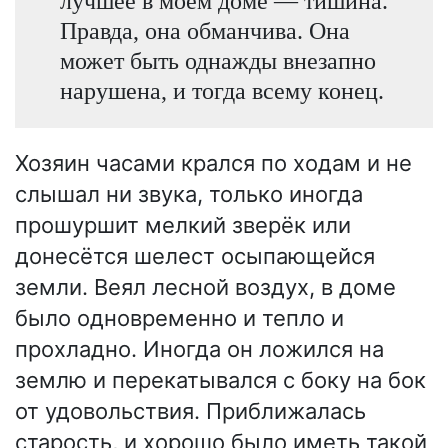
лучшее в моём доме — тишина.
Правда, она обманчива. Она
может быть однажды внезапно
нарушена, и тогда всему конец.
Хозяин часами крался по ходам и не
слышал ни звука, только иногда
прошуршит мелкий зверёк или
донесётся шелест осыпающейся
земли. Веял лесной воздух, в доме
было одновременно и тепло и
прохладно. Иногда он ложился на
землю и перекатывался с боку на бок
от удовольствия. Приближалась
старость, и хорошо было иметь такой