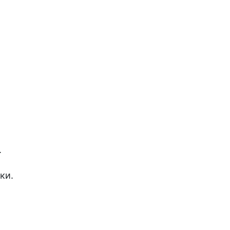
.
ки.