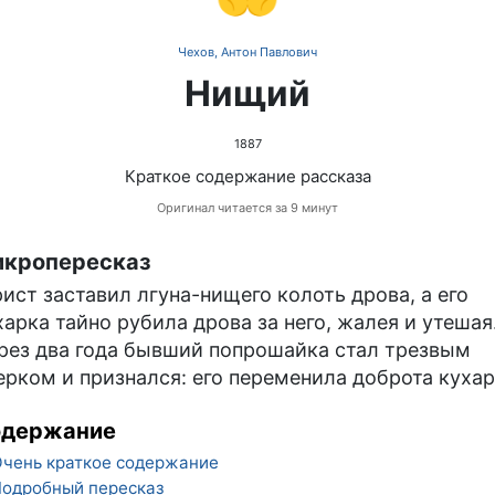
Чехов, Антон Павлович
Нищий
1887
Краткое содержание рассказа
Оригинал читается за 9 минут
кропересказ
ист заставил лгуна-нищего колоть дрова, а его
харка тайно рубила дрова за него, жалея и утешая
рез два года бывший попрошайка стал трезвым
ерком и признался: его переменила доброта кухар
одержание
чень краткое содержание
одробный пересказ