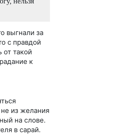
огу, нельзя
го выгнали за
то с правдой
 от такой
традание к
яться
 не из желания
ный на слове.
еля в сарай.