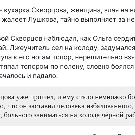
 кухарка Скворцова, женщина, злая на в
, жалеет Лушкова, тайно выполняет за не
вой Скворцов наблюдал, как Ольга серди
й. Лжеучитель сел на колоду, задумался,
ла к его ногам топор, нерешительно взя
тяпал топором по полену, словно боялся
ачалось и падало.
цова уже прошёл, и ему стало немножко бо
о, что он заставил человека избалованного,
, больного заниматься на холоде чёрной ра