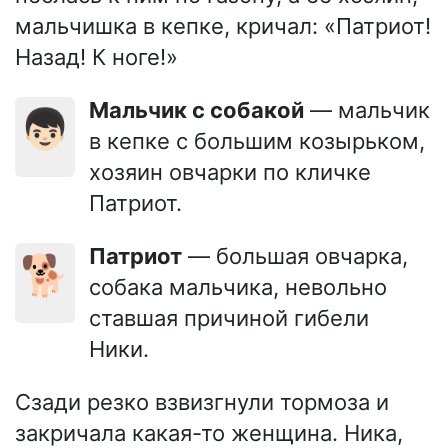
мальчишка в кепке, кричал: «Патриот!
Назад! К ноге!»
Мальчик с собакой
— мальчик
👦🏻
в кепке с большим козырьком,
хозяин овчарки по кличке
Патриот.
Патриот
— большая овчарка,
🐕
собака мальчика, невольно
ставшая причиной гибели
Ники.
Сзади резко взвизгнули тормоза и
закричала какая-то женщина. Ника,