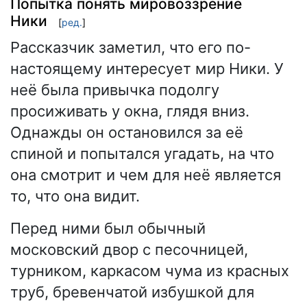
Попытка понять мировоззрение
Ники
[
ред.
]
Рассказчик заметил, что его по-
настоящему интересует мир Ники. У
неё была привычка подолгу
просиживать у окна, глядя вниз.
Однажды он остановился за её
спиной и попытался угадать, на что
она смотрит и чем для неё является
то, что она видит.
Перед ними был обычный
московский двор с песочницей,
турником, каркасом чума из красных
труб, бревенчатой избушкой для