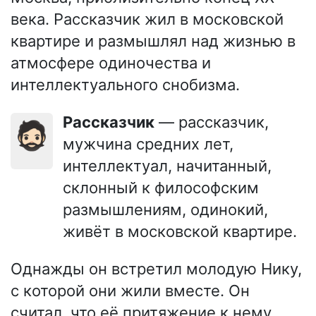
века. Рассказчик жил в московской
квартире и размышлял над жизнью в
атмосфере одиночества и
интеллектуального снобизма.
Рассказчик
— рассказчик,
🧔🏻
мужчина средних лет,
интеллектуал, начитанный,
склонный к философским
размышлениям, одинокий,
живёт в московской квартире.
Однажды он встретил молодую Нику,
с которой они жили вместе. Он
считал, что её притяжение к нему