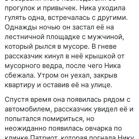
прогулок и привычек. Ника уходила
гулять одна, встречалась с другими.
Однажды ночью он застал её на
лестничной площадке с мужчиной,
который рылся в мусоре. В гневе
рассказчик кинул в неё крышкой от
мусорного ведра, после чего Ника
сбежала. Утром он уехал, закрыв
квартиру и оставив её на улице.
Спустя время она появилась рядом с
автомобилем, рассказчик увидел её и
попытался помириться, но
неожиданно появилась овчарка по
кличке Патриот, которая погнала Нику