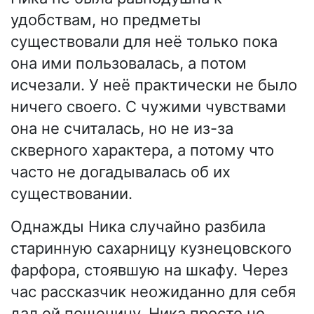
удобствам, но предметы
существовали для неё только пока
она ими пользовалась, а потом
исчезали. У неё практически не было
ничего своего. С чужими чувствами
она не считалась, но не из-за
скверного характера, а потому что
часто не догадывалась об их
существовании.
Однажды Ника случайно разбила
старинную сахарницу кузнецовского
фарфора, стоявшую на шкафу. Через
час рассказчик неожиданно для себя
дал ей пощечину. Ника просто не