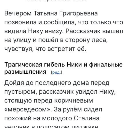
Вечером Татьяна Григорьевна
позвонила и сообщила, что только что
видела Нику внизу. Рассказчик вышел
на улицу и пошёл в сторону леса,
чувствуя, что встретит её.
Трагическая гибель Ники и финальные
размышления
[
ред.
]
Дойдя до последнего дома перед
пустырем, рассказчик увидел Нику,
стоящую перед коричневым
«мерседесом». За рулём сидел
похожий на молодого Сталина
человек в полосатом пиджаке.