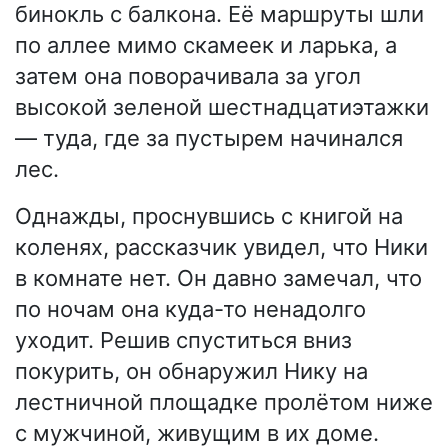
бинокль с балкона. Её маршруты шли
по аллее мимо скамеек и ларька, а
затем она поворачивала за угол
высокой зеленой шестнадцатиэтажки
— туда, где за пустырем начинался
лес.
Однажды, проснувшись с книгой на
коленях, рассказчик увидел, что Ники
в комнате нет. Он давно замечал, что
по ночам она куда-то ненадолго
уходит. Решив спуститься вниз
покурить, он обнаружил Нику на
лестничной площадке пролётом ниже
с мужчиной, живущим в их доме.