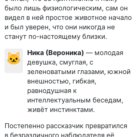
было лишь физиологическим, сам он
видел в ней простое животное начало
и был уверен, что они никогда не
станут по-настоящему близки.
Ника (Вероника)
— молодая
🐱
девушка, смуглая, с
зеленоватыми глазами, южной
внешностью, гибкая,
равнодушная к
интеллектуальным беседам,
живёт инстинктами.
Постепенно рассказчик превратился
в безразличного наблюдателя её