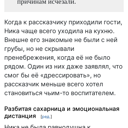
причинам исчезали.
Когда к рассказчику приходили гости,
Ника чаще всего уходила на кухню.
Внешне его знакомые не были с ней
грубы, но не скрывали
пренебрежения, когда её не было
рядом. Один из них даже заявлял, что
смог бы её «дрессировать», но
рассказчик меньше всего хотел
становиться чьим-то воспитателем.
Разбитая сахарница и эмоциональная
дистанция
[
ред.
]
Ника не была равнодушна к