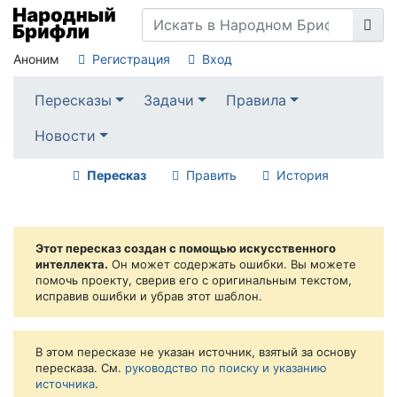
Аноним
Регистрация
Вход
Пересказы
Задачи
Правила
Новости
Пересказ
Править
История
Этот пересказ создан с помощью искусственного
интеллекта.
Он может содержать ошибки. Вы можете
помочь проекту, сверив его с оригинальным текстом,
исправив ошибки и убрав этот шаблон.
В этом пересказе не указан источник, взятый за основу
пересказа. См.
руководство по поиску и указанию
источника
.