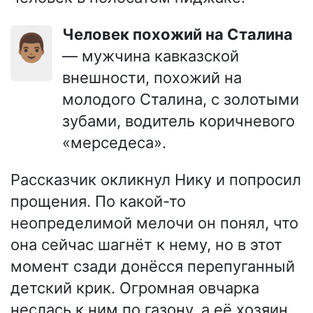
Человек похожий на Сталина
👨🏽
— мужчина кавказской
внешности, похожий на
молодого Сталина, с золотыми
зубами, водитель коричневого
«мерседеса».
Рассказчик окликнул Нику и попросил
прощения. По какой-то
неопределимой мелочи он понял, что
она сейчас шагнёт к нему, но в этот
момент сзади донёсся перепуганный
детский крик. Огромная овчарка
неслась к ним по газону, а её хозяин,