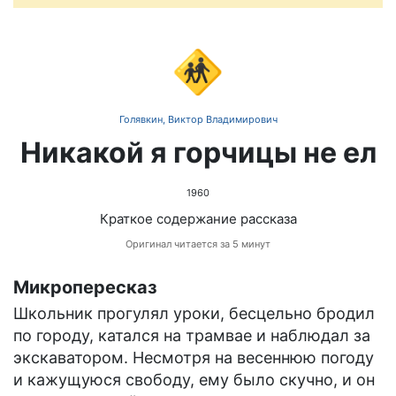
🚸
Голявкин, Виктор Владимирович
Никакой я горчицы не ел
1960
Краткое содержание рассказа
Оригинал читается за 5 минут
Микропересказ
Школьник прогулял уроки, бесцельно бродил
по городу, катался на трамвае и наблюдал за
экскаватором. Несмотря на весеннюю погоду
и кажущуюся свободу, ему было скучно, и он