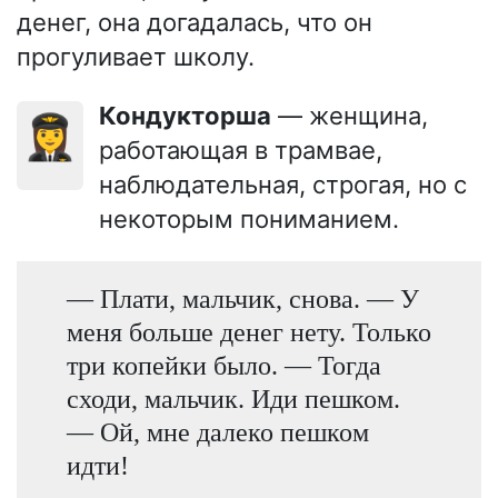
денег, она догадалась, что он
прогуливает школу.
Кондукторша
— женщина,
👩‍✈️
работающая в трамвае,
наблюдательная, строгая, но с
некоторым пониманием.
— Плати, мальчик, снова. — У
меня больше денег нету. Только
три копейки было. — Тогда
сходи, мальчик. Иди пешком.
— Ой, мне далеко пешком
идти!