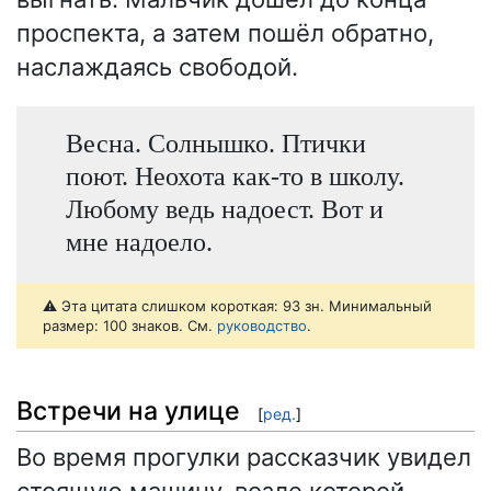
проспекта, а затем пошёл обратно,
наслаждаясь свободой.
Весна. Солнышко. Птички
поют. Неохота как-то в школу.
Любому ведь надоест. Вот и
мне надоело.
⚠️ Эта цитата слишком короткая: 93 зн. Минимальный
размер: 100 знаков. См.
руководство
.
Встречи на улице
[
ред.
]
Во время прогулки рассказчик увидел
стоящую машину, возле которой