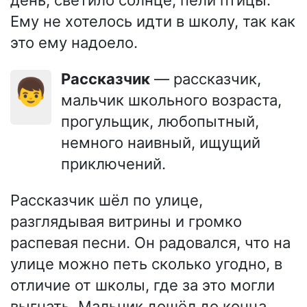
Ему не хотелось идти в школу, так как
это ему надоело.
Рассказчик
— рассказчик,
👦
мальчик школьного возраста,
прогульщик, любопытный,
немного наивный, ищущий
приключений.
Рассказчик шёл по улице,
разглядывая витрины и громко
распевая песни. Он радовался, что на
улице можно петь сколько угодно, в
отличие от школы, где за это могли
выгнать. Мальчик дошёл до конца