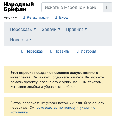
Аноним
Регистрация
Вход
Пересказы
Задачи
Правила
Новости
Пересказ
Править
История
Этот пересказ создан с помощью искусственного
интеллекта.
Он может содержать ошибки. Вы можете
помочь проекту, сверив его с оригинальным текстом,
исправив ошибки и убрав этот шаблон.
В этом пересказе не указан источник, взятый за основу
пересказа. См.
руководство по поиску и указанию
источника
.