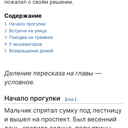
пожалел о своём решении.
Содержание
Начало прогулки
1
Встречи на улице
2
Поездка на трамвае
3
У экскаваторов
4
Возвращение домой
5
Деление пересказа на главы —
условное.
Начало прогулки
[
ред.
]
Мальчик спрятал сумку под лестницу
и вышел на проспект. Был весенний
день, светило солнце, пели птицы.