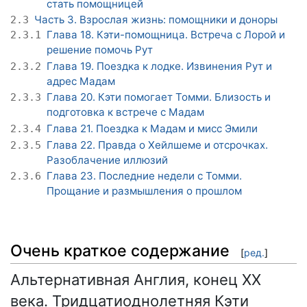
стать помощницей
Часть 3. Взрослая жизнь: помощники и доноры
2.3
Глава 18. Кэти-помощница. Встреча с Лорой и
2.3.1
решение помочь Рут
Глава 19. Поездка к лодке. Извинения Рут и
2.3.2
адрес Мадам
Глава 20. Кэти помогает Томми. Близость и
2.3.3
подготовка к встрече с Мадам
Глава 21. Поездка к Мадам и мисс Эмили
2.3.4
Глава 22. Правда о Хейлшеме и отсрочках.
2.3.5
Разоблачение иллюзий
Глава 23. Последние недели с Томми.
2.3.6
Прощание и размышления о прошлом
Очень краткое содержание
[
ред.
]
Альтернативная Англия, конец XX
века. Тридцатиоднолетняя Кэти