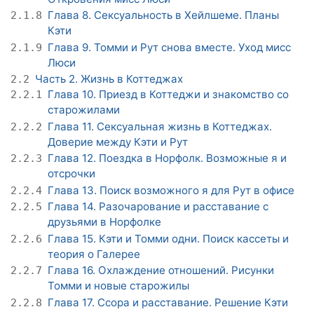
Глава 8. Сексуальность в Хейлшеме. Планы
2.1.8
Кэти
Глава 9. Томми и Рут снова вместе. Уход мисс
2.1.9
Люси
Часть 2. Жизнь в Коттеджах
2.2
Глава 10. Приезд в Коттеджи и знакомство со
2.2.1
старожилами
Глава 11. Сексуальная жизнь в Коттеджах.
2.2.2
Доверие между Кэти и Рут
Глава 12. Поездка в Норфолк. Возможные я и
2.2.3
отсрочки
Глава 13. Поиск возможного я для Рут в офисе
2.2.4
Глава 14. Разочарование и расставание с
2.2.5
друзьями в Норфолке
Глава 15. Кэти и Томми одни. Поиск кассеты и
2.2.6
теория о Галерее
Глава 16. Охлаждение отношений. Рисунки
2.2.7
Томми и новые старожилы
Глава 17. Ссора и расставание. Решение Кэти
2.2.8