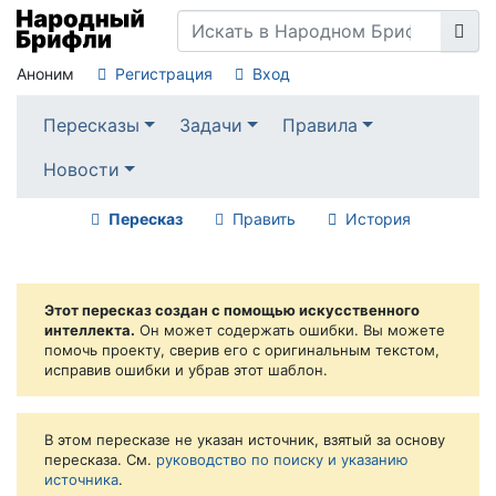
Аноним
Регистрация
Вход
Пересказы
Задачи
Правила
Новости
Пересказ
Править
История
Этот пересказ создан с помощью искусственного
интеллекта.
Он может содержать ошибки. Вы можете
помочь проекту, сверив его с оригинальным текстом,
исправив ошибки и убрав этот шаблон.
В этом пересказе не указан источник, взятый за основу
пересказа. См.
руководство по поиску и указанию
источника
.