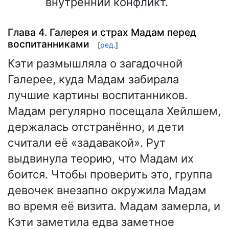
внутренний конфликт.
Глава 4. Галерея и страх Мадам перед
воспитанниками
[
ред.
]
Кэти размышляла о загадочной
Галерее, куда Мадам забирала
лучшие картины воспитанников.
Мадам регулярно посещала Хейлшем,
держалась отстранённо, и дети
считали её «задавакой». Рут
выдвинула теорию, что Мадам их
боится. Чтобы проверить это, группа
девочек внезапно окружила Мадам
во время её визита. Мадам замерла, и
Кэти заметила едва заметное