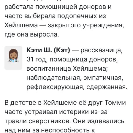
работала помощницей доноров и
часто выбирала подопечных из
Хейлшема — закрытого учреждения,
где она выросла.
Кэти Ш. (Кэт)
— рассказчица,
👩🏽‍⚕️
31 год, помощница доноров,
воспитанница Хейлшема;
наблюдательная, эмпатичная,
рефлексирующая, сдержанная.
В детстве в Хейлшеме её друг Томми
часто устраивал истерики из-за
травли сверстников. Они издевались
над ним за неспособность к