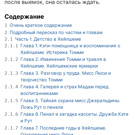
после выемок, она осталась ждать.
Содержание
Очень краткое содержание
1
Подробный пересказ по частям и главам
2
Часть 1. Детство в Хейлшеме
2.1
Глава 1. Кэти-помощница и воспоминания о
2.1.1
Хейлшеме. Истерика Томми
Глава 2. Извинения Томми и травля в
2.1.2
Хейлшеме. Хейлшемские ярмарки
Глава 3. Разговор у пруда. Мисс Люси и
2.1.3
творчество Томми
Глава 4. Галерея и страх Мадам перед
2.1.4
воспитанниками
Глава 5. Тайная охрана мисс Джеральдины.
2.1.5
Ложь Рут о пенале
Глава 6. Пенал и загадка кассеты. Дружба Кэти
2.1.6
и Рут
Глава 7. Последние годы в Хейлшеме.
2.1.7
Откровения мисс Люси