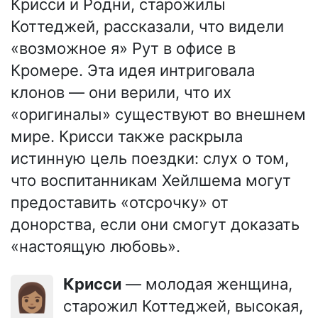
Крисси и Родни, старожилы
Коттеджей, рассказали, что видели
«возможное я» Рут в офисе в
Кромере. Эта идея интриговала
клонов — они верили, что их
«оригиналы» существуют во внешнем
мире. Крисси также раскрыла
истинную цель поездки: слух о том,
что воспитанникам Хейлшема могут
предоставить «отсрочку» от
донорства, если они смогут доказать
«настоящую любовь».
Крисси
— молодая женщина,
👩🏽
старожил Коттеджей, высокая,