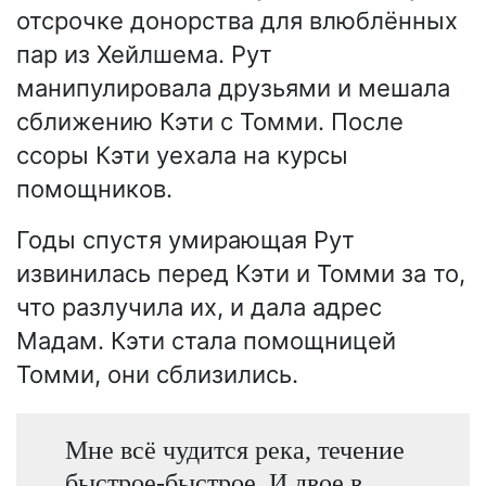
отсрочке донорства для влюблённых
пар из Хейлшема. Рут
манипулировала друзьями и мешала
сближению Кэти с Томми. После
ссоры Кэти уехала на курсы
помощников.
Годы спустя умирающая Рут
извинилась перед Кэти и Томми за то,
что разлучила их, и дала адрес
Мадам. Кэти стала помощницей
Томми, они сблизились.
Мне всё чудится река, течение
быстрое-быстрое. И двое в