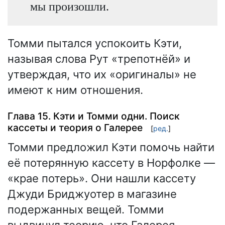
мы произошли.
Томми пытался успокоить Кэти,
называя слова Рут «трепотнёй» и
утверждая, что их «оригиналы» не
имеют к ним отношения.
Глава 15. Кэти и Томми одни. Поиск
кассеты и теория о Галерее
[
ред.
]
Томми предложил Кэти помочь найти
её потерянную кассету в Норфолке —
«крае потерь». Они нашли кассету
Джуди Бриджуотер в магазине
подержанных вещей. Томми
выдвинул теорию, что Галерея