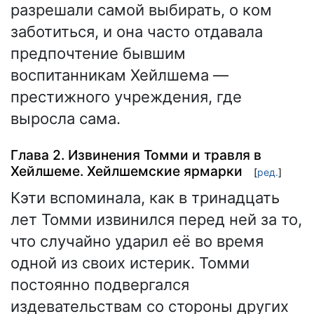
разрешали самой выбирать, о ком
заботиться, и она часто отдавала
предпочтение бывшим
воспитанникам Хейлшема —
престижного учреждения, где
выросла сама.
Глава 2. Извинения Томми и травля в
Хейлшеме. Хейлшемские ярмарки
[
ред.
]
Кэти вспоминала, как в тринадцать
лет Томми извинился перед ней за то,
что случайно ударил её во время
одной из своих истерик. Томми
постоянно подвергался
издевательствам со стороны других