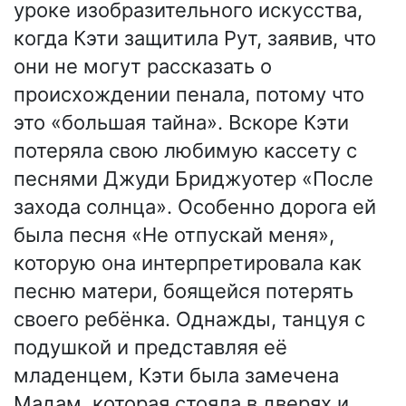
уроке изобразительного искусства,
когда Кэти защитила Рут, заявив, что
они не могут рассказать о
происхождении пенала, потому что
это «большая тайна». Вскоре Кэти
потеряла свою любимую кассету с
песнями Джуди Бриджуотер «После
захода солнца». Особенно дорога ей
была песня «Не отпускай меня»,
которую она интерпретировала как
песню матери, боящейся потерять
своего ребёнка. Однажды, танцуя с
подушкой и представляя её
младенцем, Кэти была замечена
Мадам, которая стояла в дверях и