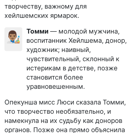
творчеству, важному для
хейлшемских ярмарок.
Томми
— молодой мужчина,
👨🏽‍🎨
воспитанник Хейлшема, донор,
художник; наивный,
чувствительный, склонный к
истерикам в детстве, позже
становится более
уравновешенным.
Опекунша мисс Люси сказала Томми,
что творчество необязательно, и
намекнула на их судьбу как доноров
органов. Позже она прямо объяснила