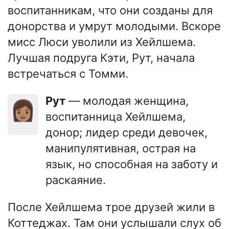
воспитанникам, что они созданы для
донорства и умрут молодыми. Вскоре
мисс Люси уволили из Хейлшема.
Лучшая подруга Кэти, Рут, начала
встречаться с Томми.
Рут
— молодая женщина,
👩🏽
воспитанница Хейлшема,
донор; лидер среди девочек,
манипулятивная, острая на
язык, но способная на заботу и
раскаяние.
После Хейлшема трое друзей жили в
Коттеджах. Там они услышали слух об