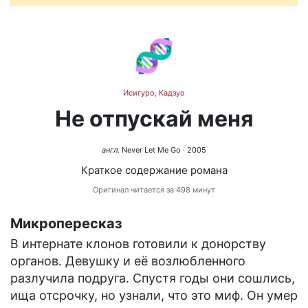
🧬
Исигуро, Кадзуо
Не отпускай меня
англ.
Never Let Me Go
· 2005
Краткое содержание романа
Оригинал читается за 498 минут
Микропересказ
В интернате клонов готовили к донорству
органов. Девушку и её возлюбленного
разлучила подруга. Спустя годы они сошлись,
ища отсрочку, но узнали, что это миф. Он умер