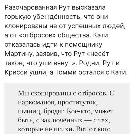
Разочарованная Рут высказала
горькую убеждённость, что они
клонированы не от успешных людей,
а от «отбросов» общества. Кэти
отказалась идти к помощнику
Мартину, заявив, что Рут «несёт
такое, что уши вянут». Родни, Рут и
Крисси ушли, а Томми остался с Кэти.
Мы скопированы с отбросов. С
наркоманов, проституток,
пьяниц, бродяг. Кое-кто, может
быть, с заключённых — с тех,
которые не психи. Вот от кого