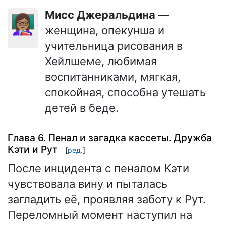
Мисс Джеральдина
—
👩🏽‍🏫
женщина, опекунша и
учительница рисования в
Хейлшеме, любимая
воспитанниками, мягкая,
спокойная, способна утешать
детей в беде.
Глава 6. Пенал и загадка кассеты. Дружба
Кэти и Рут
[
ред.
]
После инцидента с пеналом Кэти
чувствовала вину и пыталась
загладить её, проявляя заботу к Рут.
Переломный момент наступил на