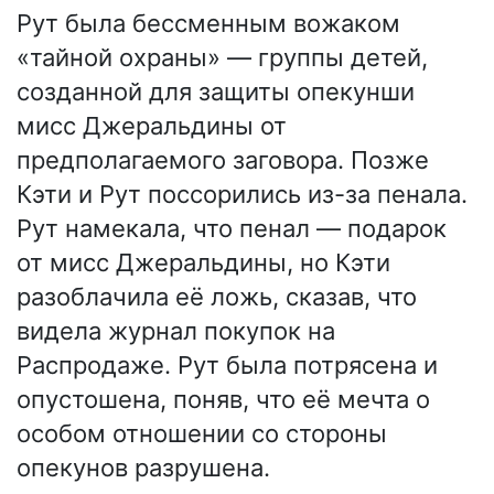
Рут была бессменным вожаком
«тайной охраны» — группы детей,
созданной для защиты опекунши
мисс Джеральдины от
предполагаемого заговора. Позже
Кэти и Рут поссорились из-за пенала.
Рут намекала, что пенал — подарок
от мисс Джеральдины, но Кэти
разоблачила её ложь, сказав, что
видела журнал покупок на
Распродаже. Рут была потрясена и
опустошена, поняв, что её мечта о
особом отношении со стороны
опекунов разрушена.