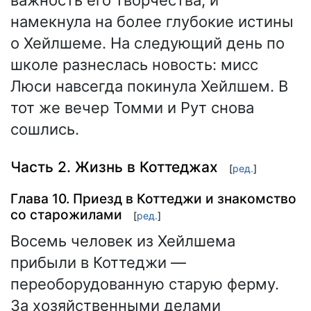
намекнула на более глубокие истины
о Хейлшеме. На следующий день по
школе разнеслась новость: мисс
Люси навсегда покинула Хейлшем. В
тот же вечер Томми и Рут снова
сошлись.
Часть 2. Жизнь в Коттеджах
[
ред.
]
Глава 10. Приезд в Коттеджи и знакомство
со старожилами
[
ред.
]
Восемь человек из Хейлшема
прибыли в Коттеджи —
переоборудованную старую ферму.
За хозяйственными делами