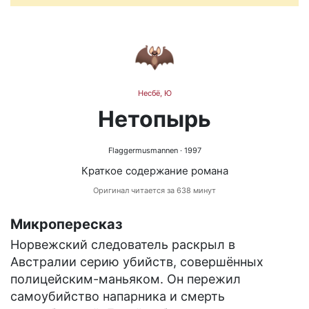
🦇
Несбё, Ю
Нетопырь
Flaggermusmannen
· 1997
Краткое содержание романа
Оригинал читается за 638 минут
Микропересказ
Норвежский следователь раскрыл в
Австралии серию убийств, совершённых
полицейским-маньяком. Он пережил
самоубийство напарника и смерть