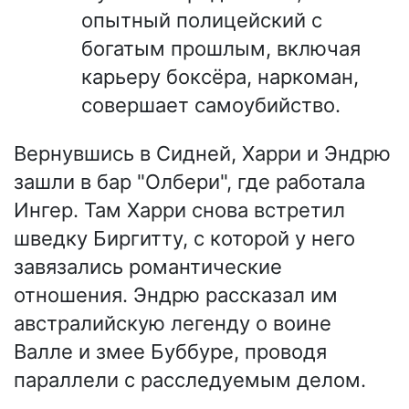
опытный полицейский с
богатым прошлым, включая
карьеру боксёра, наркоман,
совершает самоубийство.
Вернувшись в Сидней, Харри и Эндрю
зашли в бар "Олбери", где работала
Ингер. Там Харри снова встретил
шведку Биргитту, с которой у него
завязались романтические
отношения. Эндрю рассказал им
австралийскую легенду о воине
Валле и змее Буббуре, проводя
параллели с расследуемым делом.