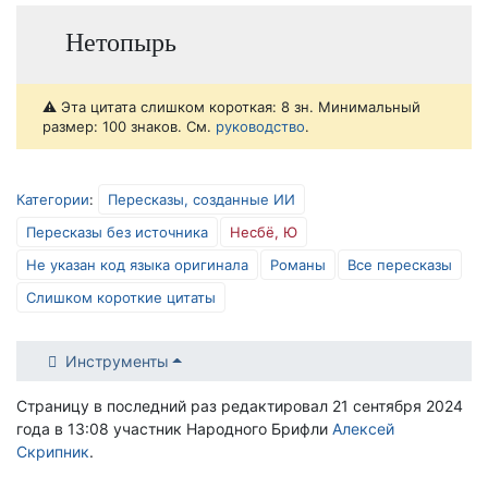
Нетопырь
⚠️ Эта цитата слишком короткая: 8 зн. Минимальный
размер: 100 знаков. См.
руководство
.
Категории
:
Пересказы, созданные ИИ
Пересказы без источника
Несбё, Ю
Не указан код языка оригинала
Романы
Все пересказы
Слишком короткие цитаты
Инструменты
Страницу в последний раз редактировал 21 сентября 2024
года в 13:08 участник Народного Брифли
Алексей
Скрипник
.