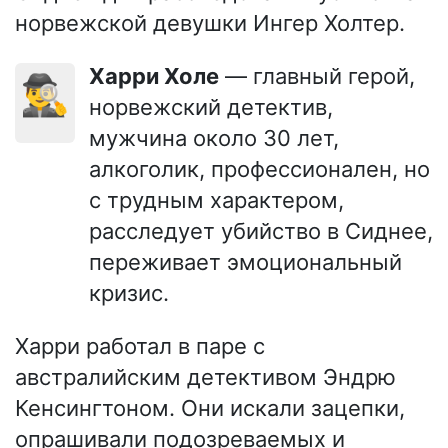
норвежской девушки Ингер Холтер.
Харри Холе
— главный герой,
🕵️‍♂️
норвежский детектив,
мужчина около 30 лет,
алкоголик, профессионален, но
с трудным характером,
расследует убийство в Сиднее,
переживает эмоциональный
кризис.
Харри работал в паре с
австралийским детективом Эндрю
Кенсингтоном. Они искали зацепки,
опрашивали подозреваемых и