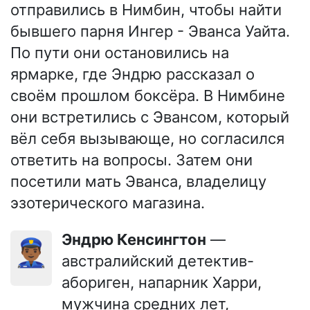
отправились в Нимбин, чтобы найти
бывшего парня Ингер - Эванса Уайта.
По пути они остановились на
ярмарке, где Эндрю рассказал о
своём прошлом боксёра. В Нимбине
они встретились с Эвансом, который
вёл себя вызывающе, но согласился
ответить на вопросы. Затем они
посетили мать Эванса, владелицу
эзотерического магазина.
Эндрю Кенсингтон
—
👮🏾‍♂️
австралийский детектив-
абориген, напарник Харри,
мужчина средних лет,