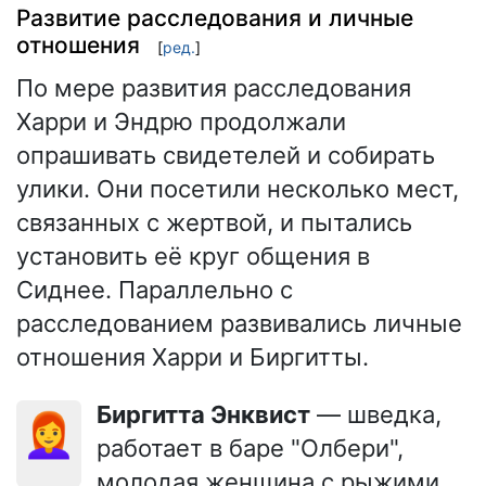
Развитие расследования и личные
отношения
[
ред.
]
По мере развития расследования
Харри и Эндрю продолжали
опрашивать свидетелей и собирать
улики. Они посетили несколько мест,
связанных с жертвой, и пытались
установить её круг общения в
Сиднее. Параллельно с
расследованием развивались личные
отношения Харри и Биргитты.
Биргитта Энквист
— шведка,
👩‍🦰
работает в баре "Олбери",
молодая женщина с рыжими