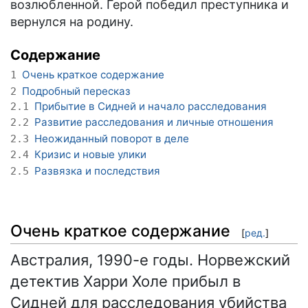
возлюбленной. Герой победил преступника и
вернулся на родину.
Содержание
Очень краткое содержание
1
Подробный пересказ
2
Прибытие в Сидней и начало расследования
2.1
Развитие расследования и личные отношения
2.2
Неожиданный поворот в деле
2.3
Кризис и новые улики
2.4
Развязка и последствия
2.5
Очень краткое содержание
[
ред.
]
Австралия, 1990-е годы. Норвежский
детектив Харри Холе прибыл в
Сидней для расследования убийства