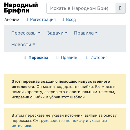
Аноним
Регистрация
Вход
Пересказы
Задачи
Правила
Новости
Пересказ
Править
История
Этот пересказ создан с помощью искусственного
интеллекта.
Он может содержать ошибки. Вы можете
помочь проекту, сверив его с оригинальным текстом,
исправив ошибки и убрав этот шаблон.
В этом пересказе не указан источник, взятый за основу
пересказа. См.
руководство по поиску и указанию
источника
.