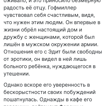
оживало, и это приносило безмерную
радость её отцу. Гофмиллер
чувствовал себя счастливым, видя,
что нужен этим людям. Он впервые в
жизни обрёл настоящий дом и
дружбу с женщинами, которой был
лишён в мужском окружении армии.
Отношения его с Эдит были свободны
от эротики, он видел в ней лишь
больного ребёнка, нуждающегося в
утешении.
Однако вскоре его уверенность в
бескорыстности своих побуждений
пошатнулась. Однажды в кафе его