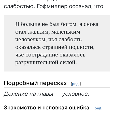
слабостью. Гофмиллер осознал, что
Я больше не был богом, я снова
стал жалким, маленьким
человечком, чья слабость
оказалась страшней подлости,
чьё сострадание оказалось
разрушительной силой.
Подробный пересказ
[
ред.
]
Деление на главы — условное.
Знакомство и неловкая ошибка
[
ред.
]