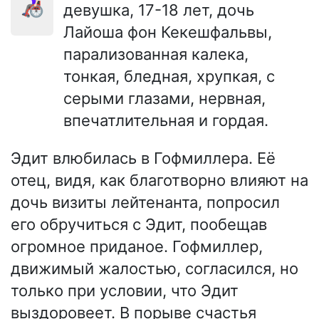
👩🏻‍🦽
девушка, 17-18 лет, дочь
Лайоша фон Кекешфальвы,
парализованная калека,
тонкая, бледная, хрупкая, с
серыми глазами, нервная,
впечатлительная и гордая.
Эдит влюбилась в Гофмиллера. Её
отец, видя, как благотворно влияют на
дочь визиты лейтенанта, попросил
его обручиться с Эдит, пообещав
огромное приданое. Гофмиллер,
движимый жалостью, согласился, но
только при условии, что Эдит
выздоровеет. В порыве счастья