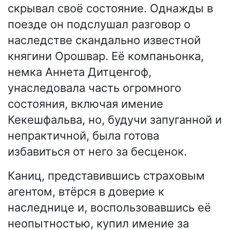
скрывал своё состояние. Однажды в
поезде он подслушал разговор о
наследстве скандально известной
княгини Орошвар. Её компаньонка,
немка Аннета Дитценгоф,
унаследовала часть огромного
состояния, включая имение
Кекешфальва, но, будучи запуганной и
непрактичной, была готова
избавиться от него за бесценок.
Каниц, представившись страховым
агентом, втёрся в доверие к
наследнице и, воспользовавшись её
неопытностью, купил имение за