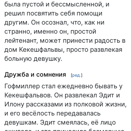
была пустой и бессмысленной, и
решил посвятить себя помощи
другим. Он осознал, что, как ни
странно, именно он, простой
лейтенант, может принести радость в
дом Кекешфальвы, просто развлекая
больную девушку.
Дружба и сомнения
[
ред.
]
Гофмиллер стал ежедневно бывать у
Кекешфальвов. Он развлекал Эдит и
Илону рассказами из полковой жизни,
и его весёлость передавалась
девушкам. Эдит смеялась, её лицо