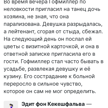
Во время вечера Гофмиллер по
неловкости пригласил на танец дочь
хозяина, не зная, что она
парализована. Девушка разрыдалась,
а лейтенант, сгорая от стыда, сбежал.
На следующий день он послал ей
цветы с визитной карточкой, и она в
ответной записке пригласила его в
гости. Гофмиллер стал часто бывать в
усадьбе, развлекая девушку и её
кузину. Его сострадание к больной
переросло в сильное чувство,
которое он сам не мог определить.
Эдит фон Кекешфальва
—