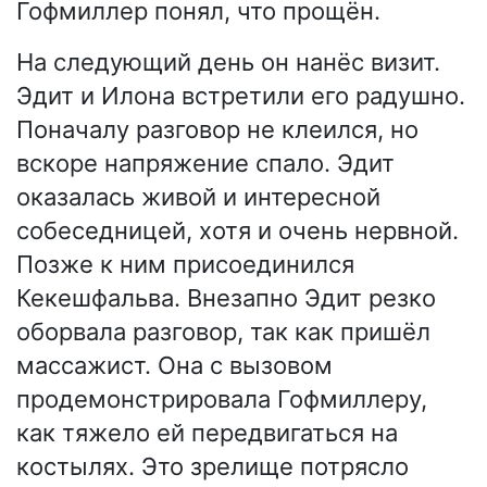
Гофмиллер понял, что прощён.
На следующий день он нанёс визит.
Эдит и Илона встретили его радушно.
Поначалу разговор не клеился, но
вскоре напряжение спало. Эдит
оказалась живой и интересной
собеседницей, хотя и очень нервной.
Позже к ним присоединился
Кекешфальва. Внезапно Эдит резко
оборвала разговор, так как пришёл
массажист. Она с вызовом
продемонстрировала Гофмиллеру,
как тяжело ей передвигаться на
костылях. Это зрелище потрясло