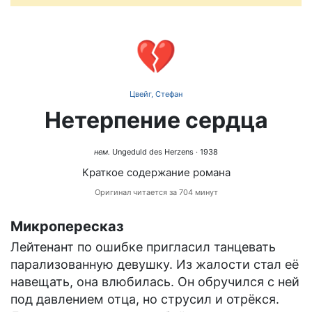
💔
Цвейг, Стефан
Нетерпение сердца
нем.
Ungeduld des Herzens
· 1938
Краткое содержание романа
Оригинал читается за 704 минут
Микропересказ
Лейтенант по ошибке пригласил танцевать
парализованную девушку. Из жалости стал её
навещать, она влюбилась. Он обручился с ней
под давлением отца, но струсил и отрёкся.