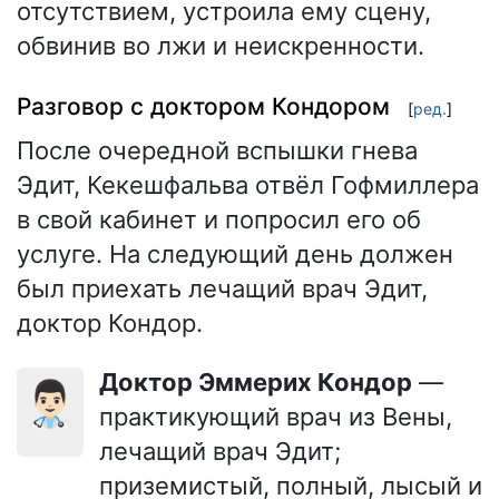
отсутствием, устроила ему сцену,
обвинив во лжи и неискренности.
Разговор с доктором Кондором
[
ред.
]
После очередной вспышки гнева
Эдит, Кекешфальва отвёл Гофмиллера
в свой кабинет и попросил его об
услуге. На следующий день должен
был приехать лечащий врач Эдит,
доктор Кондор.
Доктор Эммерих Кондор
—
👨🏻‍⚕️
практикующий врач из Вены,
лечащий врач Эдит;
приземистый, полный, лысый и