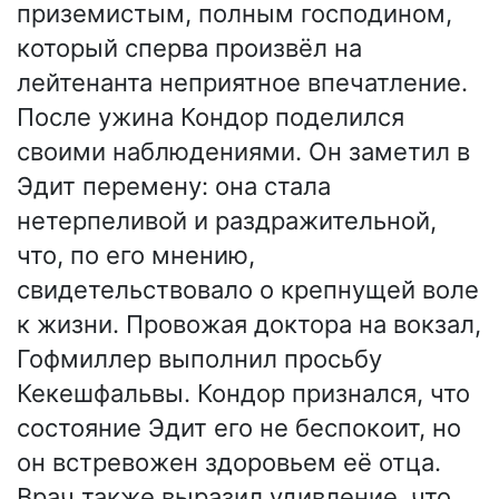
приземистым, полным господином,
который сперва произвёл на
лейтенанта неприятное впечатление.
После ужина Кондор поделился
своими наблюдениями. Он заметил в
Эдит перемену: она стала
нетерпеливой и раздражительной,
что, по его мнению,
свидетельствовало о крепнущей воле
к жизни. Провожая доктора на вокзал,
Гофмиллер выполнил просьбу
Кекешфальвы. Кондор признался, что
состояние Эдит его не беспокоит, но
он встревожен здоровьем её отца.
Врач также выразил удивление, что