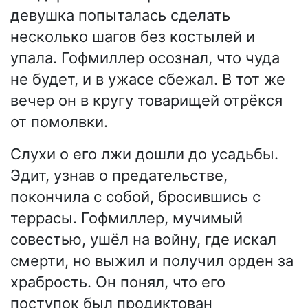
девушка попыталась сделать
несколько шагов без костылей и
упала. Гофмиллер осознал, что чуда
не будет, и в ужасе сбежал. В тот же
вечер он в кругу товарищей отрёкся
от помолвки.
Слухи о его лжи дошли до усадьбы.
Эдит, узнав о предательстве,
покончила с собой, бросившись с
террасы. Гофмиллер, мучимый
совестью, ушёл на войну, где искал
смерти, но выжил и получил орден за
храбрость. Он понял, что его
поступок был продиктован