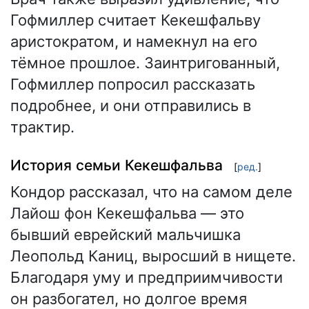
Гофмиллер считает Кекешфальву
аристократом, и намекнул на его
тёмное прошлое. Заинтригованный,
Гофмиллер попросил рассказать
подробнее, и они отправились в
трактир.
История семьи Кекешфальва
[
ред.
]
Кондор рассказал, что на самом деле
Лайош фон Кекешфальва — это
бывший еврейский мальчишка
Леопольд Каниц, выросший в нищете.
Благодаря уму и предприимчивости
он разбогател, но долгое время