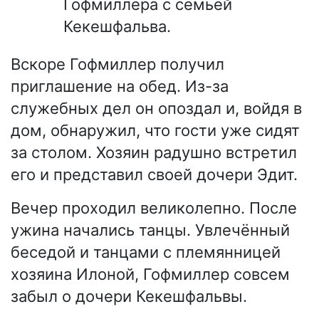
Гофмиллера с семьёй
Кекешфальва.
Вскоре Гофмиллер получил
приглашение на обед. Из-за
служебных дел он опоздал и, войдя в
дом, обнаружил, что гости уже сидят
за столом. Хозяин радушно встретил
его и представил своей дочери Эдит.
Вечер проходил великолепно. После
ужина начались танцы. Увлечённый
беседой и танцами с племянницей
хозяина Илоной, Гофмиллер совсем
забыл о дочери Кекешфальвы.