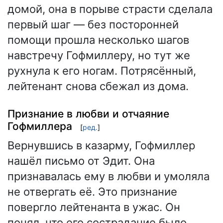
домой, она в порыве страсти сделала
первый шаг — без посторонней
помощи прошла несколько шагов
навстречу Гофмиллеру, но тут же
рухнула к его ногам. Потрясённый,
лейтенант снова сбежал из дома.
Признание в любви и отчаяние
Гофмиллера
[
ред.
]
Вернувшись в казарму, Гофмиллер
нашёл письмо от Эдит. Она
признавалась ему в любви и умоляла
не отвергать её. Это признание
повергло лейтенанта в ужас. Он
понял, что его сострадание было