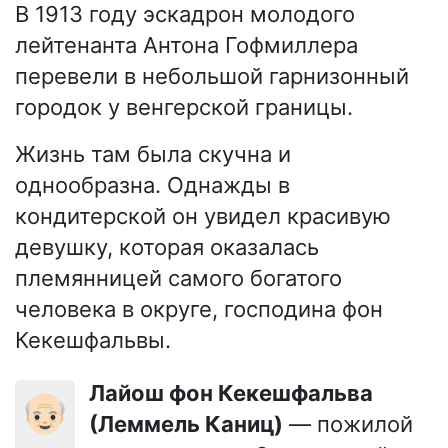
В 1913 году эскадрон молодого
лейтенанта Антона Гофмиллера
перевели в небольшой гарнизонный
городок у венгерской границы.
Жизнь там была скучна и
однообразна. Однажды в
кондитерской он увидел красивую
девушку, которая оказалась
племянницей самого богатого
человека в округе, господина фон
Кекешфальвы.
Лайош фон Кекешфальва
👴🏻
(Леммель Каниц)
— пожилой