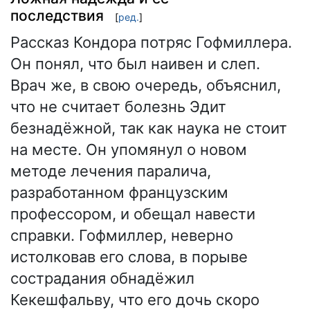
последствия
[
ред.
]
Рассказ Кондора потряс Гофмиллера.
Он понял, что был наивен и слеп.
Врач же, в свою очередь, объяснил,
что не считает болезнь Эдит
безнадёжной, так как наука не стоит
на месте. Он упомянул о новом
методе лечения паралича,
разработанном французским
профессором, и обещал навести
справки. Гофмиллер, неверно
истолковав его слова, в порыве
сострадания обнадёжил
Кекешфальву, что его дочь скоро