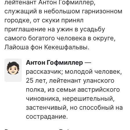
лейтенант Антон Гофмиллер,
служащий в небольшом гарнизонном
городке, от скуки принял
приглашение на ужин в усадьбу
самого богатого человека в округе,
Лайоша фон Кекешфальвы.
Антон Гофмиллер
—
🧑🏻
рассказчик; молодой человек,
25 лет, лейтенант уланского
полка, из семьи австрийского
чиновника, нерешительный,
застенчивый, но способный на
сострадание.