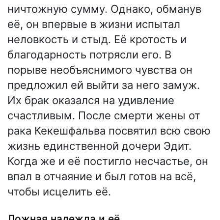
ничтожную сумму. Однако, обманув
её, он впервые в жизни испытал
неловкость и стыд. Её кротость и
благодарность потрясли его. В
порыве необъяснимого чувства он
предложил ей выйти за него замуж.
Их брак оказался на удивление
счастливым. После смерти жены от
рака Кекешфальва посвятил всю свою
жизнь единственной дочери Эдит.
Когда же и её постигло несчастье, он
впал в отчаяние и был готов на всё,
чтобы исцелить её.
Ложная надежда и её