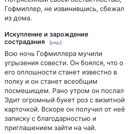
Гофмиллер, не извинившись, сбежал
из дома.
Искупление и зарождение
сострадания
[
ред.
]
Всю ночь Гофмиллера мучили
угрызения совести. Он боялся, что о
его оплошности станет известно в
полку и он станет всеобщим
посмешищем. Рано утром он послал
Эдит огромный букет роз с визитной
карточкой. Вскоре он получил от неё
записку с благодарностью и
приглашением зайти на чай.