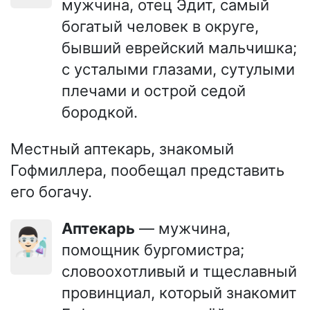
мужчина, отец Эдит, самый
богатый человек в округе,
бывший еврейский мальчишка;
с усталыми глазами, сутулыми
плечами и острой седой
бородкой.
Местный аптекарь, знакомый
Гофмиллера, пообещал представить
его богачу.
Аптекарь
— мужчина,
👨🏻‍🔬
помощник бургомистра;
словоохотливый и тщеславный
провинциал, который знакомит