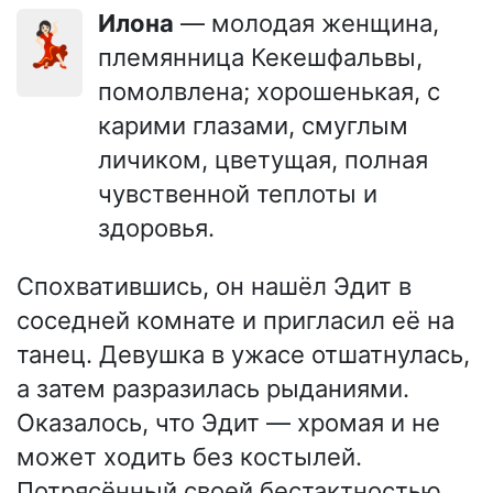
Илона
— молодая женщина,
💃🏻
племянница Кекешфальвы,
помолвлена; хорошенькая, с
карими глазами, смуглым
личиком, цветущая, полная
чувственной теплоты и
здоровья.
Спохватившись, он нашёл Эдит в
соседней комнате и пригласил её на
танец. Девушка в ужасе отшатнулась,
а затем разразилась рыданиями.
Оказалось, что Эдит — хромая и не
может ходить без костылей.
Потрясённый своей бестактностью,