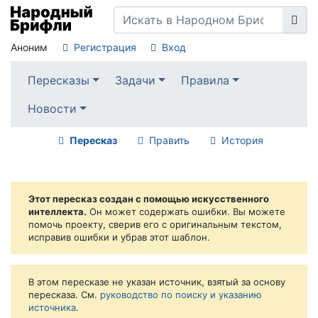
Аноним
Регистрация
Вход
Пересказы
Задачи
Правила
Новости
Пересказ
Править
История
Этот пересказ создан с помощью искусственного
интеллекта.
Он может содержать ошибки. Вы можете
помочь проекту, сверив его с оригинальным текстом,
исправив ошибки и убрав этот шаблон.
В этом пересказе не указан источник, взятый за основу
пересказа. См.
руководство по поиску и указанию
источника
.