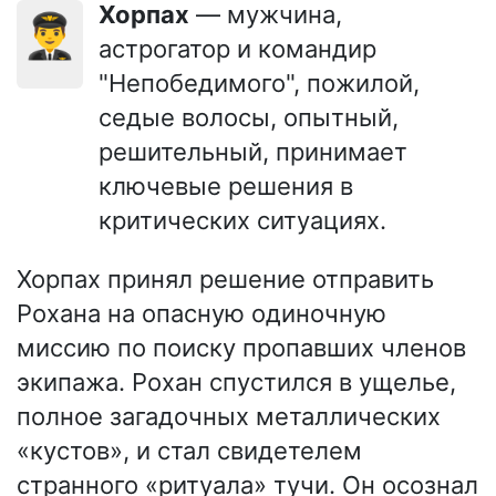
Хорпах
— мужчина,
👨‍✈️
астрогатор и командир
"Непобедимого", пожилой,
седые волосы, опытный,
решительный, принимает
ключевые решения в
критических ситуациях.
Хорпах принял решение отправить
Рохана на опасную одиночную
миссию по поиску пропавших членов
экипажа. Рохан спустился в ущелье,
полное загадочных металлических
«кустов», и стал свидетелем
странного «ритуала» тучи. Он осознал