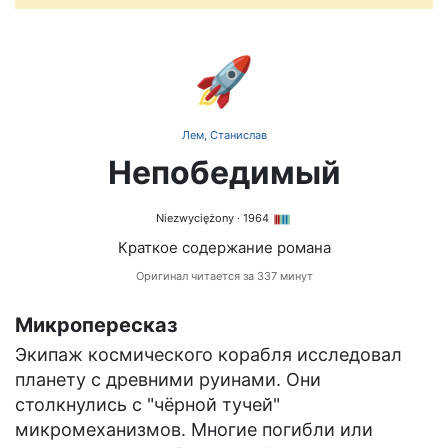
🚀
Лем, Станислав
Непобедимый
Niezwyciężony
· 1964
Краткое содержание романа
Оригинал читается за 337 минут
Микропересказ
Экипаж космического корабля исследовал
планету с древними руинами. Они
столкнулись с "чёрной тучей"
микромеханизмов. Многие погибли или