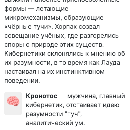
формы — летающие
микромеханизмы, образующие
«чёрные тучи». Хорпах созвал
совещание учёных, где разгорелись
споры о природе этих существ.
Кибернетики склонялись к мнению об
их разумности, в то время как Лауда
настаивал на их инстинктивном
поведении.
Кронотос
— мужчина, главный
🧠
кибернетик, отстаивает идею
разумности "туч",
аналитический ум.