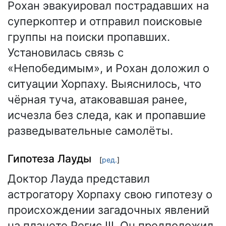
Рохан эвакуировал пострадавших на
суперкоптер и отправил поисковые
группы на поиски пропавших.
Установилась связь с
«Непобедимым», и Рохан доложил о
ситуации Хорпаху. Выяснилось, что
чёрная туча, атаковавшая ранее,
исчезла без следа, как и пропавшие
разведывательные самолёты.
Гипотеза Лауды
[
ред.
]
Доктор Лауда представил
астрогатору Хорпаху свою гипотезу о
происхождении загадочных явлений
на планете Регис III. Он предположил,