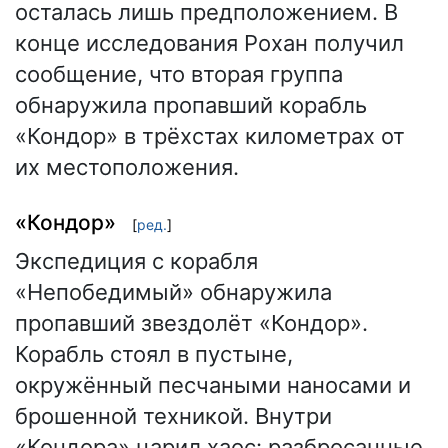
осталась лишь предположением. В
конце исследования Рохан получил
сообщение, что вторая группа
обнаружила пропавший корабль
«Кондор» в трёхстах километрах от
их местоположения.
«Кондор»
[
ред.
]
Экспедиция с корабля
«Непобедимый» обнаружила
пропавший звездолёт «Кондор».
Корабль стоял в пустыне,
окружённый песчаными наносами и
брошенной техникой. Внутри
«Кондора» царил хаос: разбросанные