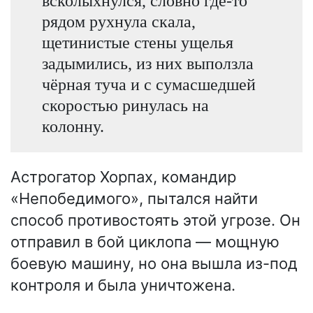
всколыхнулся, словно где-то
рядом рухнула скала,
щетинистые стены ущелья
задымились, из них выползла
чёрная туча и с сумасшедшей
скоростью ринулась на
колонну.
Астрогатор Хорпах, командир
«Непобедимого», пытался найти
способ противостоять этой угрозе. Он
отправил в бой циклопа — мощную
боевую машину, но она вышла из-под
контроля и была уничтожена.