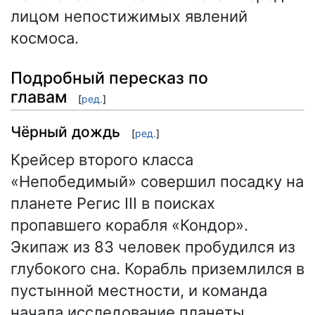
лицом непостижимых явлений
космоса.
Подробный пересказ по
главам
[
ред.
]
Чёрный дождь
[
ред.
]
Крейсер второго класса
«Непобедимый» совершил посадку на
планете Регис III в поисках
пропавшего корабля «Кондор».
Экипаж из 83 человек пробудился из
глубокого сна. Корабль приземлился в
пустынной местности, и команда
начала исследование планеты.