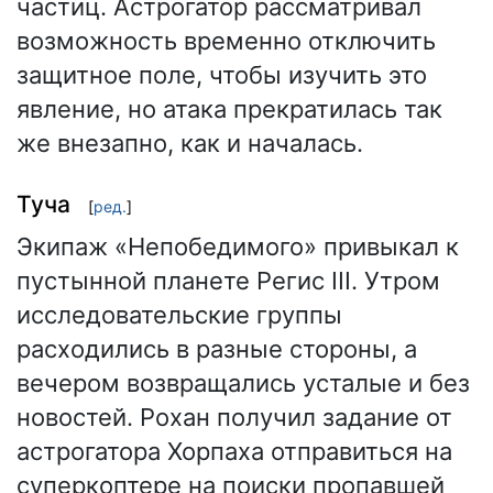
частиц. Астрогатор рассматривал
возможность временно отключить
защитное поле, чтобы изучить это
явление, но атака прекратилась так
же внезапно, как и началась.
Туча
[
ред.
]
Экипаж «Непобедимого» привыкал к
пустынной планете Регис III. Утром
исследовательские группы
расходились в разные стороны, а
вечером возвращались усталые и без
новостей. Рохан получил задание от
астрогатора Хорпаха отправиться на
суперкоптере на поиски пропавшей