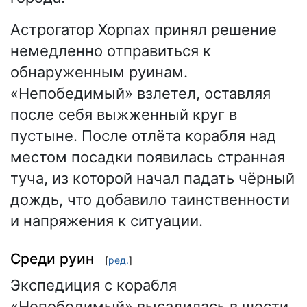
Астрогатор Хорпах принял решение
немедленно отправиться к
обнаруженным руинам.
«Непобедимый» взлетел, оставляя
после себя выжженный круг в
пустыне. После отлёта корабля над
местом посадки появилась странная
туча, из которой начал падать чёрный
дождь, что добавило таинственности
и напряжения к ситуации.
Среди руин
[
ред.
]
Экспедиция с корабля
«Непобедимый» высадилась в шести