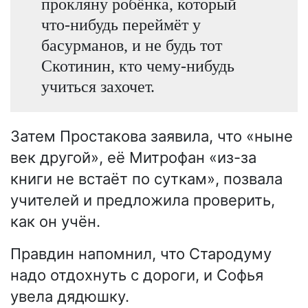
прокляну робёнка, который
что-нибудь переймёт у
басурманов, и не будь тот
Скотинин, кто чему-нибудь
учиться захочет.
Затем Простакова заявила, что «ныне
век другой», её Митрофан «из-за
книги не встаёт по суткам», позвала
учителей и предложила проверить,
как он учён.
Правдин напомнил, что Стародуму
надо отдохнуть с дороги, и Софья
увела дядюшку.