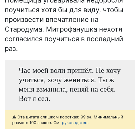
Помещица уговаривала недоросля
поучиться хотя бы для виду, чтобы
произвести впечатление на
Стародума. Митрофанушка нехотя
согласился поучиться в последний
раз.
Час моей воли пришёл. Не хочу
учиться, хочу жениться. Ты ж
меня взманила, пеняй на себя.
Вот я сел.
⚠️ Эта цитата слишком короткая: 99 зн. Минимальный
размер: 100 знаков. См.
руководство
.