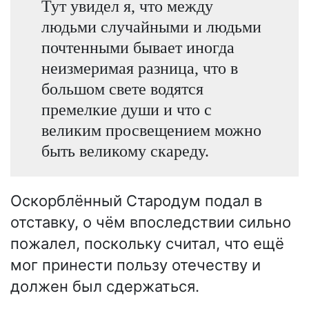
Тут увидел я, что между
людьми случайными и людьми
почтенными бывает иногда
неизмеримая разница, что в
большом свете водятся
премелкие души и что с
великим просвещением можно
быть великому скареду.
Оскорблённый Стародум подал в
отставку, о чём впоследствии сильно
пожалел, поскольку считал, что ещё
мог принести пользу отечеству и
должен был сдержаться.