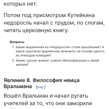
которых нет.
Потом под присмотром Кутейкина
недоросль начал с трудом, по слогам,
читать церковную книгу.
Вопросы
Какие выражения из «Недоросля» стали крылатыми? А
какое крылатое выражение возникло на основе одного
из эпизодов комедии?
Какие «уроки жизни» усвоил Митрофанушка у своей
матери?
Явление 8. Философия немца
Вральмана
[
ред.
]
Вошёл Вральман и начал ругать
учителей за то, что они заморили