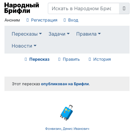
Аноним
Регистрация
Вход
Пересказы
Задачи
Правила
Новости
Пересказ
Править
История
Этот пересказ
опубликован на Брифли
.
🧳
Фонвизин, Денис Иванович