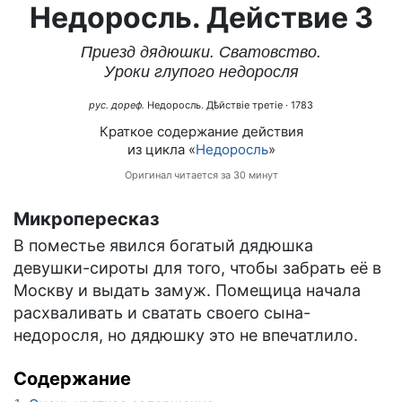
Недоросль. Действие 3
Приезд дядюшки. Сватовство.
Уроки глупого недоросля
рус. дореф.
Недоросль. Дѣйствіе третіе
· 1783
Краткое содержание действия
из цикла «
Недоросль
»
Оригинал читается за 30 минут
Микропересказ
В поместье явился богатый дядюшка
девушки-сироты для того, чтобы забрать её в
Москву и выдать замуж. Помещица начала
расхваливать и сватать своего сына-
недоросля, но дядюшку это не впечатлило.
Содержание