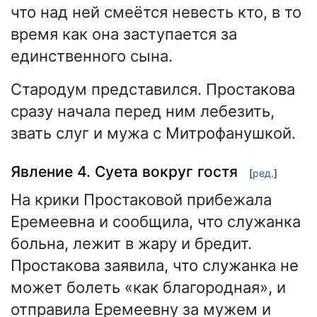
что над ней смеётся невесть кто, в то
время как она заступается за
единственного сына.
Стародум представился. Простакова
сразу начала перед ним лебезить,
звать слуг и мужа с Митрофанушкой.
Явление 4. Суета вокруг гостя
[
ред.
]
На крики Простаковой прибежала
Еремеевна и сообщила, что служанка
больна, лежит в жару и бредит.
Простакова заявила, что служанка не
может болеть «как благородная», и
отправила Еремеевну за мужем и