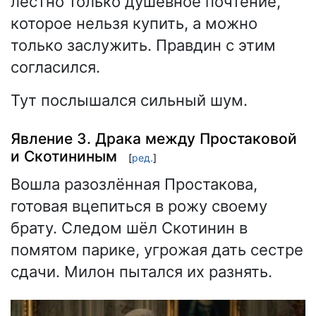
лестно только душевное почтение,
которое нельзя купить, а можно
только заслужить. Правдин с этим
согласился.
Тут послышался сильный шум.
Явление 3. Драка между Простаковой
и Скотининым
[
ред.
]
Вошла разозлённая Простакова,
готовая вцепиться в рожу своему
брату. Следом шёл Скотинин в
помятом парике, угрожая дать сестре
сдачи. Милон пытался их разнять.