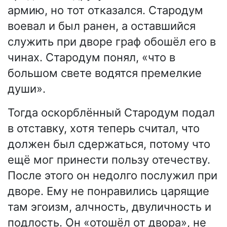
армию, но тот отказался. Стародум
воевал и был ранен, а оставшийся
служить при дворе граф обошёл его в
чинах. Стародум понял, «что в
большом свете водятся премелкие
души».
Тогда оскорблённый Стародум подал
в отставку, хотя теперь считал, что
должен был сдержаться, потому что
ещё мог принести пользу отечеству.
После этого он недолго послужил при
дворе. Ему не понравились царящие
там эгоизм, алчность, двуличность и
подлость. Он «отошёл от двора», не