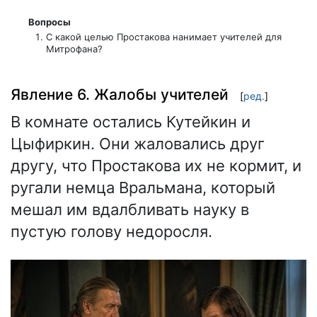
Вопросы
С какой целью Простакова нанимает учителей для
Митрофана?
Явление 6. Жалобы учителей
[
ред.
]
В комнате остались Кутейкин и
Цыфиркин. Они жаловались друг
другу, что Простакова их не кормит, и
ругали немца Вральмана, который
мешал им вдалбливать науку в
пустую голову недоросля.