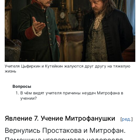
Учителя Цыфиркин и Кутейкин жалуются друг другу на тяжелую
жизнь
Вопросы
В чём видят учителя причины неудач Митрофана в
учении?
Явление 7. Учение Митрофанушки
[
ред.
]
Вернулись Простакова и Митрофан.