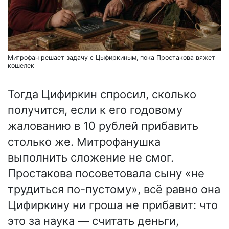
Митрофан решает задачу с Цыфиркиным, пока Простакова вяжет
кошелек
Тогда Цифиркин спросил, сколько
получится, если к его годовому
жалованию в 10 рублей прибавить
столько же. Митрофанушка
выполнить сложение не смог.
Простакова посоветовала сыну «не
трудиться по-пустому», всё равно она
Цифиркину ни гроша не прибавит: что
это за наука — считать деньги,