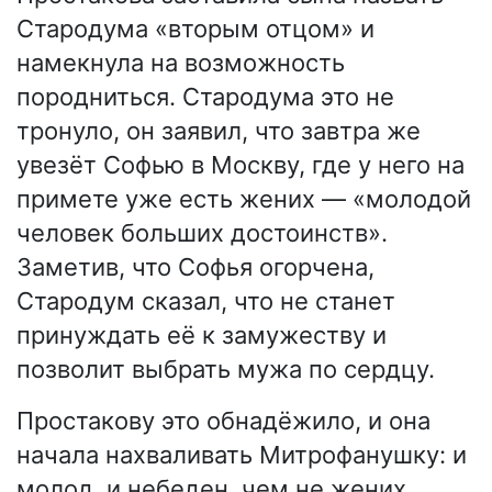
Стародума «вторым отцом» и
намекнула на возможность
породниться. Стародума это не
тронуло, он заявил, что завтра же
увезёт Софью в Москву, где у него на
примете уже есть жених — «молодой
человек больших достоинств».
Заметив, что Софья огорчена,
Стародум сказал, что не станет
принуждать её к замужеству и
позволит выбрать мужа по сердцу.
Простакову это обнадёжило, и она
начала нахваливать Митрофанушку: и
молод, и небеден, чем не жених.