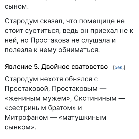
сыном.
Стародум сказал, что помещице не
стоит суетиться, ведь он приехал не к
ней, но Простакова не слушала и
полезла к нему обниматься.
Явление 5. Двойное сватовство
[
ред.
]
Стародум нехотя обнялся с
Простаковой, Простаковым —
«жениным мужем», Скотининым —
«сестриным братом» и
Митрофаном — «матушкиным
сынком».