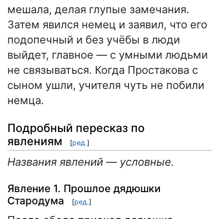
мешала, делая глупые замечания.
Затем явился немец и заявил, что его
подопечный и без учёбы в люди
выйдет, главное — с умными людьми
не связываться. Когда Простакова с
сыном ушли, учителя чуть не побили
немца.
Подробный пересказ по
явлениям
[
ред.
]
Названия явлений — условные.
Явление 1. Прошлое дядюшки
Стародума
[
ред.
]