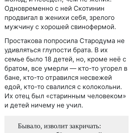
Одновременно с ней Скотинин
продвигал в женихи себя, зрелого
мужчину с хорошей свинофермой.
Простакова попросила Стародума не
удивляться глупости брата. В их
семье было 18 детей, но, кроме неё с
братом, все умерли — кто-то угорел в
бане, кто-то отравился несвежей
едой, кто-то свалился с колокольни.
Их отец был «старинным человеком»
и детей ничему не учил.
Бывало, изволит закричать: