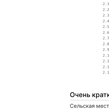
2.
2.
2.
2.
2.
2.
2.
2.
2.
2.
2.
2.
2.
Очень крат
Сельская мест