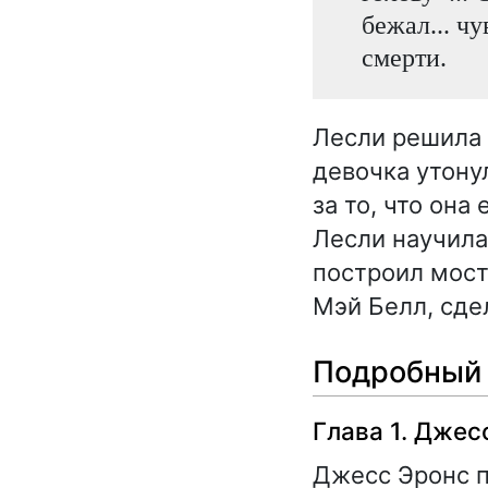
бежал... чу
смерти.
Лесли решила 
девочка утонул
за то, что она
Лесли научила
построил мост
Мэй Белл, сде
Подробный 
Глава 1. Дже
Джесс Эронс п