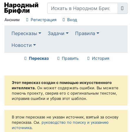
Аноним
Регистрация
Вход
Пересказы
Задачи
Правила
Новости
Пересказ
Править
История
Этот пересказ создан с помощью искусственного
интеллекта.
Он может содержать ошибки. Вы можете
помочь проекту, сверив его с оригинальным текстом,
исправив ошибки и убрав этот шаблон.
В этом пересказе не указан источник, взятый за основу
пересказа. См.
руководство по поиску и указанию
источника
.