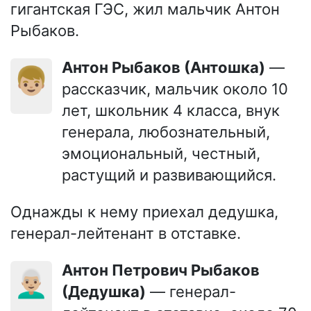
гигантская ГЭС, жил мальчик Антон
Рыбаков.
Антон Рыбаков (Антошка)
—
👦🏼
рассказчик, мальчик около 10
лет, школьник 4 класса, внук
генерала, любознательный,
эмоциональный, честный,
растущий и развивающийся.
Однажды к нему приехал дедушка,
генерал-лейтенант в отставке.
Антон Петрович Рыбаков
👨🏼‍🦳
(Дедушка)
— генерал-