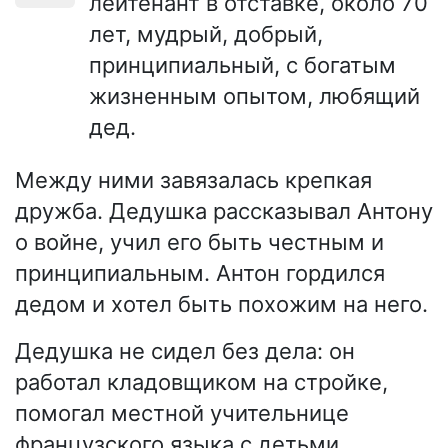
лейтенант в отставке, около 70
лет, мудрый, добрый,
принципиальный, с богатым
жизненным опытом, любящий
дед.
Между ними завязалась крепкая
дружба. Дедушка рассказывал Антону
о войне, учил его быть честным и
принципиальным. Антон гордился
дедом и хотел быть похожим на него.
Дедушка не сидел без дела: он
работал кладовщиком на стройке,
помогал местной учительнице
французского языка с детьми,