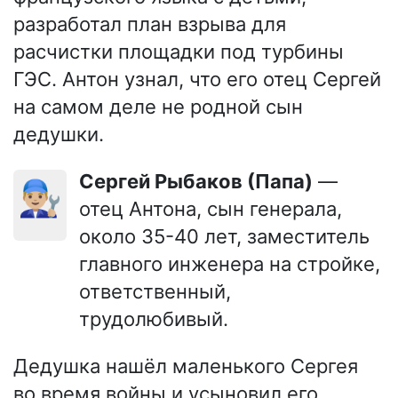
разработал план взрыва для
расчистки площадки под турбины
ГЭС. Антон узнал, что его отец Сергей
на самом деле не родной сын
дедушки.
Сергей Рыбаков (Папа)
—
👨🏼‍🔧
отец Антона, сын генерала,
около 35-40 лет, заместитель
главного инженера на стройке,
ответственный,
трудолюбивый.
Дедушка нашёл маленького Сергея
во время войны и усыновил его.