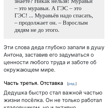
знаете? Никак нельзя! Муравьи
– это муравьи. А ГЭС – это
ГЭС! ... Муравьёв надо спасать,
– продолжает он. – Взрослым
дядям не до этого.
Эти слова деда глубоко запали в душу
Антона, заставив его задуматься о
ценности любого труда и заботе об
окружающем мире.
Часть третья. Отставка
[
ред.
]
Дедушка быстро стал важной частью
жизни посёлка. Он не только работал
кладовщиком, но и активно