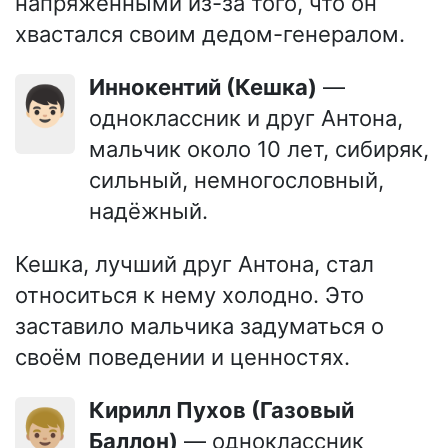
напряжёнными из-за того, что он
хвастался своим дедом-генералом.
Иннокентий (Кешка)
—
👦🏻
одноклассник и друг Антона,
мальчик около 10 лет, сибиряк,
сильный, немногословный,
надёжный.
Кешка, лучший друг Антона, стал
относиться к нему холодно. Это
заставило мальчика задуматься о
своём поведении и ценностях.
Кирилл Пухов (Газовый
👦🏼
Баллон)
— одноклассник