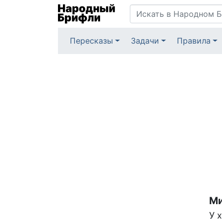
Пересказы
Задачи
Правила
Ми
У 