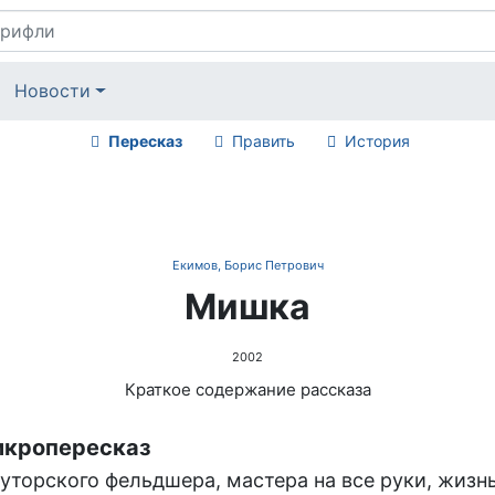
Новости
Пересказ
Править
История
Екимов, Борис Петрович
Мишка
2002
Краткое содержание рассказа
кропересказ
хуторского фельдшера, мастера на все руки, жизн