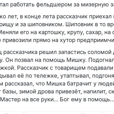
 стал работать фельдшером за мизерную з
о лет, в конце лета рассказчик приехал 
арищу и за шиповником. Шиповник в то в
еняли его на картошку, крупу, сахар, на
е привозили прямо на хутор предприимч
 рассказчика решил запастись соломой 
ну. Он позвал на помощь Мишку. Подогнал
ежкой. Рассказчик с товарищем подавали
ывал её по тележке, утаптывал, подгоня
м рассказал, что Мишка батрачит у людей
 базы, зимой дрова привезёт, напилит, с
Мастер на все руки… Бог ему в помощь