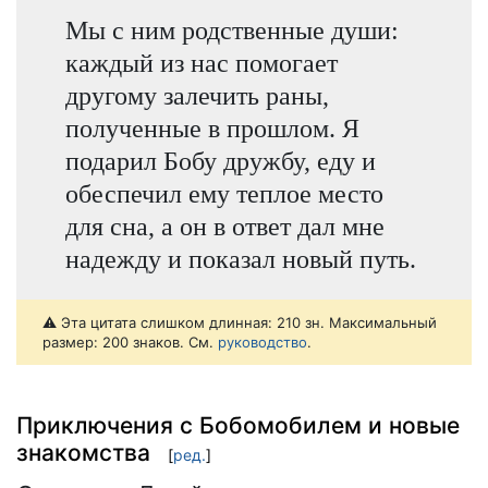
Мы с ним родственные души:
каждый из нас помогает
другому залечить раны,
полученные в прошлом. Я
подарил Бобу дружбу, еду и
обеспечил ему теплое место
для сна, а он в ответ дал мне
надежду и показал новый путь.
⚠️ Эта цитата слишком длинная: 210 зн. Максимальный
размер: 200 знаков. См.
руководство
.
Приключения с Бобомобилем и новые
знакомства
[
ред.
]