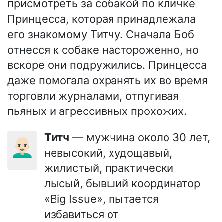
присмотреть за собакой по кличке
Принцесса, которая принадлежала
его знакомому Титчу. Сначала Боб
отнесся к собаке настороженно, но
вскоре они подружились. Принцесса
даже помогала охранять их во время
торговли журналами, отпугивая
пьяных и агрессивных прохожих.
Титч
— мужчина около 30 лет,
👨🏻‍🦲
невысокий, худощавый,
жилистый, практически
лысый, бывший координатор
«Big Issue», пытается
избавиться от