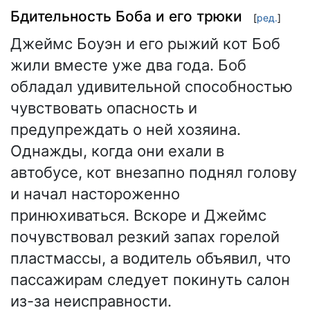
Бдительность Боба и его трюки
[
ред.
]
Джеймс Боуэн и его рыжий кот Боб
жили вместе уже два года. Боб
обладал удивительной способностью
чувствовать опасность и
предупреждать о ней хозяина.
Однажды, когда они ехали в
автобусе, кот внезапно поднял голову
и начал настороженно
принюхиваться. Вскоре и Джеймс
почувствовал резкий запах горелой
пластмассы, а водитель объявил, что
пассажирам следует покинуть салон
из-за неисправности.