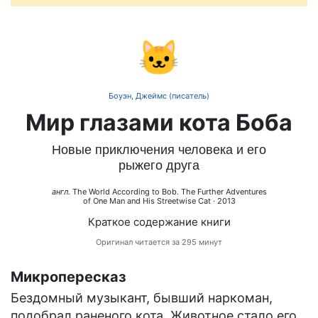
🐱
Боуэн, Джеймс (писатель)
Мир глазами кота Боба
Новые приключения человека и его
рыжего друга
англ.
The World According to Bob. The Further Adventures
of One Man and His Streetwise Cat
· 2013
Краткое содержание книги
Оригинал читается за 295 минут
Микропересказ
Бездомный музыкант, бывший наркоман,
подобрал раненого кота. Животное стало его