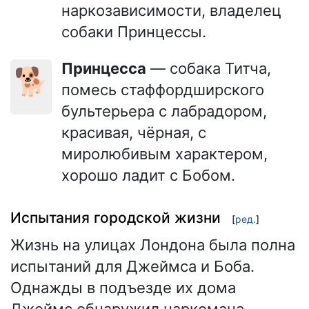
наркозависимости, владелец
собаки Принцессы.
Принцесса
— собака Титча,
🐕
помесь стаффордширского
бультерьера с лабрадором,
красивая, чёрная, с
миролюбивым характером,
хорошо ладит с Бобом.
Испытания городской жизни
[
ред.
]
Жизнь на улицах Лондона была полна
испытаний для Джеймса и Боба.
Однажды в подъезде их дома
Джеймс обнаружил наркомана,