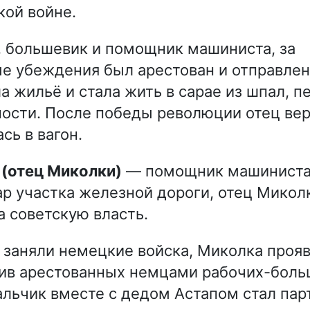
кой войне.
 большевик и помощник машиниста, за
 убеждения был арестован и отправлен 
а жильё и стала жить в сарае из шпал, 
ости. После победы революции отец вер
сь в вагон.
 (отец Миколки)
— помощник машиниста,
р участка железной дороги, отец Микол
а советскую власть.
 заняли немецкие войска, Миколка прояв
ив арестованных немцами рабочих-боль
альчик вместе с дедом Астапом стал пар