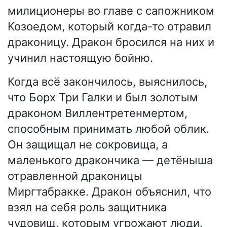
милиционеры во главе с сапожником
Козоедом, который когда-то отравил
драконицу. Дракон бросился на них и
учинил настоящую бойню.
Когда всё закончилось, выяснилось,
что Борх Три Галки и был золотым
драконом Виллентретенмертом,
способным принимать любой облик.
Он защищал не сокровища, а
маленького дракончика — детёныша
отравленной драконицы
Миргтабракке. Дракон объяснил, что
взял на себя роль защитника
чудовищ, которым угрожают люди.