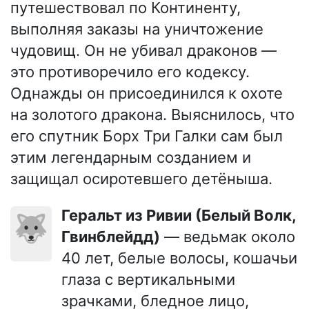
путешествовал по Континенту,
выполняя заказы на уничтожение
чудовищ. Он не убивал драконов —
это противоречило его кодексу.
Однажды он присоединился к охоте
на золотого дракона. Выяснилось, что
его спутник Борх Три Галки сам был
этим легендарным созданием и
защищал осиротевшего детёныша.
Геральт из Ривии (Белый Волк,
🐺
Гвинблейдд)
— ведьмак около
40 лет, белые волосы, кошачьи
глаза с вертикальными
зрачками, бледное лицо,