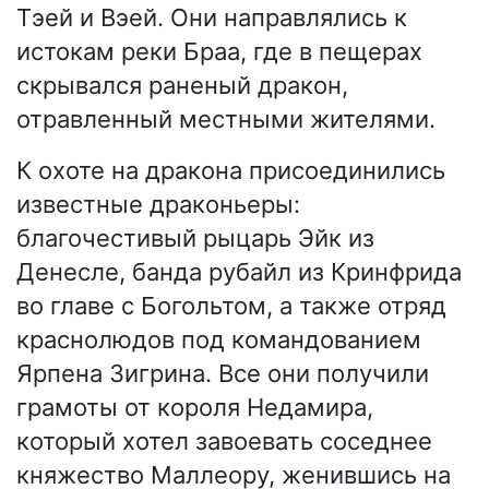
Тэей и Вэей. Они направлялись к
истокам реки Браа, где в пещерах
скрывался раненый дракон,
отравленный местными жителями.
К охоте на дракона присоединились
известные драконьеры:
благочестивый рыцарь Эйк из
Денесле, банда рубайл из Кринфрида
во главе с Богольтом, а также отряд
краснолюдов под командованием
Ярпена Зигрина. Все они получили
грамоты от короля Недамира,
который хотел завоевать соседнее
княжество Маллеору, женившись на