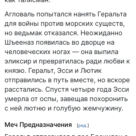
Агловаль попытался нанять Геральта
для войны против морских существ,
но ведьмак отказался. Неожиданно
Шъееназ появилась во дворце на
человеческих ногах — она выпила
эликсир и превратилась ради любви к
князю. Геральт, Эсси и Лютик
отправились в путь вместе, но вскоре
расстались. Спустя четыре года Эсси
умерла от оспы, завещав похоронить
с ней лютню и голубую жемчужину.
Меч Предназначения
[
ред.
]