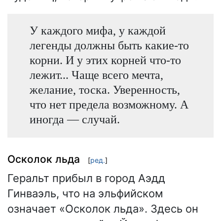
У каждого мифа, у каждой
легенды должны быть какие-то
корни. И у этих корней что-то
лежит... Чаще всего мечта,
желание, тоска. Уверенность,
что нет предела возможному. А
иногда — случай.
Осколок льда
[
ред.
]
Геральт прибыл в город Аэдд
Гинваэль, что на эльфийском
означает «Осколок льда». Здесь он