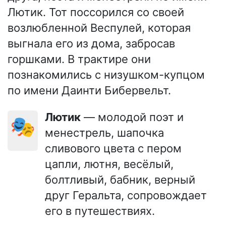
Лютик. Тот поссорился со своей
возлюбленной Веспулей, которая
выгнала его из дома, забросав
горшками. В трактире они
познакомились с низушком-купцом
по имени Даинти Бибервельт.
Лютик
— молодой поэт и
🎭
менестрель, шапочка
сливового цвета с пером
цапли, лютня, весёлый,
болтливый, бабник, верный
друг Геральта, сопровождает
его в путешествиях.