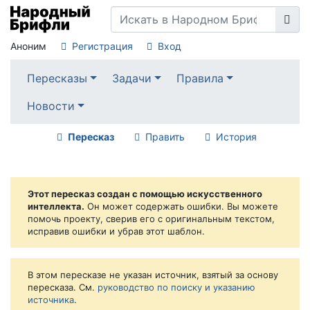
Аноним
Регистрация
Вход
Пересказы
Задачи
Правила
Новости
Пересказ
Править
История
Этот пересказ создан с помощью искусственного
интеллекта.
Он может содержать ошибки. Вы можете
помочь проекту, сверив его с оригинальным текстом,
исправив ошибки и убрав этот шаблон.
В этом пересказе не указан источник, взятый за основу
пересказа. См.
руководство по поиску и указанию
источника
.