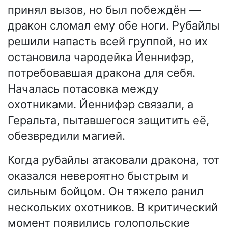
принял вызов, но был побеждён —
дракон сломал ему обе ноги. Рубайлы
решили напасть всей группой, но их
остановила чародейка Йеннифэр,
потребовавшая дракона для себя.
Началась потасовка между
охотниками. Йеннифэр связали, а
Геральта, пытавшегося защитить её,
обезвредили магией.
Когда рубайлы атаковали дракона, тот
оказался невероятно быстрым и
сильным бойцом. Он тяжело ранил
нескольких охотников. В критический
момент появились голопольские