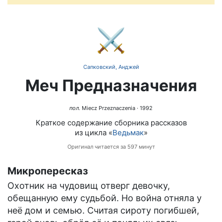
⚔️
Сапковский, Анджей
Меч Предназначения
пол.
Miecz Przeznaczenia
· 1992
Краткое содержание сборника рассказов
из цикла «
Ведьмак
»
Оригинал читается за 597 минут
Микропересказ
Охотник на чудовищ отверг девочку,
обещанную ему судьбой. Но война отняла у
неё дом и семью. Считая сироту погибшей,