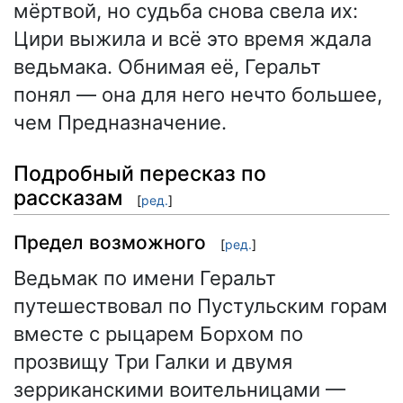
мёртвой, но судьба снова свела их:
Цири выжила и всё это время ждала
ведьмака. Обнимая её, Геральт
понял — она для него нечто большее,
чем Предназначение.
Подробный пересказ по
рассказам
[
ред.
]
Предел возможного
[
ред.
]
Ведьмак по имени Геральт
путешествовал по Пустульским горам
вместе с рыцарем Борхом по
прозвищу Три Галки и двумя
зерриканскими воительницами —