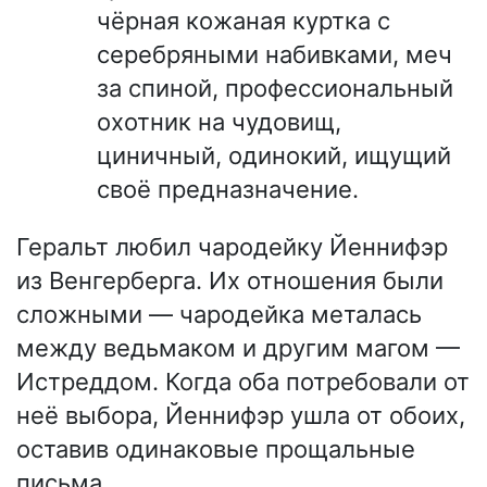
чёрная кожаная куртка с
серебряными набивками, меч
за спиной, профессиональный
охотник на чудовищ,
циничный, одинокий, ищущий
своё предназначение.
Геральт любил чародейку Йеннифэр
из Венгерберга. Их отношения были
сложными — чародейка металась
между ведьмаком и другим магом —
Истреддом. Когда оба потребовали от
неё выбора, Йеннифэр ушла от обоих,
оставив одинаковые прощальные
письма.