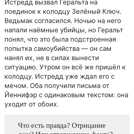
Истредд вызвал Геральта на
поединок к колодцу Зелёный Ключ.
Ведьмак согласился. Ночью на него
напали наёмные убийцы, но Геральт
понял, что это была подстроенная
попытка самоубийства — он сам
нанял их, не в силах вынести
ситуацию. Утром он всё же пришёл к
колодцу. Истредд уже ждал его с
мечом. Оба получили письма от
Йеннифэр с одинаковым текстом: она
уходит от обоих.
Что есть правда? Отрицание