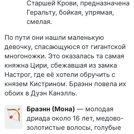
Старшей Крови, предназначена
Геральту, бойкая, упрямая,
смелая.
По пути они нашли маленькую
девочку, спасающуюся от гигантской
многоножки. Это оказалась та самая
княжна Цири, сбежавшая из замка
Настрог, где её хотели обручить с
князем Кистрином. Браэнн повела их
обоих в Дуэн Канэлль.
Браэнн (Мона)
— молодая
🏹
дриада около 16 лет, медово-
золотистые волосы, голубые