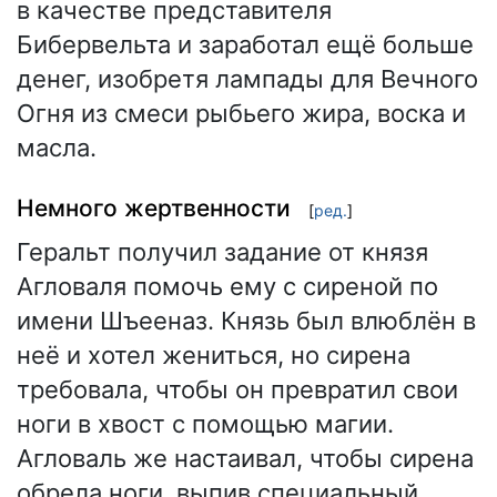
в качестве представителя
Бибервельта и заработал ещё больше
денег, изобретя лампады для Вечного
Огня из смеси рыбьего жира, воска и
масла.
Немного жертвенности
[
ред.
]
Геральт получил задание от князя
Агловаля помочь ему с сиреной по
имени Шъееназ. Князь был влюблён в
неё и хотел жениться, но сирена
требовала, чтобы он превратил свои
ноги в хвост с помощью магии.
Агловаль же настаивал, чтобы сирена
обрела ноги, выпив специальный