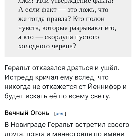
лжи? Или утверждение факта?
А если факт — это ложь, что
же тогда правда? Кто полон
чувств, которые разрывают его,
а кто — скорлупа пустого
холодного черепа?
Геральт отказался драться и ушёл.
Истредд кричал ему вслед, что
никогда не откажется от Йеннифэр и
будет искать её по всему свету.
Вечный Огонь
[
ред.
]
В Новиграде Геральт встретил своего
друга, поэта и менестреля по имени