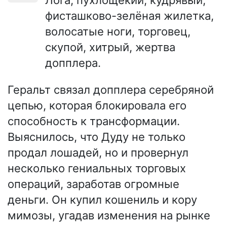
Лога, пухлощёкий, кудрявый,
фисташково-зелёная жилетка,
волосатые ноги, торговец,
скупой, хитрый, жертва
допплера.
Геральт связал допплера серебряной
цепью, которая блокировала его
способность к трансформации.
Выяснилось, что Дуду не только
продал лошадей, но и провернул
несколько гениальных торговых
операций, заработав огромные
деньги. Он купил кошениль и кору
мимозы, угадав изменения на рынке