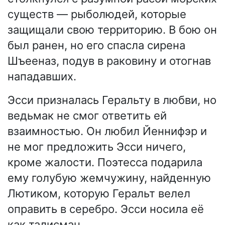
существ — рыболюдей, которые
защищали свою территорию. В бою он
был ранен, но его спасла сирена
Шъееназ, подув в раковину и отогнав
нападавших.
Эсси призналась Геральту в любви, но
ведьмак не смог ответить ей
взаимностью. Он любил Йеннифэр и
не мог предложить Эсси ничего,
кроме жалости. Поэтесса подарила
ему голубую жемчужину, найденную
Лютиком, которую Геральт велел
оправить в серебро. Эсси носила её
как талисман.