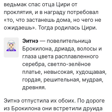
ведьмак спас отца Цири от
проклятия, и в награду потребовал
«то, что застанешь дома, но чего не
ожидаешь». Тогда родилась Цири.
Эитнэ
— повелительница
🧝🏻‍♀️
Брокилона, дриада, волосы и
глаза цвета расплавленного
серебра, светло-зелёное
платье, невысокая, худощавая,
гордая, решительная, мудрая,
древняя.
Эитнэ отпустила их обоих. По дороге
из Брокилона они встретили друида