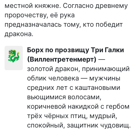
местной княжне. Согласно древнему
пророчеству, её рука
предназначалась тому, кто победит
дракона.
Борх по прозвищу Три Галки
🐉
(Виллентретенмерт)
—
золотой дракон, принимающий
облик человека — мужчины
средних лет с каштановыми
вьющимися волосами,
коричневой накидкой с гербом
трёх чёрных птиц, мудрый,
спокойный, защитник чудовищ.