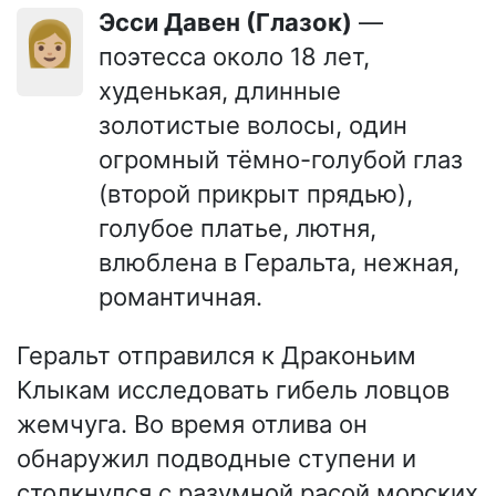
Эсси Давен (Глазок)
—
👩🏼
поэтесса около 18 лет,
худенькая, длинные
золотистые волосы, один
огромный тёмно-голубой глаз
(второй прикрыт прядью),
голубое платье, лютня,
влюблена в Геральта, нежная,
романтичная.
Геральт отправился к Драконьим
Клыкам исследовать гибель ловцов
жемчуга. Во время отлива он
обнаружил подводные ступени и
столкнулся с разумной расой морских