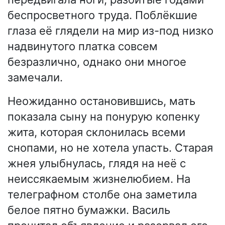
беспросветного труда. Поблёкшие
глаза её глядели на мир из-под низко
надвинутого платка совсем
безразлично, однако они многое
замечали.
Неожиданно остановившись, мать
показала сыну на понурую копенку
жита, которая склонилась всеми
снопами, но не хотела упасть. Старая
жнея улыбнулась, глядя на неё с
неиссякаемым жизнелюбием. На
телеграфном столбе она заметила
белое пятно бумажки. Василь