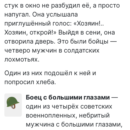
стук в окно не разбудил её, а просто
напугал. Она услышала
приглушённый голос: «Хозяин!..
Хозяин, открой!» Выйдя в сени, она
отворила дверь. Это были бойцы —
четверо мужчин в солдатских
лохмотьях.
Один из них подошёл к ней и
попросил хлеба.
Боец с большими глазами
—
🪖
один из четырёх советских
военнопленных, небритый
мужчина с большими глазами,