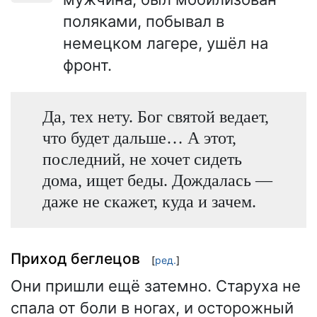
поляками, побывал в
немецком лагере, ушёл на
фронт.
Да, тех нету. Бог святой ведает,
что будет дальше… А этот,
последний, не хочет сидеть
дома, ищет беды. Дождалась —
даже не скажет, куда и зачем.
Приход беглецов
[
ред.
]
Они пришли ещё затемно. Старуха не
спала от боли в ногах, и осторожный