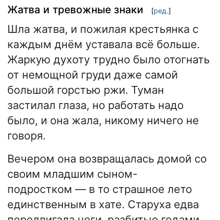
Жатва и тревожные знаки
[
ред.
]
Шла жатва, и пожилая крестьянка с
каждым днём уставала всё больше.
Жаркую духоту трудно было отогнать
от немощной груди даже самой
большой горстью ржи. Туман
застилал глаза, но работать надо
было, и она жала, никому ничего не
говоря.
Вечером она возвращалась домой со
своим младшим сыном-
подростком — в то страшное лето
единственным в хате. Старуха едва
передвигала ноги, разбитые годами