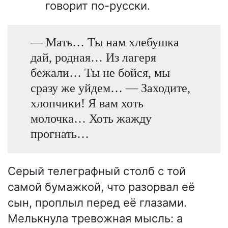
говорит по-русски.
— Мать… Ты нам хлебушка
дай, родная… Из лагеря
бежали… Ты не бойся, мы
сразу же уйдем… — Заходите,
хлопчики! Я вам хоть
молочка… Хоть жажду
прогнать…
Серый телеграфный столб с той
самой бумажкой, что разорвал её
сын, проплыл перед её глазами.
Мелькнула тревожная мысль: а