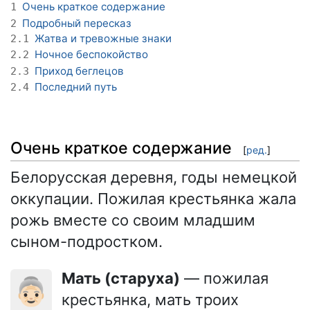
Очень краткое содержание
1
Подробный пересказ
2
Жатва и тревожные знаки
2.1
Ночное беспокойство
2.2
Приход беглецов
2.3
Последний путь
2.4
Очень краткое содержание
[
ред.
]
Белорусская деревня, годы немецкой
оккупации. Пожилая крестьянка жала
рожь вместе со своим младшим
сыном-подростком.
Мать (старуха)
— пожилая
👵🏻
крестьянка, мать троих