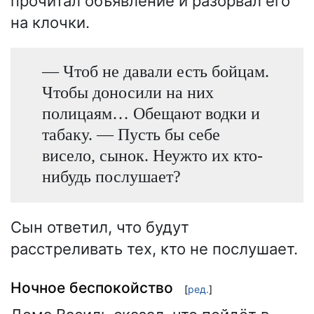
прочитал объявление и разорвал его
на клочки.
— Чтоб не давали есть бойцам.
Чтобы доносили на них
полицаям… Обещают водки и
табаку. — Пусть бы себе
висело, сынок. Неужто их кто-
нибудь послушает?
Сын ответил, что будут
расстреливать тех, кто не послушает.
Ночное беспокойство
[
ред.
]