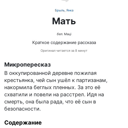
Брыль, Янка
Мать
бел.
Маці
Краткое содержание рассказа
Оригинал читается за 8 минут
Микропересказ
В оккупированной деревне пожилая
крестьянка, чей сын ушёл к партизанам,
накормила беглых пленных. За это её
схватили и повели на расстрел. Идя на
смерть, она была рада, что её сын в
безопасности.
Содержание