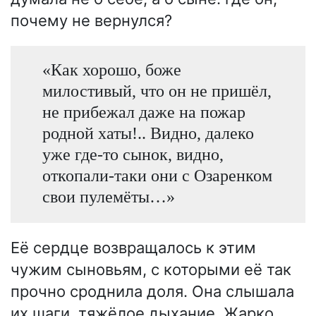
почему не вернулся?
«Как хорошо, боже
милостивый, что он не пришёл,
не прибежал даже на пожар
родной хаты!.. Видно, далеко
уже где-то сынок, видно,
откопали-таки они с Озаренком
свои пулемёты…»
Её сердце возвращалось к этим
чужим сыновьям, с которыми её так
прочно сроднила доля. Она слышала
их шаги, тяжёлое дыхание. Жарко