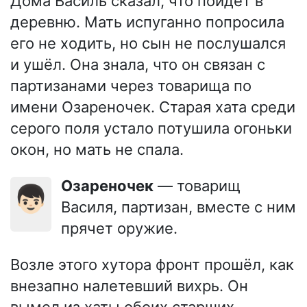
Дома Василь сказал, что пойдёт в
деревню. Мать испуганно попросила
его не ходить, но сын не послушался
и ушёл. Она знала, что он связан с
партизанами через товарища по
имени Озареночек. Старая хата среди
серого поля устало потушила огоньки
окон, но мать не спала.
Озареночек
— товарищ
👦🏻
Василя, партизан, вместе с ним
прячет оружие.
Возле этого хутора фронт прошёл, как
внезапно налетевший вихрь. Он