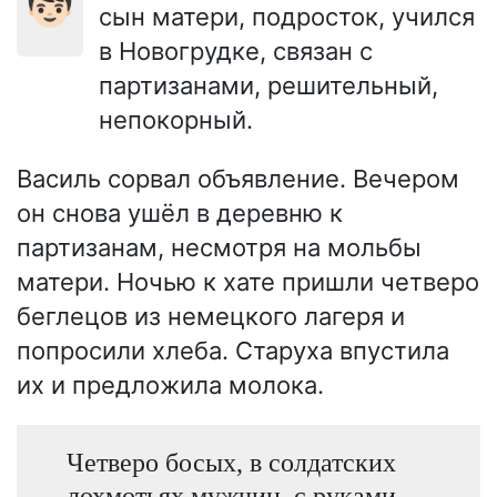
👦🏻
сын матери, подросток, учился
в Новогрудке, связан с
партизанами, решительный,
непокорный.
Василь сорвал объявление. Вечером
он снова ушёл в деревню к
партизанам, несмотря на мольбы
матери. Ночью к хате пришли четверо
беглецов из немецкого лагеря и
попросили хлеба. Старуха впустила
их и предложила молока.
Четверо босых, в солдатских
лохмотьях мужчин, с руками,