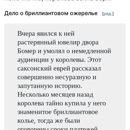
Дело о бриллиантовом ожерелье
[
ред.
]
Вчера явился к ней
растерянный ювелир двора
Бомер и умолял о немедленной
аудиенции у королевы. Этот
саксонский еврей рассказал
совершенно несуразную и
запутанную историю.
Несколько месяцев назад
королева тайно купила у него
знаменитое бриллиантовое
колье, тогда же были
оговорены сроки платежей.