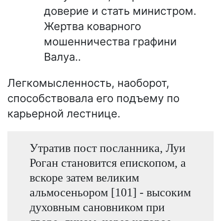
доверие и стать министром.
Жертва коварного
мошенничества графини
Валуа..
Легкомысленность, наоборот,
способствовала его подъему по
карьерной лестнице.
Утратив пост посланника, Луи
Роган становится епископом, а
вскоре затем великим
альмосеньором [101] - высоким
духовным сановником при