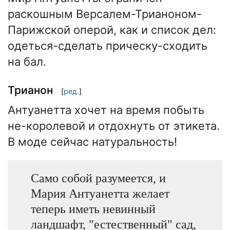
раскошным Версалем-Трианоном-
Парижской оперой, как и список дел:
одеться-сделать прическу-сходить
на бал.
Трианон
[
ред.
]
Антуанетта хочет на время побыть
не-королевой и отдохнуть от этикета.
В моде сейчас натуральность!
Само собой разумеется, и
Мария Антуанетта желает
теперь иметь невинный
ландшафт, "естественный" сад,