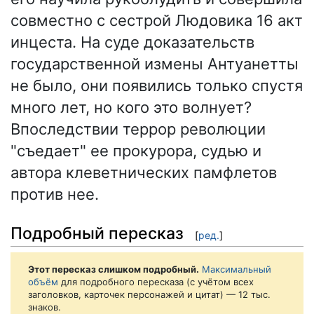
совместно с сестрой Людовика 16 акт
инцеста. На суде доказательств
государственной измены Антуанетты
не было, они появились только спустя
много лет, но кого это волнует?
Впоследствии террор революции
"съедает" ее прокурора, судью и
автора клеветнических памфлетов
против нее.
Подробный пересказ
[
ред.
]
Этот пересказ слишком подробный.
Максимальный
объём
для подробного пересказа (с учётом всех
заголовков, карточек персонажей и цитат) — 12 тыс.
знаков.