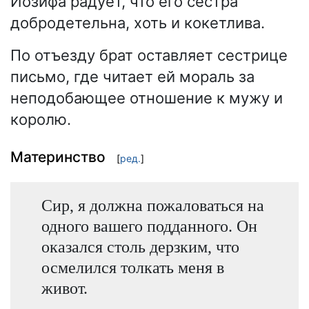
Иозифа радует, что его сестра
добродетельна, хоть и кокетлива.
По отъезду брат оставляет сестрице
письмо, где читает ей мораль за
неподобающее отношение к мужу и
королю.
Материнство
[
ред.
]
Сир, я должна пожаловаться на
одного вашего подданного. Он
оказался столь дерзким, что
осмелился толкать меня в
живот.