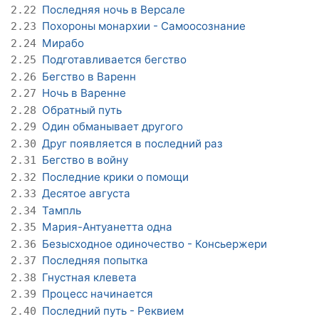
Последняя ночь в Версале
2.22
Похороны монархии - Самоосознание
2.23
Мирабо
2.24
Подготавливается бегство
2.25
Бегство в Варенн
2.26
Ночь в Варенне
2.27
Обратный путь
2.28
Один обманывает другого
2.29
Друг появляется в последний раз
2.30
Бегство в войну
2.31
Последние крики о помощи
2.32
Десятое августа
2.33
Тампль
2.34
Мария-Антуанетта одна
2.35
Безысходное одиночество - Консьержери
2.36
Последняя попытка
2.37
Гнустная клевета
2.38
Процесс начинается
2.39
Последний путь - Реквием
2.40