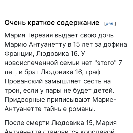
Очень краткое содержание
[
ред.
]
Мария Терезия выдает свою дочь
Марию Антуанетту в 15 лет за дофина
Франции, Людовика 16. У
новоиспеченной семьи нет "этого" 7
лет, и брат Людовика 16, граф
Прованский замышляет сесть на
трон, если у пары не будет детей.
Придворные приписывают Марие-
Антуанетте тайные романы.
После смерти Людовика 15, Мария
Антуанетта становится королевой,