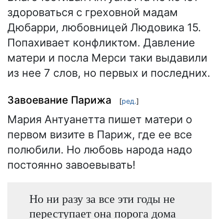
здороваться с греховной мадам
Дюбарри, любовницей Людовика 15.
Попахивает конфликтом. Давление
матери и посла Мерси таки выдавили
из нее 7 слов, но первых и последних.
Завоевание Парижа
[
ред.
]
Мария Антуанетта пишет матери о
первом визите в Париж, где ее все
полюбили. Но любовь народа надо
постоянно завоевывать!
Но ни разу за все эти годы не
переступает она порога дома