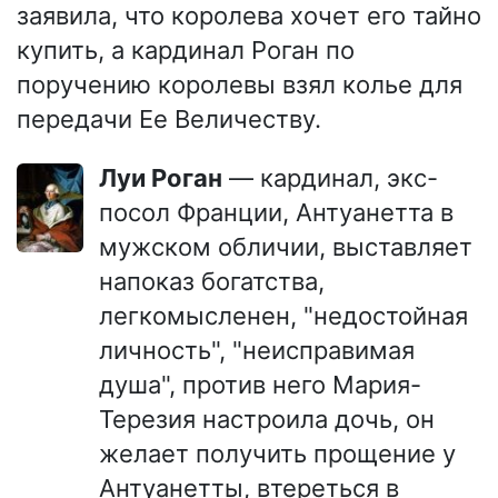
заявила, что королева хочет его тайно
купить, а кардинал Роган по
поручению королевы взял колье для
передачи Ее Величеству.
Луи Роган
— кардинал, экс-
посол Франции, Антуанетта в
мужском обличии, выставляет
напоказ богатства,
легкомысленен, "недостойная
личность", "неисправимая
душа", против него Мария-
Терезия настроила дочь, он
желает получить прощение у
Антуанетты, втереться в