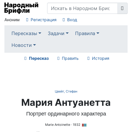
Аноним
Регистрация
Вход
Пересказы
Задачи
Правила
Новости
Пересказ
Править
История
Цвейг, Стефан
Мария Антуанетта
Портрет ординарного характера
Marie Antoinette
· 1932