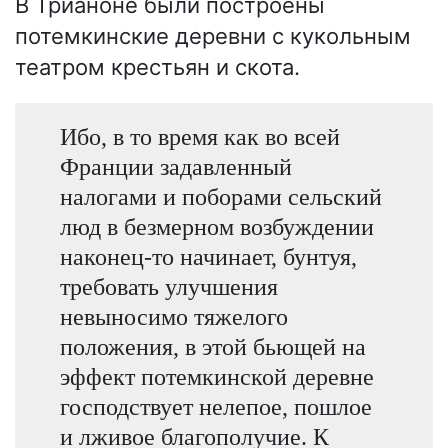
В Трианоне были построены
потемкинские деревни с кукольным
театром крестьян и скота.
Ибо, в то время как во всей
Франции задавленный
налогами и поборами сельский
люд в безмерном возбуждении
наконец-то начинает, бунтуя,
требовать улучшения
невыносимо тяжелого
положения, в этой бьющей на
эффект потемкинской деревне
господствует нелепое, пошлое
и лживое благополучие. К