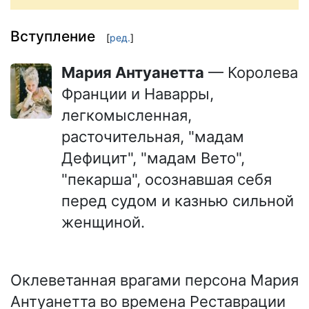
Вступление
[
ред.
]
Мария Антуанетта
— Королева
Франции и Наварры,
легкомысленная,
расточительная, "мадам
Дефицит", "мадам Вето",
"пекарша", осознавшая себя
перед судом и казнью сильной
женщиной.
Оклеветанная врагами персона Мария
Антуанетта во времена Реставрации