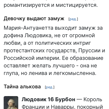
романтизируется и мистицируется.
Девочку выдают замуж
[
ред.
]
Мария-Антуанетта выходит замуж за
дофина Людовика, не от огромной
любви, а от политических интриг
протестантских государств, Пруссии и
Российской империи. Ее образование
оставляет желать лучшего - она не
глупа, но ленива и легкомысленна.
Тайна алькова
[
ред.
]
Людовик 16 Бурбон
— Король
Франции и Наварры, покорный