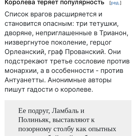
Королева теряет популярность
[
ред.
]
Список врагов расширяется и
становится опасным: три тетушки,
дворяне, неприглашенные в Трианон,
низвергнутое поколение, герцог
Орлеанский, граф Прованский. Они
подстрекают третье сословие против
монархии, а в особенности - против
Антуанетты. Анонимные авторы
пишут гадости о королеве.
Ее подруг, Ламбаль и
Полиньяк, выставляют к
позорному столбу как опытных