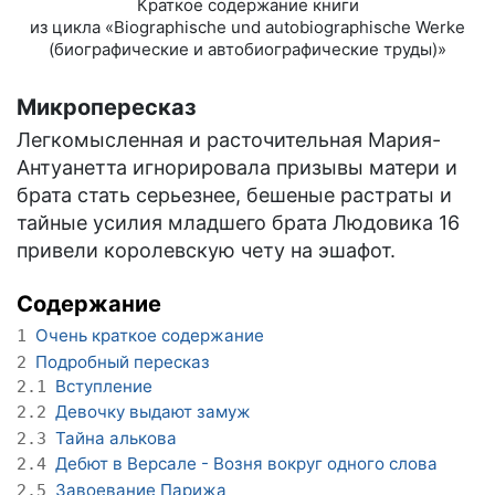
Краткое содержание книги
из цикла «Biographische und autobiographische Werke
(биографические и автобиографические труды)»
Микропересказ
Легкомысленная и расточительная Мария-
Антуанетта игнорировала призывы матери и
брата стать серьезнее, бешеные растраты и
тайные усилия младшего брата Людовика 16
привели королевскую чету на эшафот.
Содержание
Очень краткое содержание
1
Подробный пересказ
2
Вступление
2.1
Девочку выдают замуж
2.2
Тайна алькова
2.3
Дебют в Версале - Возня вокруг одного слова
2.4
Завоевание Парижа
2.5