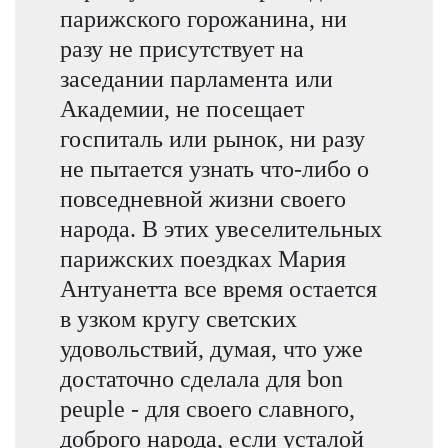
парижского горожанина, ни
разу не присутствует на
заседании парламента или
Академии, не посещает
госпиталь или рынок, ни разу
не пытается узнать что-либо о
повседневной жизни своего
народа. В этих увеселительных
парижских поездках Мария
Антуанетта все время остается
в узком кругу светских
удовольствий, думая, что уже
достаточно сделала для bon
peuple - для своего славного,
доброго народа, если усталой