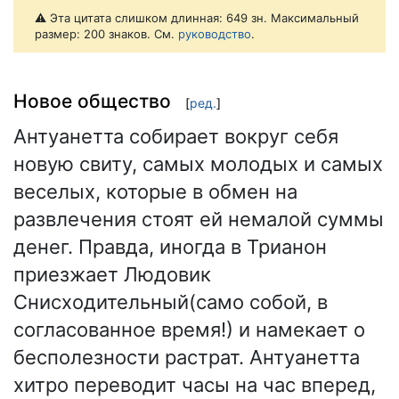
⚠️ Эта цитата слишком длинная: 649 зн. Максимальный
размер: 200 знаков. См.
руководство
.
Новое общество
[
ред.
]
Антуанетта собирает вокруг себя
новую свиту, самых молодых и самых
веселых, которые в обмен на
развлечения стоят ей немалой суммы
денег. Правда, иногда в Трианон
приезжает Людовик
Снисходительный(само собой, в
согласованное время!) и намекает о
бесполезности растрат. Антуанетта
хитро переводит часы на час вперед,