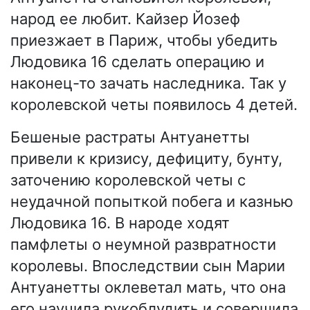
народ ее любит. Кайзер Йозеф
приезжает в Париж, чтобы убедить
Людовика 16 сделать операцию и
наконец-то зачать наследника. Так у
королевской четы появилось 4 детей.
Бешеные растраты Антуанетты
привели к кризису, дефициту, бунту,
заточению королевской четы с
неудачной попыткой побега и казнью
Людовика 16. В народе ходят
памфлеты о неумной развратности
королевы. Впоследствии сын Марии
Антуанетты оклеветал мать, что она
его научила рукоблудить и совершила