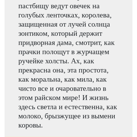
пастбищу ведут овечек на
голубых ленточках, королева,
защищенная от лучей солнца
зонтиком, который держит
придворная дама, смотрит, как
прачки полощут в журчащем
ручейке холсты. Ах, как
прекрасна она, эта простота,
как моральна, как мила, как
чисто все и очаровательно в
этом райском мире! И жизнь
здесь светла и естественна, как
молоко, брызжущее из вымени
коровы.