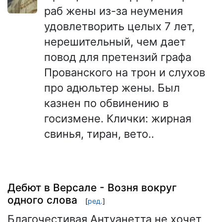
раб жены из-за неумения
удовлетворить целых 7 лет,
нерешительный, чем дает
повод для претензий графа
Прованского на трон и слухов
про адюльтер жены. Был
казнен по обвинению в
госизмене. Клички: жирная
свинья, тиран, вето..
Дебют в Версале - Возня вокруг
одного слова
[
ред.
]
Благочестивая Антуанетта не хочет