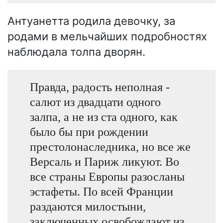
Антуанетта родила девочку, за
родами в мельчайших подробностях
наблюдала толпа дворян.
Правда, радость неполная -
салют из двадцати одного
залпа, а не из ста одного, как
было бы при рождении
престолонаследника, но все же
Версаль и Париж ликуют. Во
все страны Европы разосланы
эстафеты. По всей Франции
раздаются милостыни,
заключенных освобождают из