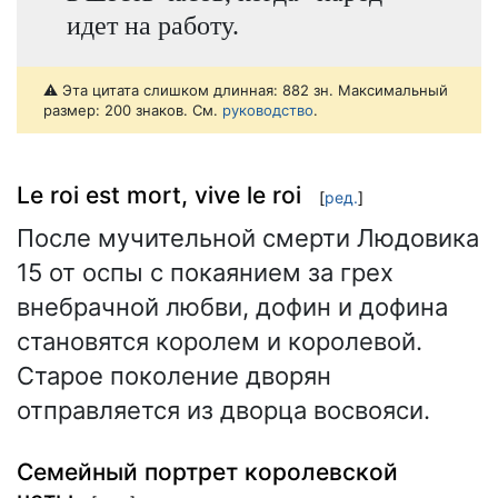
идет на работу.
⚠️ Эта цитата слишком длинная: 882 зн. Максимальный
размер: 200 знаков. См.
руководство
.
Le roi est mort, vive le roi
[
ред.
]
После мучительной смерти Людовика
15 от оспы с покаянием за грех
внебрачной любви, дофин и дофина
становятся королем и королевой.
Старое поколение дворян
отправляется из дворца восвояси.
Семейный портрет королевской