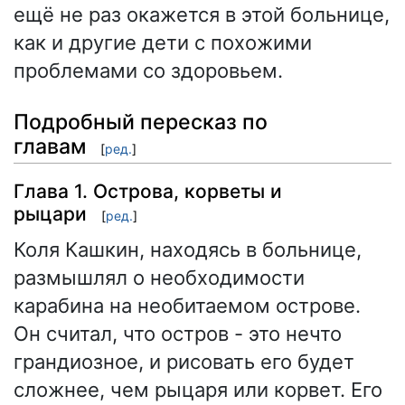
ещё не раз окажется в этой больнице,
как и другие дети с похожими
проблемами со здоровьем.
Подробный пересказ по
главам
[
ред.
]
Глава 1. Острова, корветы и
рыцари
[
ред.
]
Коля Кашкин, находясь в больнице,
размышлял о необходимости
карабина на необитаемом острове.
Он считал, что остров - это нечто
грандиозное, и рисовать его будет
сложнее, чем рыцаря или корвет. Его