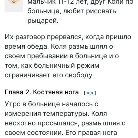
мальчик 11-12 лет, друг Коли по
больнице, любит рисовать
рыцарей.
Их разговор прервался, когда пришло
время обеда. Коля размышлял о
своем пребывании в больнице и о
том, как больничный режим
ограничивает его свободу.
Глава 2. Костяная нога
[
ред.
]
Утро в больнице началось с
измерения температуры. Коля
неохотно просыпался, размышляя о
своем состоянии. Его правая нога