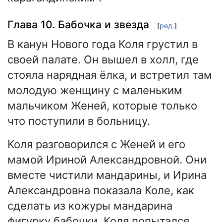
Глава 10. Бабочка и звезда
[
ред.
]
В канун Нового года Коля грустил в
своей палате. Он вышел в холл, где
стояла нарядная ёлка, и встретил там
молодую женщину с маленьким
мальчиком Женей, которые только
что поступили в больницу.
Коля разговорился с Женей и его
мамой Ириной Александровной. Они
вместе чистили мандарины, и Ирина
Александровна показала Коле, как
сделать из кожуры мандарина
фигурку бабочки. Коля попытался