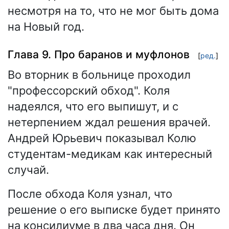
несмотря на то, что не мог быть дома
на Новый год.
Глава 9. Про баранов и муфлонов
[
ред.
]
Во вторник в больнице проходил
"профессорский обход". Коля
надеялся, что его выпишут, и с
нетерпением ждал решения врачей.
Андрей Юрьевич показывал Колю
студентам-медикам как интересный
случай.
После обхода Коля узнал, что
решение о его выписке будет принято
на консилиуме в два часа дня. Он