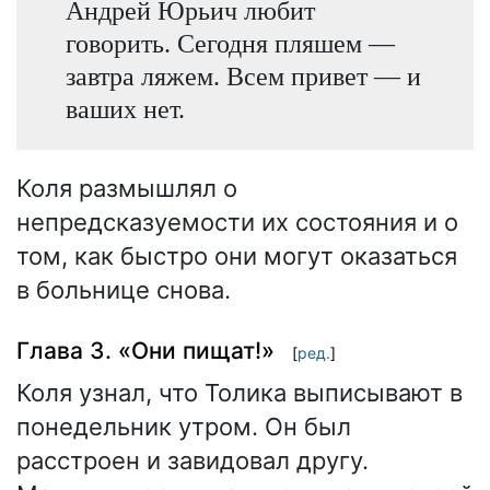
Андрей Юрьич любит
говорить. Сегодня пляшем —
завтра ляжем. Всем привет — и
ваших нет.
Коля размышлял о
непредсказуемости их состояния и о
том, как быстро они могут оказаться
в больнице снова.
Глава 3. «Они пищат!»
[
ред.
]
Коля узнал, что Толика выписывают в
понедельник утром. Он был
расстроен и завидовал другу.