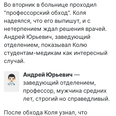
Во вторник в больнице проходил
"профессорский обход". Коля
надеялся, что его выпишут, и с
нетерпением ждал решения врачей.
Андрей Юрьевич, заведующий
отделением, показывал Колю
студентам-медикам как интересный
случай.
Андрей Юрьевич
—
👨🏻‍⚕️
заведующий отделением,
профессор, мужчина средних
лет, строгий но справедливый.
После обхода Коля узнал, что