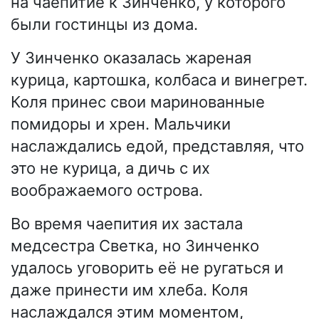
на чаепитие к Зинченко, у которого
были гостинцы из дома.
У Зинченко оказалась жареная
курица, картошка, колбаса и винегрет.
Коля принес свои маринованные
помидоры и хрен. Мальчики
наслаждались едой, представляя, что
это не курица, а дичь с их
воображаемого острова.
Во время чаепития их застала
медсестра Светка, но Зинченко
удалось уговорить её не ругаться и
даже принести им хлеба. Коля
наслаждался этим моментом,