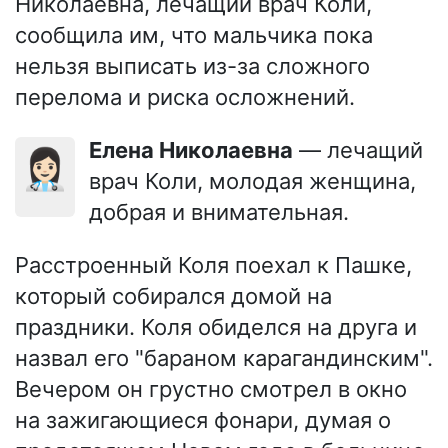
Николаевна, лечащий врач Коли,
сообщила им, что мальчика пока
нельзя выписать из-за сложного
перелома и риска осложнений.
Елена Николаевна
— лечащий
👩🏻‍⚕️
врач Коли, молодая женщина,
добрая и внимательная.
Расстроенный Коля поехал к Пашке,
который собирался домой на
праздники. Коля обиделся на друга и
назвал его "бараном карагандинским".
Вечером он грустно смотрел в окно
на зажигающиеся фонари, думая о