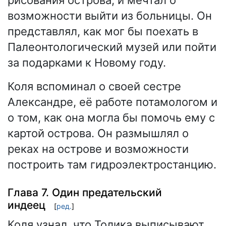
рисования острова, и мечтал о
возможности выйти из больницы. Он
представлял, как мог бы поехать в
Палеонтологический музей или пойти
за подарками к Новому году.
Коля вспоминал о своей сестре
Александре, её работе потамологом и
о том, как она могла бы помочь ему с
картой острова. Он размышлял о
реках на острове и возможности
построить там гидроэлектростанцию.
Глава 7. Один предательский
индеец
[
ред.
]
Коля узнал, что Толика выписывают