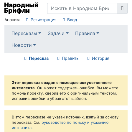
Аноним
Регистрация
Вход
Пересказы
Задачи
Правила
Новости
Пересказ
Править
История
Этот пересказ создан с помощью искусственного
интеллекта.
Он может содержать ошибки. Вы можете
помочь проекту, сверив его с оригинальным текстом,
исправив ошибки и убрав этот шаблон.
В этом пересказе не указан источник, взятый за основу
пересказа. См.
руководство по поиску и указанию
источника
.