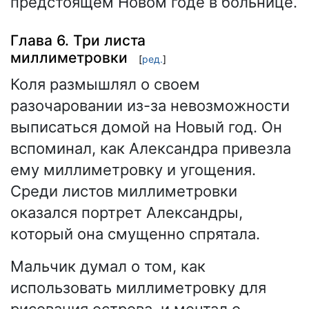
предстоящем Новом годе в больнице.
Глава 6. Три листа
миллиметровки
[
ред.
]
Коля размышлял о своем
разочаровании из-за невозможности
выписаться домой на Новый год. Он
вспоминал, как Александра привезла
ему миллиметровку и угощения.
Среди листов миллиметровки
оказался портрет Александры,
который она смущенно спрятала.
Мальчик думал о том, как
использовать миллиметровку для