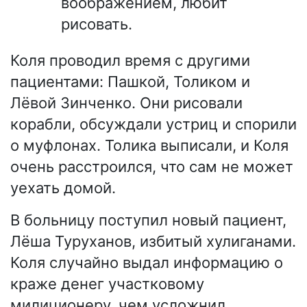
воображением, любит
рисовать.
Коля проводил время с другими
пациентами: Пашкой, Толиком и
Лёвой Зинченко. Они рисовали
корабли, обсуждали устриц и спорили
о муфлонах. Толика выписали, и Коля
очень расстроился, что сам не может
уехать домой.
В больницу поступил новый пациент,
Лёша Туруханов, избитый хулиганами.
Коля случайно выдал информацию о
краже денег участковому
милиционеру, чем усложнил