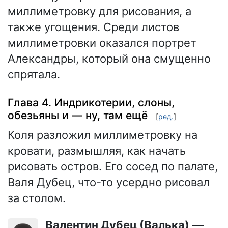
миллиметровку для рисования, а
также угощения. Среди листов
миллиметровки оказался портрет
Александры, который она смущенно
спрятала.
Глава 4. Индрикотерии, слоны,
обезьяны и — ну, там ещё
[
ред.
]
Коля разложил миллиметровку на
кровати, размышляя, как начать
рисовать остров. Его сосед по палате,
Валя Дубец, что-то усердно рисовал
за столом.
Валентин Дубец (Валька)
—