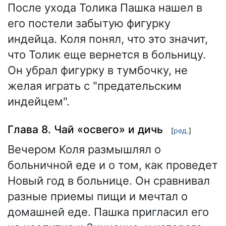
После ухода Толика Пашка нашел в
его постели забытую фигурку
индейца. Коля понял, что это значит,
что Толик еще вернется в больницу.
Он убрал фигурку в тумбочку, не
желая играть с "предательским
индейцем".
Глава 8. Чай «освего» и дичь
[
ред.
]
Вечером Коля размышлял о
больничной еде и о том, как проведет
Новый год в больнице. Он сравнивал
разные приемы пищи и мечтал о
домашней еде. Пашка пригласил его