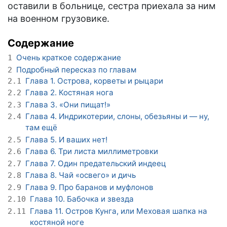
оставили в больнице, сестра приехала за ним
на военном грузовике.
Содержание
Очень краткое содержание
1
Подробный пересказ по главам
2
Глава 1. Острова, корветы и рыцари
2.1
Глава 2. Костяная нога
2.2
Глава 3. «Они пищат!»
2.3
Глава 4. Индрикотерии, слоны, обезьяны и — ну,
2.4
там ещё
Глава 5. И ваших нет!
2.5
Глава 6. Три листа миллиметровки
2.6
Глава 7. Один предательский индеец
2.7
Глава 8. Чай «освего» и дичь
2.8
Глава 9. Про баранов и муфлонов
2.9
Глава 10. Бабочка и звезда
2.10
Глава 11. Остров Кунга, или Меховая шапка на
2.11
костяной ноге