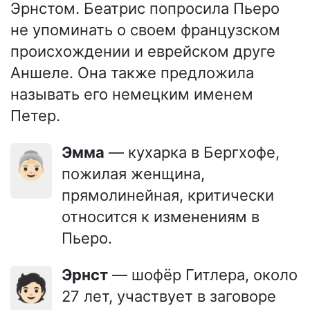
Эрнстом. Беатрис попросила Пьеро
не упоминать о своем французском
происхождении и еврейском друге
Аншеле. Она также предложила
называть его немецким именем
Петер.
Эмма
— кухарка в Бергхофе,
👵🏻
пожилая женщина,
прямолинейная, критически
относится к изменениям в
Пьеро.
Эрнст
— шофёр Гитлера, около
🧑🏻
27 лет, участвует в заговоре