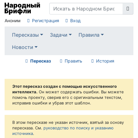
Аноним
Регистрация
Вход
Пересказы
Задачи
Правила
Новости
Пересказ
Править
История
Этот пересказ создан с помощью искусственного
интеллекта.
Он может содержать ошибки. Вы можете
помочь проекту, сверив его с оригинальным текстом,
исправив ошибки и убрав этот шаблон.
В этом пересказе не указан источник, взятый за основу
пересказа. См.
руководство по поиску и указанию
источника
.