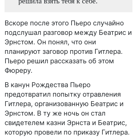
решила взять тебя к себе.
Вскоре после этого Пьеро случайно
подслушал разговор между Беатрис и
Эрнстом. Он понял, что они
планируют заговор против Гитлера.
Пьеро решил рассказать об этом
Фюреру.
В канун Рождества Пьеро
предотвратил попытку отравления
Гитлера, организованную Беатрис и
Эрнстом. В ту же ночь он стал
свидетелем казни Эрнста и Беатрис,
которую провели по приказу Гитлера.