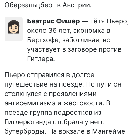
Оберзальцберг в Австрии.
Беатрис Фишер
— тётя Пьеро,
👩🏻
около 36 лет, экономка в
Бергхофе, заботливая, но
участвует в заговоре против
Гитлера.
Пьеро отправился в долгое
путешествие на поезде. По пути он
столкнулся с проявлениями
антисемитизма и жестокости. В
поезде группа подростков из
Гитлерюгенда отобрала у него
бутерброды. На вокзале в Мангейме