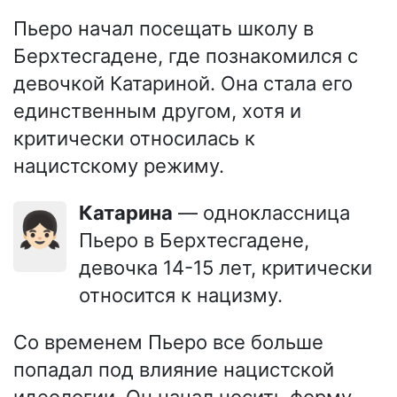
Пьеро начал посещать школу в
Берхтесгадене, где познакомился с
девочкой Катариной. Она стала его
единственным другом, хотя и
критически относилась к
нацистскому режиму.
Катарина
— одноклассница
👧🏻
Пьеро в Берхтесгадене,
девочка 14-15 лет, критически
относится к нацизму.
Со временем Пьеро все больше
попадал под влияние нацистской
идеологии. Он начал носить форму