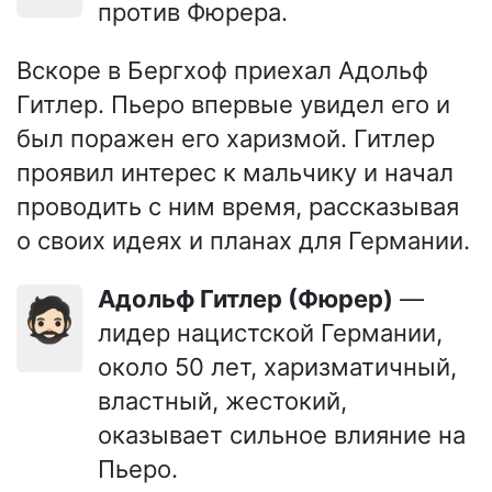
против Фюрера.
Вскоре в Бергхоф приехал Адольф
Гитлер. Пьеро впервые увидел его и
был поражен его харизмой. Гитлер
проявил интерес к мальчику и начал
проводить с ним время, рассказывая
о своих идеях и планах для Германии.
Адольф Гитлер (Фюрер)
—
🧔🏻
лидер нацистской Германии,
около 50 лет, харизматичный,
властный, жестокий,
оказывает сильное влияние на
Пьеро.