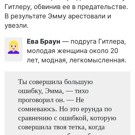
Гитлеру, обвинив ее в предательстве.
В результате Эмму арестовали и
увезли.
Ева Браун
— подруга Гитлера,
👱🏻‍♀️
молодая женщина около 20
лет, модная, легкомысленная.
Ты совершила большую
ошибку, Эмма, — тихо
проговорил он. — Не
сомневаюсь. Но это ерунда по
сравнению с ошибкой, которую
совершила твоя тетка, когда