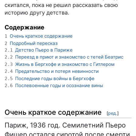
скитался, пока не решил рассказать свою
историю другу детства.
Содержание
Очень краткое содержание
1
Подробный пересказ
2
Детство Пьеро в Париже
2.1
Переезд в приют и знакомство с тетей Беатрис
2.2
Жизнь в Бергхофе и знакомство с Гитлером
2.3
Предательство и потеря невинности
2.4
Последние годы войны в Бергхофе
2.5
Послевоенные годы и осознание вины
2.6
Очень краткое содержание
[
ред.
]
Париж, 1936 год. Семилетний Пьеро
Фишер остался сиротой после смерти