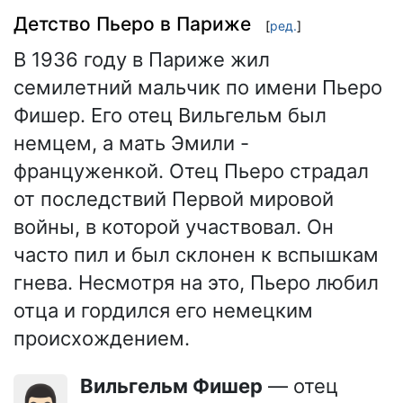
Детство Пьеро в Париже
[
ред.
]
В 1936 году в Париже жил
семилетний мальчик по имени Пьеро
Фишер. Его отец Вильгельм был
немцем, а мать Эмили -
француженкой. Отец Пьеро страдал
от последствий Первой мировой
войны, в которой участвовал. Он
часто пил и был склонен к вспышкам
гнева. Несмотря на это, Пьеро любил
отца и гордился его немецким
происхождением.
Вильгельм Фишер
— отец
👨🏻