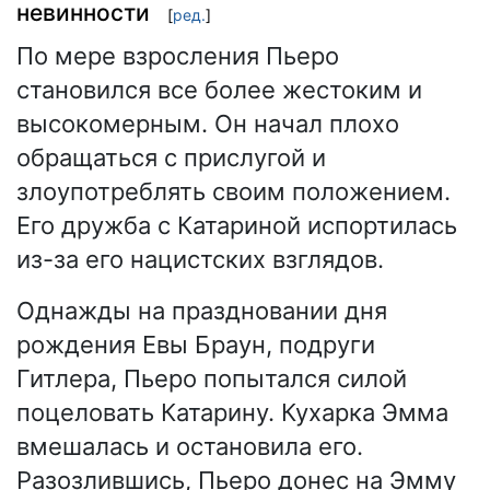
невинности
[
ред.
]
По мере взросления Пьеро
становился все более жестоким и
высокомерным. Он начал плохо
обращаться с прислугой и
злоупотреблять своим положением.
Его дружба с Катариной испортилась
из-за его нацистских взглядов.
Однажды на праздновании дня
рождения Евы Браун, подруги
Гитлера, Пьеро попытался силой
поцеловать Катарину. Кухарка Эмма
вмешалась и остановила его.
Разозлившись, Пьеро донес на Эмму