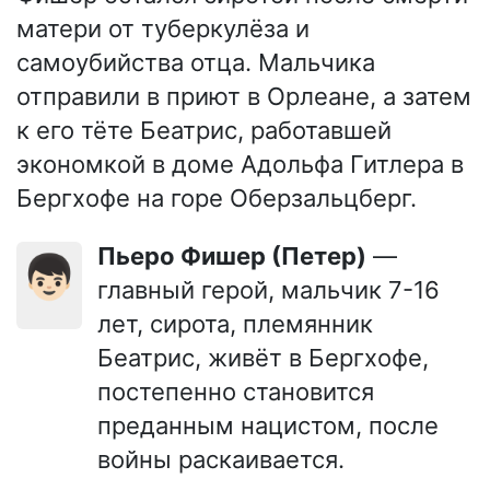
матери от туберкулёза и
самоубийства отца. Мальчика
отправили в приют в Орлеане, а затем
к его тёте Беатрис, работавшей
экономкой в доме Адольфа Гитлера в
Бергхофе на горе Оберзальцберг.
Пьеро Фишер (Петер)
—
👦🏻
главный герой, мальчик 7-16
лет, сирота, племянник
Беатрис, живёт в Бергхофе,
постепенно становится
преданным нацистом, после
войны раскаивается.