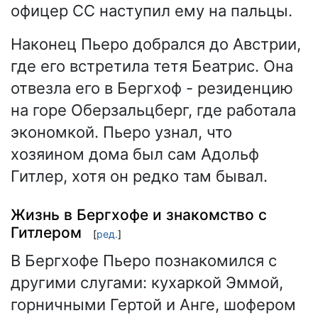
офицер СС наступил ему на пальцы.
Наконец Пьеро добрался до Австрии,
где его встретила тетя Беатрис. Она
отвезла его в Бергхоф - резиденцию
на горе Оберзальцберг, где работала
экономкой. Пьеро узнал, что
хозяином дома был сам Адольф
Гитлер, хотя он редко там бывал.
Жизнь в Бергхофе и знакомство с
Гитлером
[
ред.
]
В Бергхофе Пьеро познакомился с
другими слугами: кухаркой Эммой,
горничными Гертой и Анге, шофером