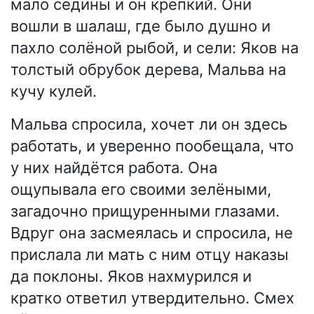
мало седины и он крепкий. Они
вошли в шалаш, где было душно и
пахло солёной рыбой, и сели: Яков на
толстый обрубок дерева, Мальва на
кучу кулей.
Мальва спросила, хочет ли он здесь
работать, и уверенно пообещала, что
у них найдётся работа. Она
ощупывала его своими зелёными,
загадочно прищуренными глазами.
Вдруг она засмеялась и спросила, не
прислала ли мать с ним отцу наказы
да поклоны. Яков нахмурился и
кратко ответил утвердительно. Смех