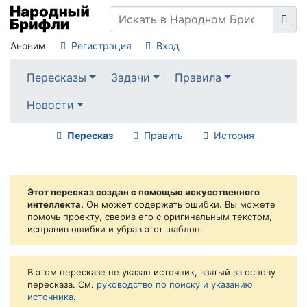
Аноним
Регистрация
Вход
Пересказы
Задачи
Правила
Новости
Пересказ
Править
История
Этот пересказ создан с помощью искусственного
интеллекта.
Он может содержать ошибки. Вы можете
помочь проекту, сверив его с оригинальным текстом,
исправив ошибки и убрав этот шаблон.
В этом пересказе не указан источник, взятый за основу
пересказа. См.
руководство по поиску и указанию
источника
.