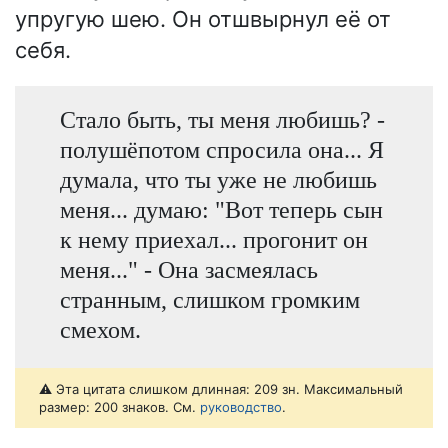
упругую шею. Он отшвырнул её от
себя.
Стало быть, ты меня любишь? -
полушёпотом спросила она... Я
думала, что ты уже не любишь
меня... думаю: "Вот теперь сын
к нему приехал... прогонит он
меня..." - Она засмеялась
странным, слишком громким
смехом.
⚠️ Эта цитата слишком длинная: 209 зн. Максимальный
размер: 200 знаков. См.
руководство
.