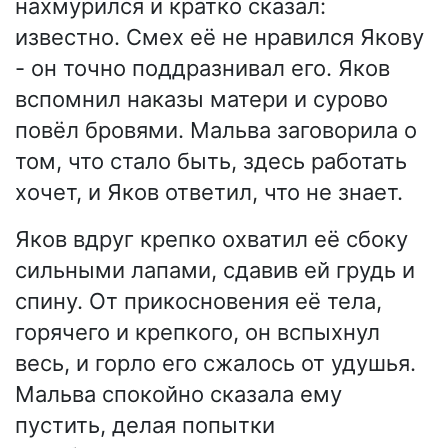
нахмурился и кратко сказал:
известно. Смех её не нравился Якову
- он точно поддразнивал его. Яков
вспомнил наказы матери и сурово
повёл бровями. Мальва заговорила о
том, что стало быть, здесь работать
хочет, и Яков ответил, что не знает.
Яков вдруг крепко охватил её сбоку
сильными лапами, сдавив ей грудь и
спину. От прикосновения её тела,
горячего и крепкого, он вспыхнул
весь, и горло его сжалось от удушья.
Мальва спокойно сказала ему
пустить, делая попытки