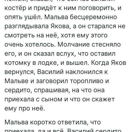
костёр и придёт к ним поговорить, и
опять ушёл. Мальва бесцеремонно
разглядывала Якова, а он старался не
смотреть на неё, хотя ему этого
очень хотелось. Молчание стесняло
его, и он сказал вслух, что оставил
котомку в лодке, и вышел. Когда Яков
вернулся, Василий наклонился к
Мальве и заговорил торопливо и
сердито, спрашивая, на что она
приехала с сыном и что он скажет
ему про неё.
Мальва коротко ответила, что
приехала, да и всё. Василий сердито