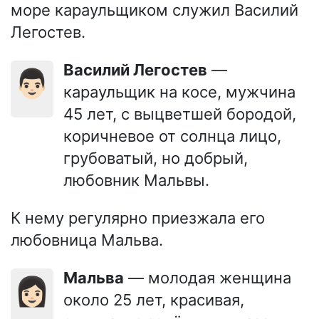
море караульщиком служил Василий
Легостев.
Василий Легостев
—
👨🏻
караульщик на косе, мужчина
45 лет, с выцветшей бородой,
коричневое от солнца лицо,
грубоватый, но добрый,
любовник Мальвы.
К нему регулярно приезжала его
любовница Мальва.
Мальва
— молодая женщина
👩🏻
около 25 лет, красивая,