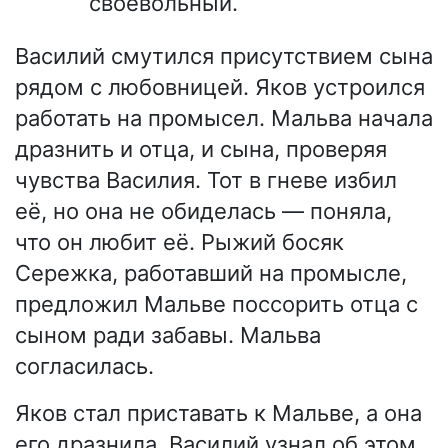
своевольный.
Василий смутился присутствием сына
рядом с любовницей. Яков устроился
работать на промысел. Мальва начала
дразнить и отца, и сына, проверяя
чувства Василия. Тот в гневе избил
её, но она не обиделась — поняла,
что он любит её. Рыжий босяк
Сережка, работавший на промысле,
предложил Мальве поссорить отца с
сыном ради забавы. Мальва
согласилась.
Яков стал приставать к Мальве, а она
его дразнила. Василий узнал об этом