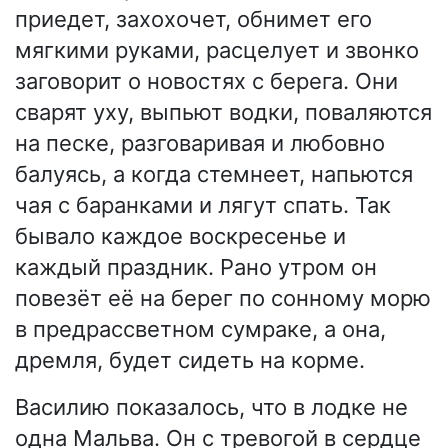
приедет, захохочет, обнимет его
мягкими руками, расцелует и звонко
заговорит о новостях с берега. Они
сварят уху, выпьют водки, поваляются
на песке, разговаривая и любовно
балуясь, а когда стемнеет, напьются
чая с баранками и лягут спать. Так
бывало каждое воскресенье и
каждый праздник. Рано утром он
повезёт её на берег по сонному морю
в предрассветном сумраке, а она,
дремля, будет сидеть на корме.
Василию показалось, что в лодке не
одна Мальва. Он с тревогой в сердце