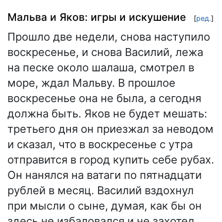
Мальва и Яков: игры и искушение
[
ред.
]
Прошло две недели, снова наступило
воскресенье, и снова Василий, лежа
на песке около шалаша, смотрел в
море, ждал Мальву. В прошлое
воскресенье она не была, а сегодня
должна быть. Яков не будет мешать:
третьего дня он приезжал за неводом
и сказал, что в воскресенье с утра
отправится в город купить себе рубах.
Он нанялся на ватаги по пятнадцати
рублей в месяц. Василий вздохнул
при мысли о сыне, думая, как бы он
здесь не избаловался и не захотел