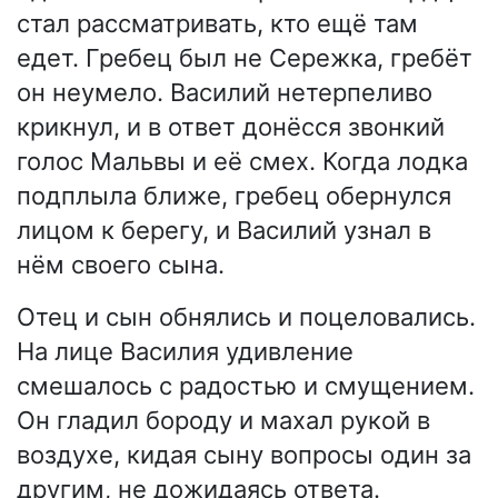
стал рассматривать, кто ещё там
едет. Гребец был не Сережка, гребёт
он неумело. Василий нетерпеливо
крикнул, и в ответ донёсся звонкий
голос Мальвы и её смех. Когда лодка
подплыла ближе, гребец обернулся
лицом к берегу, и Василий узнал в
нём своего сына.
Отец и сын обнялись и поцеловались.
На лице Василия удивление
смешалось с радостью и смущением.
Он гладил бороду и махал рукой в
воздухе, кидая сыну вопросы один за
другим, не дожидаясь ответа.