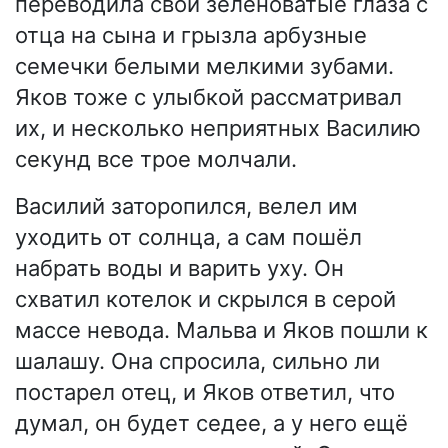
переводила свои зеленоватые глаза с
отца на сына и грызла арбузные
семечки белыми мелкими зубами.
Яков тоже с улыбкой рассматривал
их, и несколько неприятных Василию
секунд все трое молчали.
Василий заторопился, велел им
уходить от солнца, а сам пошёл
набрать воды и варить уху. Он
схватил котелок и скрылся в серой
массе невода. Мальва и Яков пошли к
шалашу. Она спросила, сильно ли
постарел отец, и Яков ответил, что
думал, он будет седее, а у него ещё