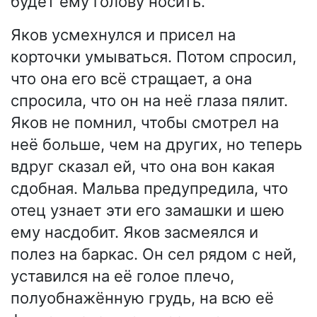
будет ему голову носить.
Яков усмехнулся и присел на
корточки умываться. Потом спросил,
что она его всё стращает, а она
спросила, что он на неё глаза пялит.
Яков не помнил, чтобы смотрел на
неё больше, чем на других, но теперь
вдруг сказал ей, что она вон какая
сдобная. Мальва предупредила, что
отец узнает эти его замашки и шею
ему насдобит. Яков засмеялся и
полез на баркас. Он сел рядом с ней,
уставился на её голое плечо,
полуобнажённую грудь, на всю её