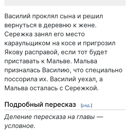
Василий проклял сына и решил
вернуться в деревню к жене.
Сережка занял его место
караульщиком на косе и пригрозил
Якову расправой, если тот будет
приставать к Мальве. Мальва
призналась Василию, что специально
поссорила их. Василий уехал, а
Мальва осталась с Сережкой.
Подробный пересказ
[
ред.
]
Деление пересказа на главы —
условное.