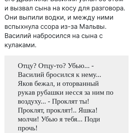
и вызвал сына на косу для разговора.
Они выпили водки, и между ними
вспыхнула ссора из-за Мальвы.
Василий набросился на сына с
кулаками.
Отцу? Отцу-то? Убью... -
Василий бросился к нему...
Яков бежал, и оторванный
рукав рубашки несся за ним по
воздуху... - Проклят ты!
Проклят, проклят!.. Яшка!
молчи! Убью я тебя... Поди
прочь!