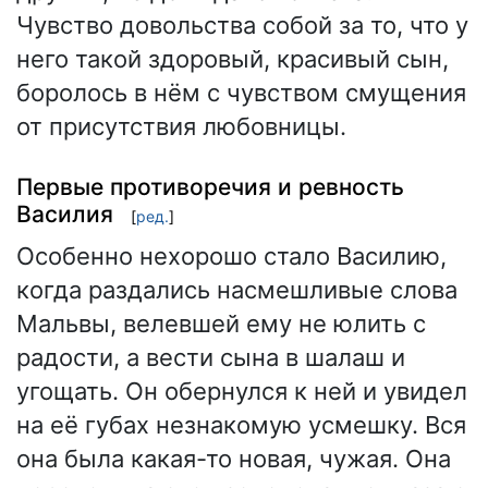
Чувство довольства собой за то, что у
него такой здоровый, красивый сын,
боролось в нём с чувством смущения
от присутствия любовницы.
Первые противоречия и ревность
Василия
[
ред.
]
Особенно нехорошо стало Василию,
когда раздались насмешливые слова
Мальвы, велевшей ему не юлить с
радости, а вести сына в шалаш и
угощать. Он обернулся к ней и увидел
на её губах незнакомую усмешку. Вся
она была какая-то новая, чужая. Она