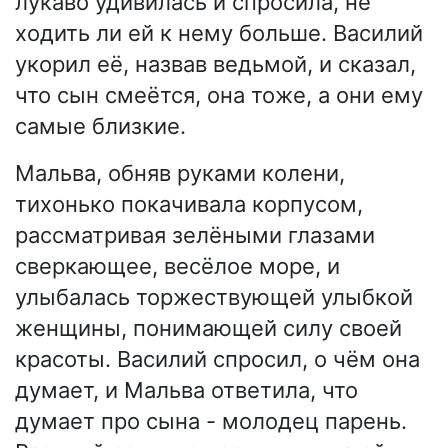
лукаво удивилась и спросила, не
ходить ли ей к нему больше. Василий
укорил её, назвав ведьмой, и сказал,
что сын смеётся, она тоже, а они ему
самые близкие.
Мальва, обняв руками колени,
тихонько покачивала корпусом,
рассматривая зелёными глазами
сверкающее, весёлое море, и
улыбалась торжествующей улыбкой
женщины, понимающей силу своей
красоты. Василий спросил, о чём она
думает, и Мальва ответила, что
думает про сына - молодец парень.