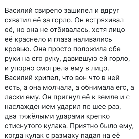
Василий свирепо зашипел и вдруг
схватил её за горло. Он встряхивал
её, но она не отбивалась, хотя лицо
её краснело и глаза наливались
кровью. Она просто положила обе
руки на его руку, давившую ей горло,
и упорно смотрела ему в лицо.
Василий хрипел, что вон что в ней
есть, а она молчала, а обнимала его, а
ласки ему. Он пригнул её к земле и с
наслаждением ударил по шее раз,
два тяжёлыми ударами крепко
стиснутого кулака. Приятно было ему,
когда кулак с размаху падал на её