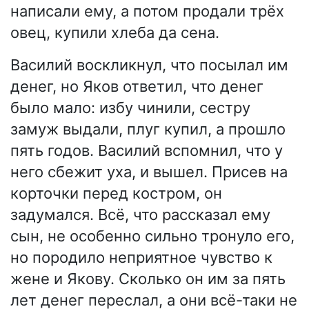
написали ему, а потом продали трёх
овец, купили хлеба да сена.
Василий воскликнул, что посылал им
денег, но Яков ответил, что денег
было мало: избу чинили, сестру
замуж выдали, плуг купил, а прошло
пять годов. Василий вспомнил, что у
него сбежит уха, и вышел. Присев на
корточки перед костром, он
задумался. Всё, что рассказал ему
сын, не особенно сильно тронуло его,
но породило неприятное чувство к
жене и Якову. Сколько он им за пять
лет денег переслал, а они всё-таки не