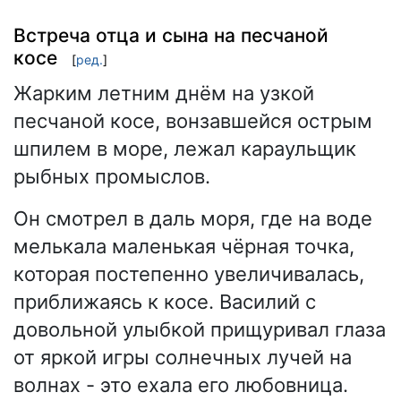
Встреча отца и сына на песчаной
косе
[
ред.
]
Жарким летним днём на узкой
песчаной косе, вонзавшейся острым
шпилем в море, лежал караульщик
рыбных промыслов.
Он смотрел в даль моря, где на воде
мелькала маленькая чёрная точка,
которая постепенно увеличивалась,
приближаясь к косе. Василий с
довольной улыбкой прищуривал глаза
от яркой игры солнечных лучей на
волнах - это ехала его любовница.