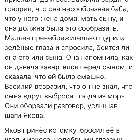
говорил, что она несообразная баба,
что у него жена дома, мать сыну, и
она должна была это сообразить.
Мальва пренебрежительно щурила
зелёные глаза и спросила, боится ли
она его или сына. Она напомнила, как
он давеча завертелся перед сыном, и
сказала, что ей было смешно.
Василий возразил, что он не знал, что
сына вдруг выбросит сюда из моря.
Они оборвали разговор, услышав
шаги Якова.
Яков принёс котомку, бросил её в
угол и искоса, недобрыми глазами