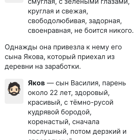
смуглая, с зелёными глазами,
круглая и свежая,
свободолюбивая, задорная,
своенравная, не боится никого.
Однажды она привезла к нему его
сына Якова, который приехал из
деревни на заработки.
Яков
— сын Василия, парень
🧔🏻
около 22 лет, здоровый,
красивый, с тёмно-русой
кудрявой бородой,
коренастый, сначала
послушный, потом дерзкий и