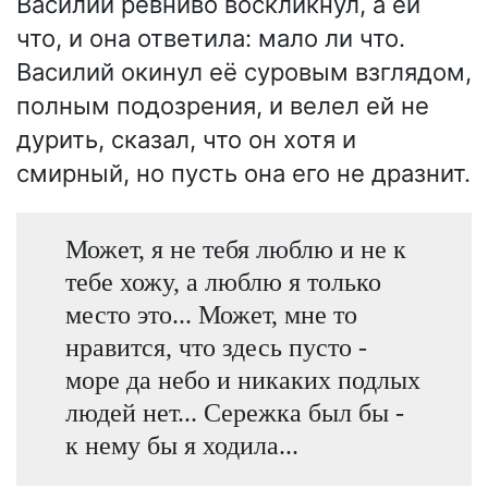
Василий ревниво воскликнул, а ей
что, и она ответила: мало ли что.
Василий окинул её суровым взглядом,
полным подозрения, и велел ей не
дурить, сказал, что он хотя и
смирный, но пусть она его не дразнит.
Может, я не тебя люблю и не к
тебе хожу, а люблю я только
место это... Может, мне то
нравится, что здесь пусто -
море да небо и никаких подлых
людей нет... Сережка был бы -
к нему бы я ходила...