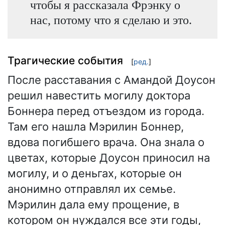
чтобы я рассказала Фрэнку о
нас, потому что я сделаю и это.
Трагические события
[
ред.
]
После расставания с Амандой Доусон
решил навестить могилу доктора
Боннера перед отъездом из города.
Там его нашла Мэрилин Боннер,
вдова погибшего врача. Она знала о
цветах, которые Доусон приносил на
могилу, и о деньгах, которые он
анонимно отправлял их семье.
Мэрилин дала ему прощение, в
котором он нуждался все эти годы,