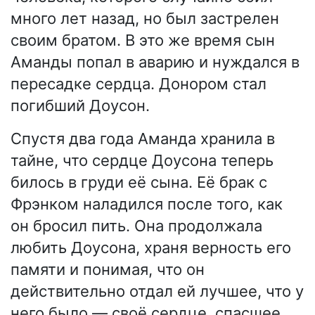
много лет назад, но был застрелен
своим братом. В это же время сын
Аманды попал в аварию и нуждался в
пересадке сердца. Донором стал
погибший Доусон.
Спустя два года Аманда хранила в
тайне, что сердце Доусона теперь
билось в груди её сына. Её брак с
Фрэнком наладился после того, как
он бросил пить. Она продолжала
любить Доусона, храня верность его
памяти и понимая, что он
действительно отдал ей лучшее, что у
него было — своё сердце, спасшее