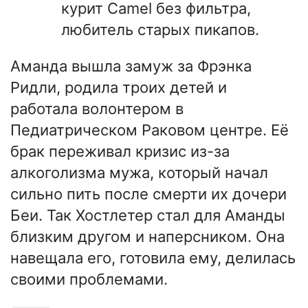
курит Camel без фильтра,
любитель старых пикапов.
Аманда вышла замуж за Фрэнка
Ридли, родила троих детей и
работала волонтером в
Педиатрическом Раковом центре. Её
брак переживал кризис из-за
алкоголизма мужа, который начал
сильно пить после смерти их дочери
Беи. Так Хостлетер стал для Аманды
близким другом и наперсником. Она
навещала его, готовила ему, делилась
своими проблемами.