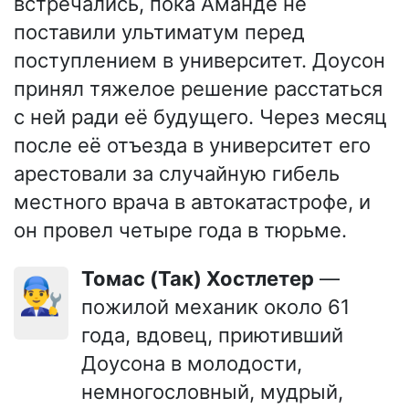
встречались, пока Аманде не
поставили ультиматум перед
поступлением в университет. Доусон
принял тяжелое решение расстаться
с ней ради её будущего. Через месяц
после её отъезда в университет его
арестовали за случайную гибель
местного врача в автокатастрофе, и
он провел четыре года в тюрьме.
Томас (Так) Хостлетер
—
👨‍🔧
пожилой механик около 61
года, вдовец, приютивший
Доусона в молодости,
немногословный, мудрый,