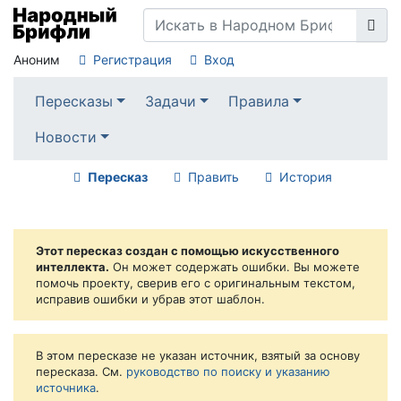
Аноним
Регистрация
Вход
Пересказы
Задачи
Правила
Новости
Пересказ
Править
История
Этот пересказ создан с помощью искусственного
интеллекта.
Он может содержать ошибки. Вы можете
помочь проекту, сверив его с оригинальным текстом,
исправив ошибки и убрав этот шаблон.
В этом пересказе не указан источник, взятый за основу
пересказа. См.
руководство по поиску и указанию
источника
.