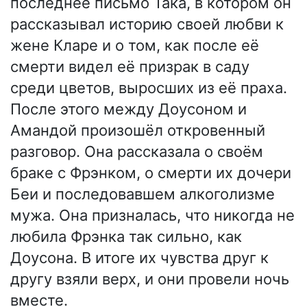
последнее письмо Така, в котором он
рассказывал историю своей любви к
жене Кларе и о том, как после её
смерти видел её призрак в саду
среди цветов, выросших из её праха.
После этого между Доусоном и
Амандой произошёл откровенный
разговор. Она рассказала о своём
браке с Фрэнком, о смерти их дочери
Беи и последовавшем алкоголизме
мужа. Она призналась, что никогда не
любила Фрэнка так сильно, как
Доусона. В итоге их чувства друг к
другу взяли верх, и они провели ночь
вместе.