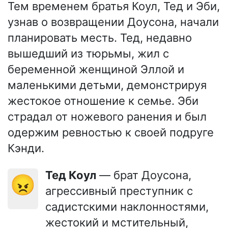
Тем временем братья Коул, Тед и Эби,
узнав о возвращении Доусона, начали
планировать месть. Тед, недавно
вышедший из тюрьмы, жил с
беременной женщиной Эллой и
маленькими детьми, демонстрируя
жестокое отношение к семье. Эби
страдал от ножевого ранения и был
одержим ревностью к своей подруге
Кэнди.
Тед Коул
— брат Доусона,
😠
агрессивный преступник с
садистскими наклонностями,
жестокий и мстительный,