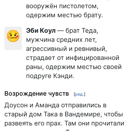
вооружён пистолетом,
одержим местью брату.
Эби Коул
— брат Теда,
🤒
мужчина средних лет,
агрессивный и ревнивый,
страдает от инфицированной
раны, одержим местью своей
подруге Кэнди.
Возрождение чувств
[
ред.
]
Доусон и Аманда отправились в
старый дом Така в Вандемире, чтобы
развеять его прах. Там они прочитали