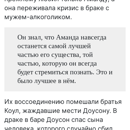
она переживала кризис в браке с
мужем-алкоголиком.
Он знал, что Аманда навсегда
останется самой лучшей
частью его существа, той
частью, которую он всегда
будет стремиться познать. Это и
было лучшее в нём.
Их воссоединению помешали братья
Коул, жаждавшие мести Доусону. В
драке в баре Доусон спас сына
человека, которого случайно сбил