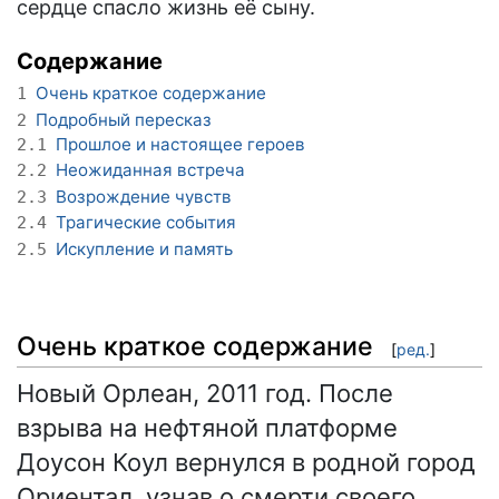
сердце спасло жизнь её сыну.
Содержание
Очень краткое содержание
1
Подробный пересказ
2
Прошлое и настоящее героев
2.1
Неожиданная встреча
2.2
Возрождение чувств
2.3
Трагические события
2.4
Искупление и память
2.5
Очень краткое содержание
[
ред.
]
Новый Орлеан, 2011 год. После
взрыва на нефтяной платформе
Доусон Коул вернулся в родной город
Ориентал, узнав о смерти своего