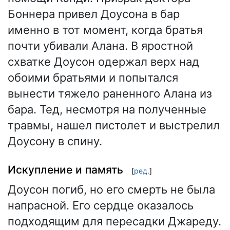
Боннера привел Доусона в бар
именно в тот момент, когда братья
почти убивали Алана. В яростной
схватке Доусон одержал верх над
обоими братьями и попытался
вынести тяжело раненного Алана из
бара. Тед, несмотря на полученные
травмы, нашел пистолет и выстрелил
Доусону в спину.
Искупление и память
[
ред.
]
Доусон погиб, но его смерть не была
напрасной. Его сердце оказалось
подходящим для пересадки Джареду.