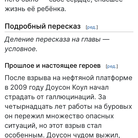
жизнь её ребёнка.
Подробный пересказ
[
ред.
]
Деление пересказа на главы —
условное.
Прошлое и настоящее героев
[
ред.
]
После взрыва на нефтяной платформе
в 2009 году Доусон Коул начал
страдать от галлюцинаций. За
четырнадцать лет работы на буровых
он пережил множество опасных
ситуаций, но этот взрыв стал
особенным. Доусон чудом выжил,