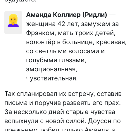
Аманда Коллиер (Ридли)
—
👱‍♀️
женщина 42 лет, замужем за
Фрэнком, мать троих детей,
волонтёр в больнице, красивая,
со светлыми волосами и
голубыми глазами,
эмоциональная,
чувствительная.
Так спланировал их встречу, оставив
письма и поручив развеять его прах.
За несколько дней старые чувства
вспыхнули с новой силой. Доусон по-
прежнему любил только Аманду, а