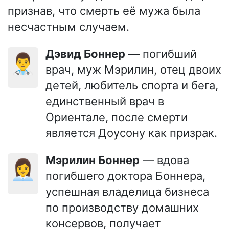
признав, что смерть её мужа была
несчастным случаем.
Дэвид Боннер
— погибший
👨‍⚕️
врач, муж Мэрилин, отец двоих
детей, любитель спорта и бега,
единственный врач в
Ориентале, после смерти
является Доусону как призрак.
Мэрилин Боннер
— вдова
👩‍💼
погибшего доктора Боннера,
успешная владелица бизнеса
по производству домашних
консервов, получает