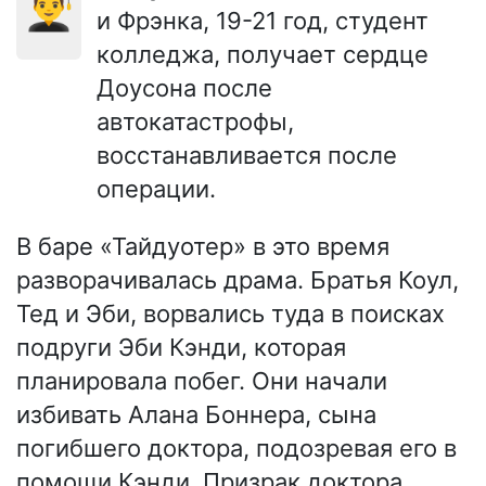
👨‍🎓
и Фрэнка, 19-21 год, студент
колледжа, получает сердце
Доусона после
автокатастрофы,
восстанавливается после
операции.
В баре «Тайдуотер» в это время
разворачивалась драма. Братья Коул,
Тед и Эби, ворвались туда в поисках
подруги Эби Кэнди, которая
планировала побег. Они начали
избивать Алана Боннера, сына
погибшего доктора, подозревая его в
помощи Кэнди. Призрак доктора