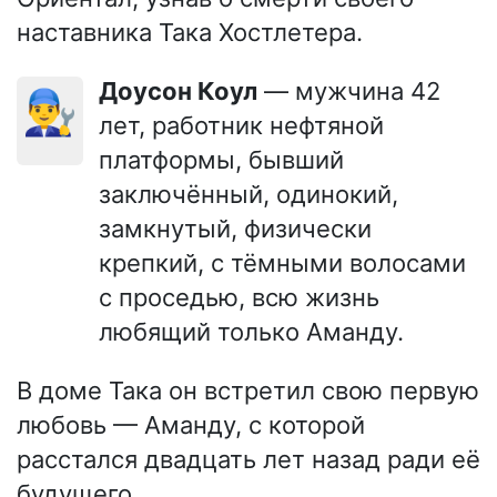
наставника Така Хостлетера.
Доусон Коул
— мужчина 42
👨‍🔧
лет, работник нефтяной
платформы, бывший
заключённый, одинокий,
замкнутый, физически
крепкий, с тёмными волосами
с проседью, всю жизнь
любящий только Аманду.
В доме Така он встретил свою первую
любовь — Аманду, с которой
расстался двадцать лет назад ради её
будущего.