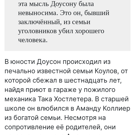
эта мысль Доусону была
невыносима. Это он, бывший
заключённый, из семьи
уголовников убил хорошего
человека.
В юности Доусон происходил из
печально известной семьи Коулов, от
которой сбежал в шестнадцать лет,
найдя приют в гараже у пожилого
механика Така Хостлетера. В старшей
школе он влюбился в Аманду Коллиер
из богатой семьи. Несмотря на
сопротивление её родителей, они