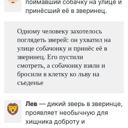
поймавший собачку на улице и
принёсший её в зверинец.
Одному человеку захотелось
поглядеть зверей: он ухватил на
улице собачонку и принёс её в
зверинец. Его пустили
смотреть, а собачонку взяли и
бросили в клетку ко льву на
съеденье
Лев
— дикий зверь в зверинце,
🦁
проявляет необычную для
хищника доброту и