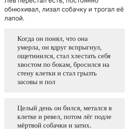
Лев перестал есть, постоянно
обнюхивал, лизал собачку и трогал её
лапой.
Когда он понял, что она
умерла, он вдруг вспрыгнул,
ощетинился, стал хлестать себя
хвостом по бокам, бросился на
стену клетки и стал грызть
засовы и пол
Целый день он бился, метался в
клетке и ревел, потом лёг подле
мёртвой собачки и затих.