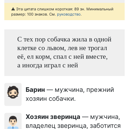
⚠️ Эта цитата слишком короткая: 89 зн. Минимальный
размер: 100 знаков. См.
руководство
.
С тех пор собачка жила в одной
клетке со львом, лев не трогал
её, ел корм, спал с ней вместе,
а иногда играл с ней
🧔🏻
Барин
— мужчина, прежний
хозяин собачки.
Хозяин зверинца
— мужчина,
👨🏻‍💼
владелец зверинца, заботится