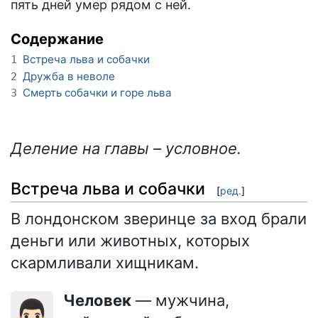
пять дней умер рядом с ней.
Содержание
Встреча льва и собачки
1
Дружба в неволе
2
Смерть собачки и горе льва
3
Деление на главы – условное.
Встреча льва и собачки
[
ред.
]
В лондонском зверинце за вход брали
деньги или животных, которых
скармливали хищникам.
Человек
— мужчина,
👨🏻