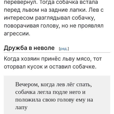
перевернул. Тогда собачка встала
перед львом на задние лапки. Лев с
интересом разглядывал собачку,
поворачивая голову, но не проявлял
агрессии.
Дружба в неволе
[
ред.
]
Когда хозяин принёс льву мясо, тот
оторвал кусок и оставил собачке.
Вечером, когда лев лёг спать,
собачка легла подле него и
положила свою голову ему на
лапу