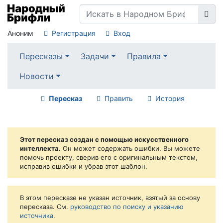
Аноним
Регистрация
Вход
Пересказы
Задачи
Правила
Новости
Пересказ
Править
История
Этот пересказ создан с помощью искусственного
интеллекта.
Он может содержать ошибки. Вы можете
помочь проекту, сверив его с оригинальным текстом,
исправив ошибки и убрав этот шаблон.
В этом пересказе не указан источник, взятый за основу
пересказа. См.
руководство по поиску и указанию
источника
.