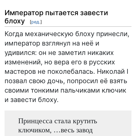
Император пытается завести
блоху
[
ред.
]
Когда механическую блоху принесли,
император взглянул на неё и
удивился: он не заметил никаких
изменений, но вера его в русских
мастеров не поколебалась. Николай I
позвал свою дочь, попросил её взять
своими тонкими пальчиками ключик
и завести блоху.
Принцесса стала крутить
ключиком, …весь завод