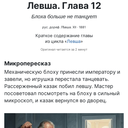
Левша. Глава 12
Блоха больше не танцует
рус. дореф.
Лѣвша. XII
· 1881
Краткое содержание главы
из цикла «
Левша
»
Оригинал читается за 2 минут
Микропересказ
Механическую блоху принесли императору и
завели, но игрушка перестала танцевать.
Рассерженный казак побил левшу. Мастер
посоветовал посмотреть на блоху в сильный
микроскоп, и казак вернулся во дворец.