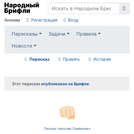
Аноним
Регистрация
Вход
Пересказы
Задачи
Правила
Новости
Пересказ
Править
История
Этот пересказ
опубликован на Брифли
.
👊🏻
Лесков, Николай Семёнович