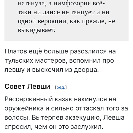
натянула, а нимфозория всё-
таки ни дансе не танцует и ни
одной верояции, как прежде, не
выкидывает.
Платов ещё больше разозлился на
тульских мастеров, вспомнил про
левшу и выскочил из дворца.
Совет Левши
[
ред.
]
Рассерженный казак накинулся на
оружейника и сильно оттаскал того за
волосы. Вытерпев экзекуцию, Левша
спросил, чем он это заслужил.