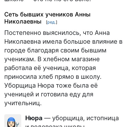
Сеть бывших учеников Анны
Николаевны
[
ред.
]
Постепенно выяснилось, что Анна
Николаевна имела большое влияние в
городе благодаря своим бывшим
ученикам. В хлебном магазине
работала её ученица, которая
приносила хлеб прямо в школу.
Уборщица Нюра тоже была её
ученицей и готовила еду для
учительниц.
Нюра
— уборщица, истопница
👩🏻‍🔧
и водовозка школы,