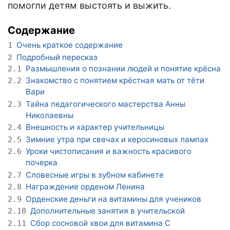
помогли детям выстоять и выжить.
Содержание
Очень краткое содержание
1
Подробный пересказ
2
Размышления о познании людей и понятие крёсна
2.1
Знакомство с понятием крёстная мать от тёти
2.2
Вари
Тайна педагогического мастерства Анны
2.3
Николаевны
Внешность и характер учительницы
2.4
Зимние утра при свечах и керосиновых лампах
2.5
Уроки чистописания и важность красивого
2.6
почерка
Словесные игры в зубном кабинете
2.7
Награждение орденом Ленина
2.8
Орденские деньги на витамины для учеников
2.9
Дополнительные занятия в учительской
2.10
Сбор сосновой хвои для витамина С
2.11