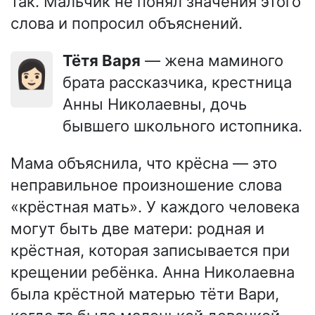
так. Мальчик не понял значения этого
слова и попросил объяснений.
Тётя Варя
— жена маминого
👩🏻
брата рассказчика, крестница
Анны Николаевны, дочь
бывшего школьного истопника.
Мама объяснила, что крёсна — это
неправильное произношение слова
«крёстная мать». У каждого человека
могут быть две матери: родная и
крёстная, которая записывается при
крещении ребёнка. Анна Николаевна
была крёстной матерью тёти Вари,