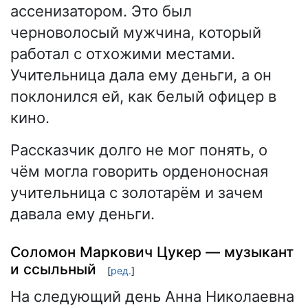
ассенизатором. Это был
черноволосый мужчина, который
работал с отхожими местами.
Учительница дала ему деньги, а он
поклонился ей, как белый офицер в
кино.
Рассказчик долго не мог понять, о
чём могла говорить орденоносная
учительница с золотарём и зачем
давала ему деньги.
Соломон Маркович Цукер — музыкант
и ссыльный
[
ред.
]
На следующий день Анна Николаевна