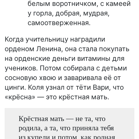
белым воротничком, с камеей
у горла, добрая, мудрая,
самоотверженная.
Когда учительницу наградили
орденом Ленина, она стала покупать
на орденские деньги витамины для
учеников. Потом собирала с детьми
сосновую хвою и заваривала её от
цинги. Коля узнал от тёти Вари, что
«крёсна» — это крёстная мать.
Крёстная мать — не та, что
родила, а та, что приняла тебя
из купели и потом, как родная,