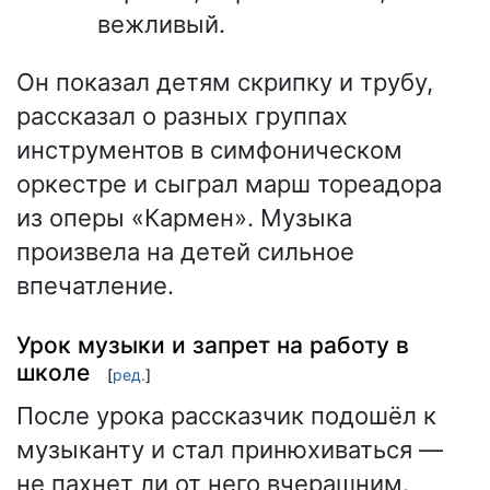
вежливый.
Он показал детям скрипку и трубу,
рассказал о разных группах
инструментов в симфоническом
оркестре и сыграл марш тореадора
из оперы «Кармен». Музыка
произвела на детей сильное
впечатление.
Урок музыки и запрет на работу в
школе
[
ред.
]
После урока рассказчик подошёл к
музыканту и стал принюхиваться —
не пахнет ли от него вчерашним.