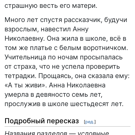
страшную весть его матери.
Много лет спустя рассказчик, будучи
взрослым, навестил Анну
Николаевну. Она жила в школе, всё в
том же платье с белым воротничком.
Учительница по ночам просыпалась
от страха, что не успела проверить
тетрадки. Прощаясь, она сказала ему:
«А ты живи». Анна Николаевна
умерла в девяносто семь лет,
прослужив в школе шестьдесят лет.
Подробный пересказ
[
ред.
]
Названия разделов — условные.