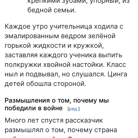
крепкими зубами, упорный, из
бедной семьи.
Каждое утро учительница ходила с
эмалированным ведром зелёной
горькой жидкости и кружкой,
заставляя каждого ученика выпить
полкружки хвойной настойки. Класс
ныл и подвывал, но слушался. Цинга
детей обошла стороной.
Размышления о том, почему мы
победили в войне
[
ред.
]
Много лет спустя рассказчик
размышлял о том, почему страна