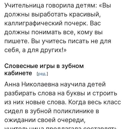
Учительница говорила детям: «Вы
должны выработать красивый,
каллиграфический почерк. Вас
должны понимать все, кому вы
пишете. Вы учитесь писать не для
себя, а для других!»
Словесные игры в зубном
кабинете
[
ред.
]
Анна Николаевна научила детей
разбирать слова на буквы и строить
из них новые слова. Когда весь класс
сидел в зубной поликлинике в
ожидании своей очереди,
учительница предлагала составлять