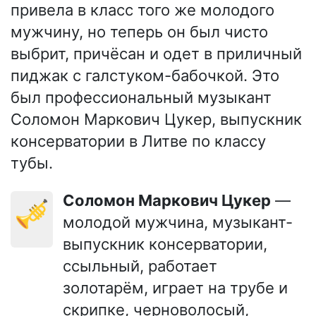
привела в класс того же молодого
мужчину, но теперь он был чисто
выбрит, причёсан и одет в приличный
пиджак с галстуком-бабочкой. Это
был профессиональный музыкант
Соломон Маркович Цукер, выпускник
консерватории в Литве по классу
тубы.
Соломон Маркович Цукер
—
🎺
молодой мужчина, музыкант-
выпускник консерватории,
ссыльный, работает
золотарём, играет на трубе и
скрипке, черноволосый,