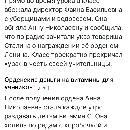
Прямо во время урока в класс
вбежала директор Фаина Васильевна
с уборщицами и водовозом. Она
обняла Анну Николаевну и сообщила,
что по радио зачитали указ товарища
Сталина о награждении её орденом
Ленина. Класс троекратно прокричал
«ура» в честь своей учительницы.
Орденские деньги на витамины для
учеников
[
ред.
]
После получения ордена Анна
Николаевна стала каждое утро
раздавать детям витамин С. Она
ходила по рядам с коробочкой и