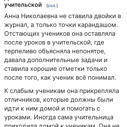
учительской
[
ред.
]
Анна Николаевна не ставила двойки в
журнал, а только точки карандашом.
Отстающих учеников она оставляла
после уроков в учительской, где
терпеливо объясняла непонятое,
давала дополнительные задачи и
ставила хорошие отметки только
после того, как ученик всё понимал.
К слабым ученикам она прикрепляла
отличников, которые должны были
идти к ним домой и помогать с
уроками. Иногда сама учительница
приходила домой к ученикам. Она не