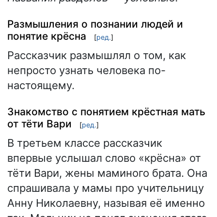
Размышления о познании людей и
понятие крёсна
[
ред.
]
Рассказчик размышлял о том, как
непросто узнать человека по-
настоящему.
Знакомство с понятием крёстная мать
от тёти Вари
[
ред.
]
В третьем классе рассказчик
впервые услышал слово «крёсна» от
тёти Вари, жены маминого брата. Она
спрашивала у мамы про учительницу
Анну Николаевну, называя её именно