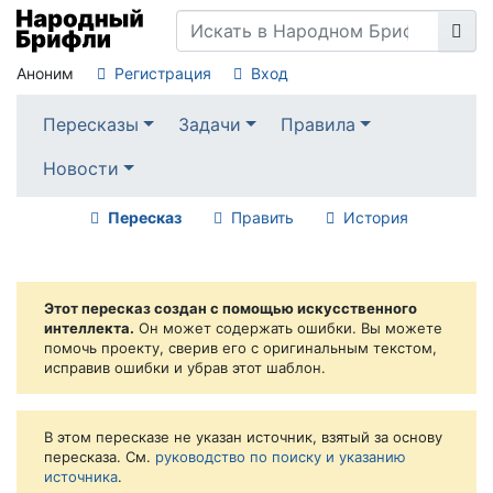
Аноним
Регистрация
Вход
Пересказы
Задачи
Правила
Новости
Пересказ
Править
История
Этот пересказ создан с помощью искусственного
интеллекта.
Он может содержать ошибки. Вы можете
помочь проекту, сверив его с оригинальным текстом,
исправив ошибки и убрав этот шаблон.
В этом пересказе не указан источник, взятый за основу
пересказа. См.
руководство по поиску и указанию
источника
.