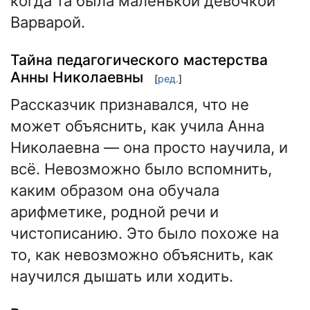
когда та была маленькой девочкой
Варварой.
Тайна педагогического мастерства
Анны Николаевны
[
ред.
]
Рассказчик признавался, что не
может объяснить, как учила Анна
Николаевна — она просто научила, и
всё. Невозможно было вспомнить,
каким образом она обучала
арифметике, родной речи и
чистописанию. Это было похоже на
то, как невозможно объяснить, как
научился дышать или ходить.