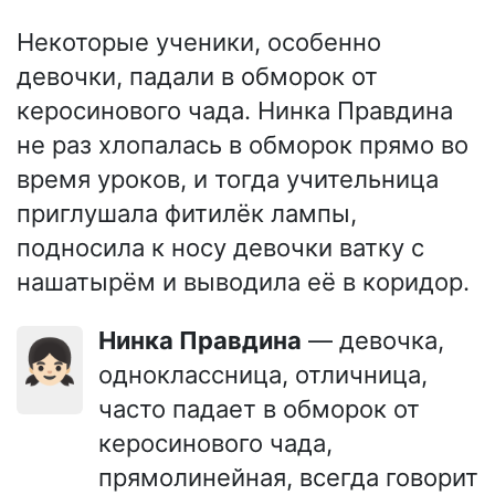
Некоторые ученики, особенно
девочки, падали в обморок от
керосинового чада. Нинка Правдина
не раз хлопалась в обморок прямо во
время уроков, и тогда учительница
приглушала фитилёк лампы,
подносила к носу девочки ватку с
нашатырём и выводила её в коридор.
Нинка Правдина
— девочка,
👧🏻
одноклассница, отличница,
часто падает в обморок от
керосинового чада,
прямолинейная, всегда говорит