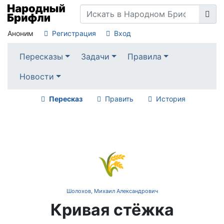
Аноним
Регистрация
Вход
Пересказы
Задачи
Правила
Новости
Пересказ
Править
История
🌾
Шолохов, Михаил Александрович
Кривая стёжка