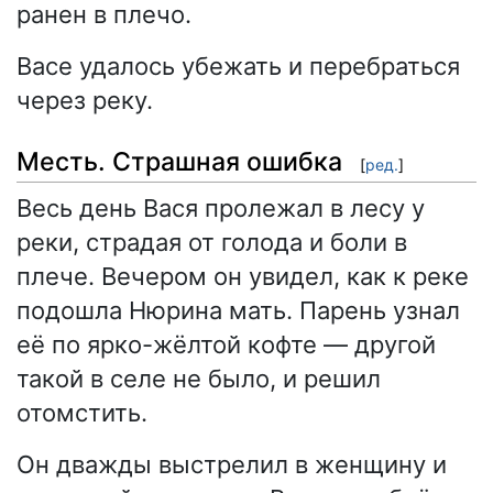
ранен в плечо.
Васе удалось убежать и перебраться
через реку.
Месть. Страшная ошибка
[
ред.
]
Весь день Вася пролежал в лесу у
реки, страдая от голода и боли в
плече. Вечером он увидел, как к реке
подошла Нюрина мать. Парень узнал
её по ярко-жёлтой кофте — другой
такой в селе не было, и решил
отомстить.
Он дважды выстрелил в женщину и