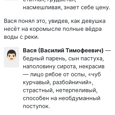
насмешливая, знает себе цену.
Вася понял это, увидев, как девушка
несёт на коромысле полные вёдра
воды с реки.
Вася (Василий Тимофеевич)
—
👨🏻
бедный парень, сын пастуха,
наполовину сирота, некрасив
— лицо рябое от оспы, «чуб
курчавый, разбойничий»,
страстный, нетерпеливый,
способен на необдуманный
поступок.