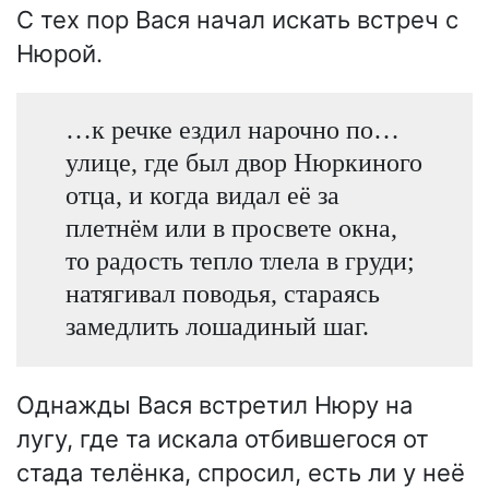
С тех пор Вася начал искать встреч с
Нюрой.
…к речке ездил нарочно по…
улице, где был двор Нюркиного
отца, и когда видал её за
плетнём или в просвете окна,
то радость тепло тлела в груди;
натягивал поводья, стараясь
замедлить лошадиный шаг.
Однажды Вася встретил Нюру на
лугу, где та искала отбившегося от
стада телёнка, спросил, есть ли у неё