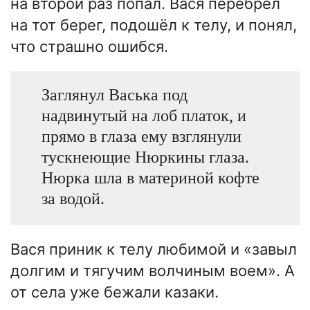
на второй раз попал. Вася перебрёл
на тот берег, подошёл к телу, и понял,
что страшно ошибся.
Заглянул Васька под
надвинутый на лоб платок, и
прямо в глаза ему взглянули
тускнеющие Нюркины глаза.
Нюрка шла в материной кофте
за водой.
Вася приник к телу любимой и «завыл
долгим и тягучим волчиным воем». А
от села уже бежали казаки.