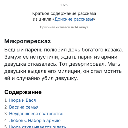
1925
Краткое содержание рассказа
из цикла «
Донские рассказы
»
Оригинал читается за 14 минут
Микропересказ
Бедный парень полюбил дочь богатого казака.
Замуж её не пустили, ждать парня из армии
девушка отказалась. Тот дезертировал. Мать
девушки выдала его милиции, он стал мстить
ей и случайно убил девушку.
Содержание
Нюра и Вася
1
Васина семья
2
Неудавшееся сватовство
3
Любовь. Набор в армию
4
Нюра отказывается ждать
5