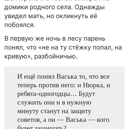
домики родного села. Однажды
увидел мать, но окликнуть её
побоялся.
В первую же ночь в лесу парень
понял, что «не на ту стёжку попал, на
кривую», разбойничью.
И ещё понял Васька то, что все
теперь против него: и Нюрка, и
ребята-одногодцы… Будут
служить они и в нужную
минуту станут на защиту
советов, а он — Васька — кого
будет защищать?