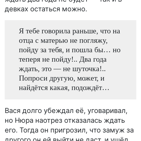
девках остаться можно.
Я тебе говорила раньше, что на
отца с матерью не погляжу,
пойду за тебя, и пошла бы… но
теперя не пойду!.. Два года
ждать, это — не шуточка!..
Попроси другую, может, и
найдётся какая, подождёт…
Вася долго убеждал её, уговаривал,
но Нюра наотрез отказалась ждать
его. Тогда он пригрозил, что замуж за
другого он ей выйти не даст, и ушёл,