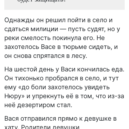
Однажды он решил пойти в село и
сдаться милиции — пусть судят, но у
реки смелость покинула его. Не
захотелось Васе в тюрьме сидеть, и
он снова спрятался в лесу.
На шестой день у Васи кончилась еда.
Он тихонько пробрался в село, и тут
ему «до боли захотелось увидеть
Нюру» и упрекнуть её в том, что из-за
неё дезертиром стал.
Вася отправился прямо к девушке в
хату. Родители девушки