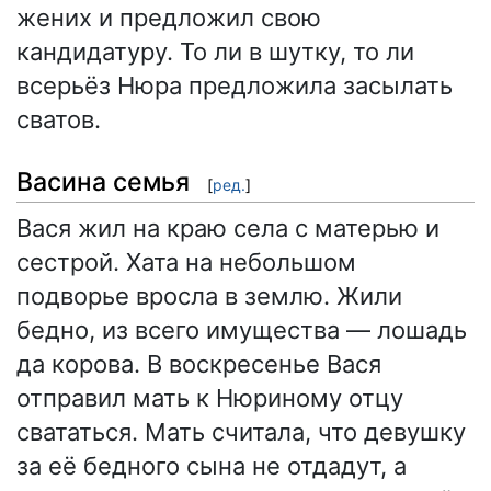
жених и предложил свою
кандидатуру. То ли в шутку, то ли
всерьёз Нюра предложила засылать
сватов.
Васина семья
[
ред.
]
Вася жил на краю села с матерью и
сестрой. Хата на небольшом
подворье вросла в землю. Жили
бедно, из всего имущества — лошадь
да корова. В воскресенье Вася
отправил мать к Нюриному отцу
свататься. Мать считала, что девушку
за её бедного сына не отдадут, а