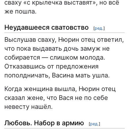
сваху «с крылечка выставят», но всё
же пошла.
Неудавшееся сватовство
[
ред.
]
Выслушав сваху, Нюрин отец ответил,
что пока выдавать дочь замуж не
собирается — слишком молода.
Отказавшись от предложения
пополдничать, Васина мать ушла.
Когда женщина вышла, Нюрин отец
сказал жене, что Вася не по себе
невесту нашёл.
Любовь. Набор в армию
[
ред.
]