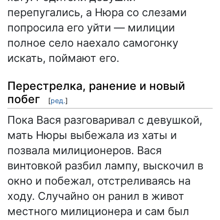
перепугались, а Нюра со слезами
попросила его уйти — милиции
полное село наехало самогонку
искать, поймают его.
Перестрелка, ранение и новый
побег
[
ред.
]
Пока Вася разговаривал с девушкой,
мать Нюры выбежала из хаты и
позвала милиционеров. Вася
винтовкой разбил лампу, выскочил в
окно и побежал, отстреливаясь на
ходу. Случайно он ранил в живот
местного милиционера и сам был