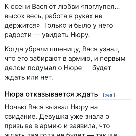
К осени Вася от любви «поглупел…
высох весь, работа в руках не
держится». Только и было у него
радости — увидеть Нюру.
Когда убрали пшеницу, Вася узнал,
что его забирают в армию, и первым
делом подумал о Нюре — будет
ждать или нет.
Нюра отказывается ждать
[
ред.
]
Ночью Вася вызвал Нюру на
свидание. Девушка уже знала о
призыве в армию и заявила, что
ждать два года не будет — так и в