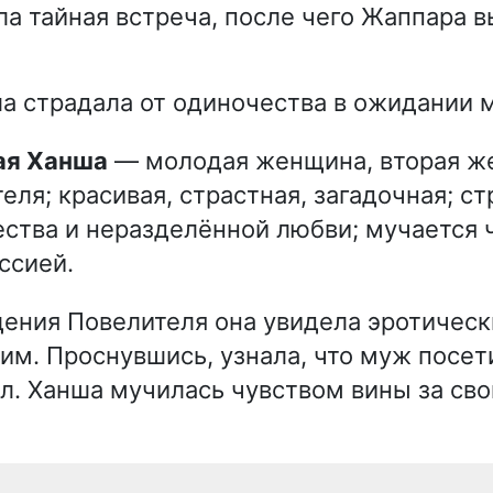
а тайная встреча, после чего Жаппара в
 страдала от одиночества в ожидании 
ая Ханша
— молодая женщина, вторая ж
еля; красивая, страстная, загадочная; ст
ства и неразделённой любви; мучается 
ссией.
ения Повелителя она увидела эротическ
м. Проснувшись, узнала, что муж посет
л. Ханша мучилась чувством вины за свой