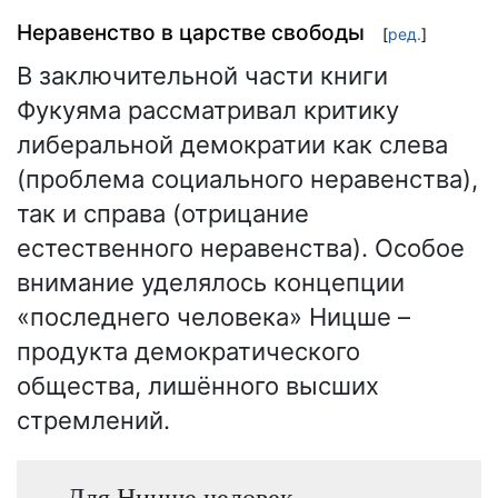
Неравенство в царстве свободы
[
ред.
]
В заключительной части книги
Фукуяма рассматривал критику
либеральной демократии как слева
(проблема социального неравенства),
так и справа (отрицание
естественного неравенства). Особое
внимание уделялось концепции
«последнего человека» Ницше –
продукта демократического
общества, лишённого высших
стремлений.
Для Ницше человек