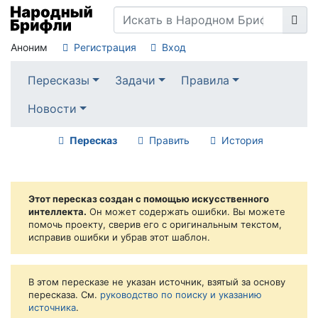
Аноним
Регистрация
Вход
Пересказы
Задачи
Правила
Новости
Пересказ
Править
История
Этот пересказ создан с помощью искусственного
интеллекта.
Он может содержать ошибки. Вы можете
помочь проекту, сверив его с оригинальным текстом,
исправив ошибки и убрав этот шаблон.
В этом пересказе не указан источник, взятый за основу
пересказа. См.
руководство по поиску и указанию
источника
.