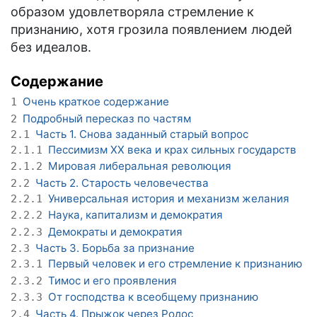
образом удовлетворяла стремление к
признанию, хотя грозила появлением людей
без идеалов.
Содержание
Очень краткое содержание
1
Подробный пересказ по частям
2
Часть 1. Снова заданный старый вопрос
2.1
Пессимизм XX века и крах сильных государств
2.1.1
Мировая либеральная революция
2.1.2
Часть 2. Старость человечества
2.2
Универсальная история и механизм желания
2.2.1
Наука, капитализм и демократия
2.2.2
Демократы и демократия
2.2.3
Часть 3. Борьба за признание
2.3
Первый человек и его стремление к признанию
2.3.1
Тимос и его проявления
2.3.2
От господства к всеобщему признанию
2.3.3
Часть 4. Прыжок через Родос
2.4