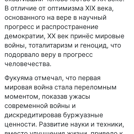
В отличие от оптимизма XIX века,
основанного на вере в научный
прогресс и распространение
демократии, XX век принёс мировые
войны, тоталитаризм и геноцид, что
подорвало веру в прогресс
человечества.
Фукуяма отмечал, что первая
мировая война стала переломным
моментом, показав ужасы
современной войны и
дискредитировав буржуазные
ценности. Развитие науки и техники,
вместо улучшения жизни, привело к