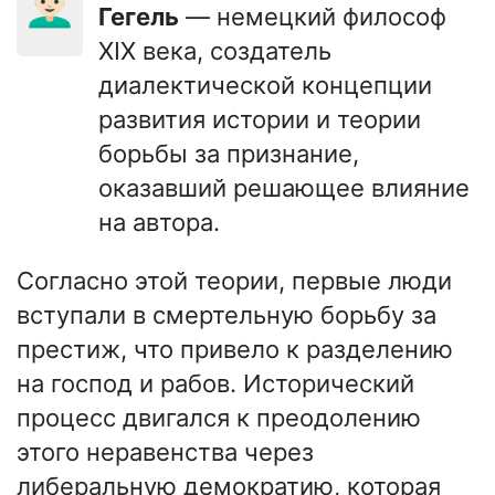
👨🏻‍🦳
Гегель
— немецкий философ
XIX века, создатель
диалектической концепции
развития истории и теории
борьбы за признание,
оказавший решающее влияние
на автора.
Согласно этой теории, первые люди
вступали в смертельную борьбу за
престиж, что привело к разделению
на господ и рабов. Исторический
процесс двигался к преодолению
этого неравенства через
либеральную демократию, которая