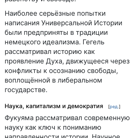
Наиболее серьёзные попытки
написания Универсальной Истории
были предприняты в традиции
немецкого идеализма. Гегель
рассматривал историю как
проявление Духа, движущееся через
конфликты к осознанию свободы,
воплощённой в либеральном
государстве.
Наука, капитализм и демократия
[
ред.
]
Фукуяма рассматривал современную
науку как ключ к пониманию
направленности истории. Научное