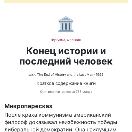
🏛️
Фукуяма, Фрэнсис
Конец истории и
последний человек
англ.
The End of History and the Last Man
· 1992
Краткое содержание книги
Оригинал читается за 788 минут
Микропересказ
После краха коммунизма американский
философ доказывал неизбежность победы
либеральной демократии. Она наилучшим