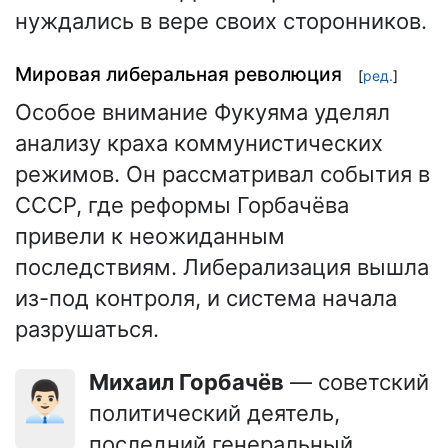
нуждались в вере своих сторонников.
Мировая либеральная революция
[
ред.
]
Особое внимание Фукуяма уделял
анализу краха коммунистических
режимов. Он рассматривал события в
СССР, где реформы Горбачёва
привели к неожиданным
последствиям. Либерализация вышла
из-под контроля, и система начала
разрушаться.
Михаил Горбачёв
— советский
👨🏻‍💼
политический деятель,
последний генеральный