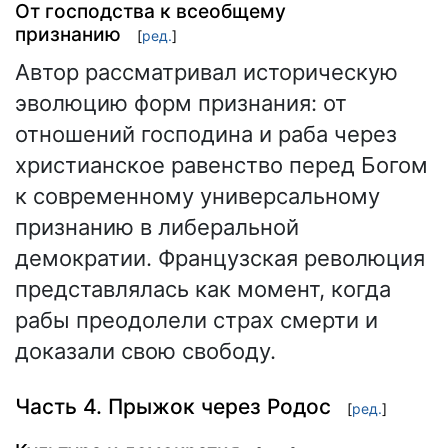
От господства к всеобщему
признанию
[
ред.
]
Автор рассматривал историческую
эволюцию форм признания: от
отношений господина и раба через
христианское равенство перед Богом
к современному универсальному
признанию в либеральной
демократии. Французская революция
представлялась как момент, когда
рабы преодолели страх смерти и
доказали свою свободу.
Часть 4. Прыжок через Родос
[
ред.
]