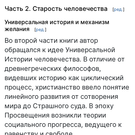
Часть 2. Старость человечества
[
ред.
]
Универсальная история и механизм
желания
[
ред.
]
Во второй части книги автор
обращался к идее Универсальной
Истории человечества. В отличие от
древнегреческих философов,
видевших историю как циклический
процесс, христианство ввело понятие
линейного развития от сотворения
мира до Страшного суда. В эпоху
Просвещения возникли теории
социального прогресса, ведущего к
равенству и свободе.