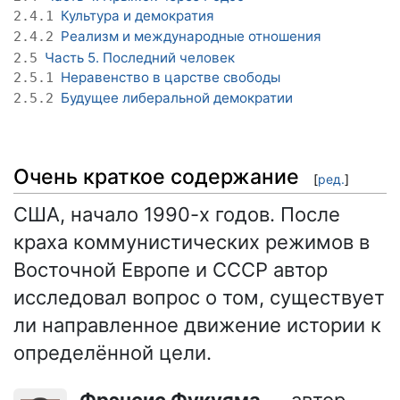
Культура и демократия
2.4.1
Реализм и международные отношения
2.4.2
Часть 5. Последний человек
2.5
Неравенство в царстве свободы
2.5.1
Будущее либеральной демократии
2.5.2
Очень краткое содержание
[
ред.
]
США, начало 1990-х годов. После
краха коммунистических режимов в
Восточной Европе и СССР автор
исследовал вопрос о том, существует
ли направленное движение истории к
определённой цели.
Фрэнсис Фукуяма
— автор