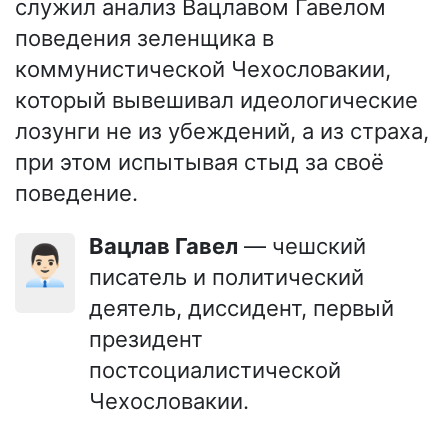
служил анализ Вацлавом Гавелом
поведения зеленщика в
коммунистической Чехословакии,
который вывешивал идеологические
лозунги не из убеждений, а из страха,
при этом испытывая стыд за своё
поведение.
Вацлав Гавел
— чешский
👨🏻‍💼
писатель и политический
деятель, диссидент, первый
президент
постсоциалистической
Чехословакии.