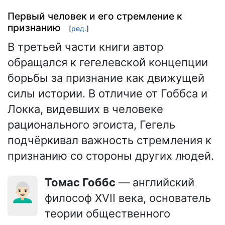
Первый человек и его стремление к
признанию
[
ред.
]
В третьей части книги автор
обращался к гегелевской концепции
борьбы за признание как движущей
силы истории. В отличие от Гоббса и
Локка, видевших в человеке
рационального эгоиста, Гегель
подчёркивал важность стремления к
признанию со стороны других людей.
Томас Гоббс
— английский
👨🏻‍🦳
философ XVII века, основатель
теории общественного