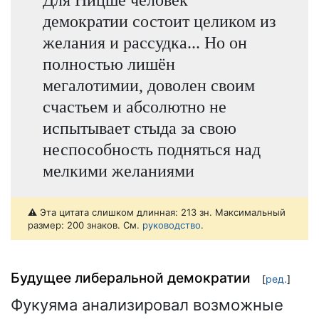
демократии состоит целиком из
желания и рассудка... Но он
полностью лишён
мегалотимии, доволен своим
счастьем и абсолютно не
испытывает стыда за свою
неспособность подняться над
мелкими желаниями
⚠️ Эта цитата слишком длинная: 213 зн. Максимальный
размер: 200 знаков. См.
руководство
.
Будущее либеральной демократии
[
ред.
]
Фукуяма анализировал возможные