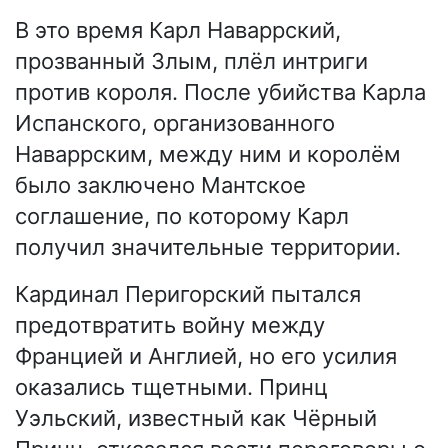
В это время Карл Наваррский,
прозванный Злым, плёл интриги
против короля. После убийства Карла
Испанского, организованного
Наваррским, между ним и королём
было заключено Мантское
соглашение, по которому Карл
получил значительные территории.
Кардинал Перигорский пытался
предотвратить войну между
Францией и Англией, но его усилия
оказались тщетными. Принц
Уэльский, известный как Чёрный