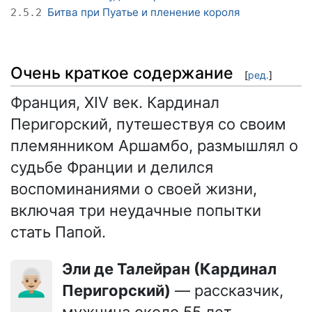
Битва при Пуатье и пленение короля
2.5.2
Очень краткое содержание
[
ред.
]
Франция, XIV век. Кардинал
Перигорский, путешествуя со своим
племянником Аршамбо, размышлял о
судьбе Франции и делился
воспоминаниями о своей жизни,
включая три неудачные попытки
стать Папой.
Эли де Талейран (Кардинал
👨🏼‍🦳
Перигорский)
— рассказчик,
мужчина около 55 лет,