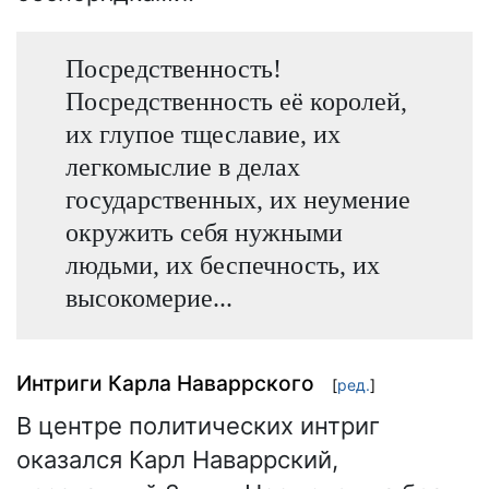
Посредственность!
Посредственность её королей,
их глупое тщеславие, их
легкомыслие в делах
государственных, их неумение
окружить себя нужными
людьми, их беспечность, их
высокомерие...
Интриги Карла Наваррского
[
ред.
]
В центре политических интриг
оказался Карл Наваррский,