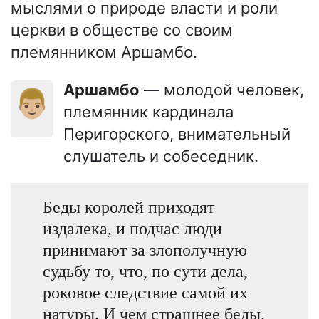
мыслями о природе власти и роли
церкви в обществе со своим
племянником Аршамбо.
Аршамбо
— молодой человек,
👨🏼
племянник кардинала
Перигорского, внимательный
слушатель и собеседник.
Беды королей приходят
издалека, и подчас люди
принимают за злополучную
судьбу то, что, по сути дела,
роковое следствие самой их
натуры. И чем страшнее беды,