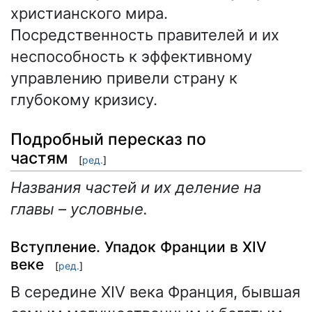
христианского мира.
Посредственность правителей и их
неспособность к эффективному
управлению привели страну к
глубокому кризису.
Подробный пересказ по
частям
[
ред.
]
Названия частей и их деление на
главы – условные.
Вступление. Упадок Франции в XIV
веке
[
ред.
]
В середине XIV века Франция, бывшая