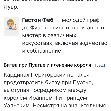
Лувр.
Гастон Феб
— молодой граф
👨🏼‍🎨
де Фуа, красивый, начитанный,
мастер в различных
искусствах, включая зодчество
и соблазнение.
Битва при Пуатье и пленение короля
[
ред.
]
Кардинал Перигорский пытался
предотвратить битву при Пуатье,
выступая посредником между
королём Иоанном II и принцем
Уэльским. Несмотря на значительные