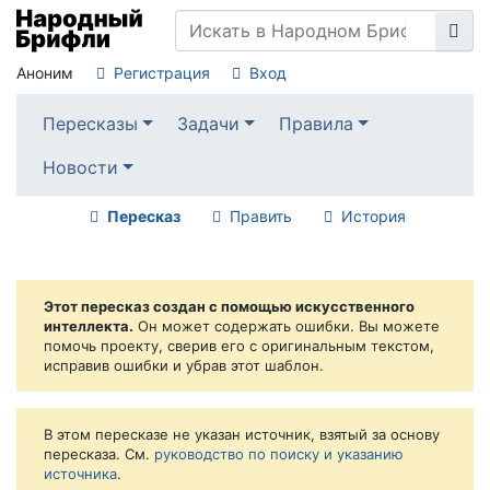
Аноним
Регистрация
Вход
Пересказы
Задачи
Правила
Новости
Пересказ
Править
История
Этот пересказ создан с помощью искусственного
интеллекта.
Он может содержать ошибки. Вы можете
помочь проекту, сверив его с оригинальным текстом,
исправив ошибки и убрав этот шаблон.
В этом пересказе не указан источник, взятый за основу
пересказа. См.
руководство по поиску и указанию
источника
.