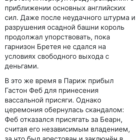
приближении основных английских
сил. Даже после неудачного штурма и
разрушения осадной башни король
продолжал упорствовать, пока
гарнизон Бретея не сдался на
условиях свободного выхода с
деньгами.
В это же время в Париж прибыл
Гастон Феб для принесения
вассальной присяги. Однако
церемония обернулась скандалом:
Феб отказался присягать за Беарн,
считая его независимым владением,
за что был арестован и заключён в