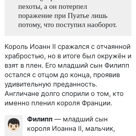
пехоты, а он потерпел
поражение при Пуатье лишь
потому, что поступил наоборот.
Король Иоанн II сражался с отчаянной
храбростью, но в итоге был окружён и
взят в плен. Его младший сын Филипп
остался с отцом до конца, проявив
удивительную преданность.
Англичане долго спорили о том, кто
именно пленил короля Франции.
Филипп
— младший сын
👦🏻
короля Иоанна II, мальчик,