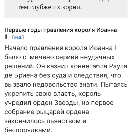
тем глубже их корни.
Первые годы правления короля Иоанна
II
[
ред.
]
Начало правления короля Иоанна II
было отмечено серией неудачных
решений. Он казнил коннетабля Рауля
де Бриена без суда и следствия, что
вызвало недовольство знати. Пытаясь
укрепить свою власть, король
учредил орден Звезды, но первое
собрание рыцарей ордена
закончилось пьянством и
беспорядками.