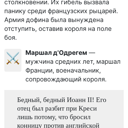
столкновении. Их гибель вызвала
панику среди французских рыцарей.
Армия дофина была вынуждена
отступить, оставив короля на поле
боя.
маршал д'Одрегем
—
⚔️
мужчина средних лет, маршал
Франции, военачальник,
сопровождающий короля.
Бедный, бедный Иоанн II! Его
отец был разбит при Креси
лишь потому, что бросил
конницу против английской