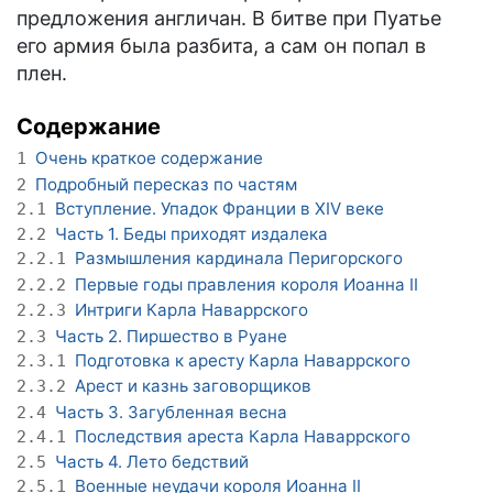
предложения англичан. В битве при Пуатье
его армия была разбита, а сам он попал в
плен.
Содержание
Очень краткое содержание
1
Подробный пересказ по частям
2
Вступление. Упадок Франции в XIV веке
2.1
Часть 1. Беды приходят издалека
2.2
Размышления кардинала Перигорского
2.2.1
Первые годы правления короля Иоанна II
2.2.2
Интриги Карла Наваррского
2.2.3
Часть 2. Пиршество в Руане
2.3
Подготовка к аресту Карла Наваррского
2.3.1
Арест и казнь заговорщиков
2.3.2
Часть 3. Загубленная весна
2.4
Последствия ареста Карла Наваррского
2.4.1
Часть 4. Лето бедствий
2.5
Военные неудачи короля Иоанна II
2.5.1