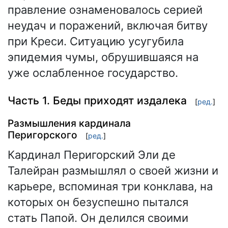
правление ознаменовалось серией
неудач и поражений, включая битву
при Креси. Ситуацию усугубила
эпидемия чумы, обрушившаяся на
уже ослабленное государство.
Часть 1. Беды приходят издалека
[
ред.
]
Размышления кардинала
Перигорского
[
ред.
]
Кардинал Перигорский Эли де
Талейран размышлял о своей жизни и
карьере, вспоминая три конклава, на
которых он безуспешно пытался
стать Папой. Он делился своими