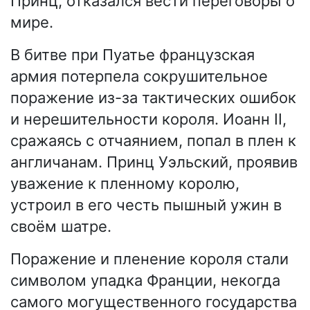
Принц, отказался вести переговоры о
мире.
В битве при Пуатье французская
армия потерпела сокрушительное
поражение из-за тактических ошибок
и нерешительности короля. Иоанн II,
сражаясь с отчаянием, попал в плен к
англичанам. Принц Уэльский, проявив
уважение к пленному королю,
устроил в его честь пышный ужин в
своём шатре.
Поражение и пленение короля стали
символом упадка Франции, некогда
самого могущественного государства