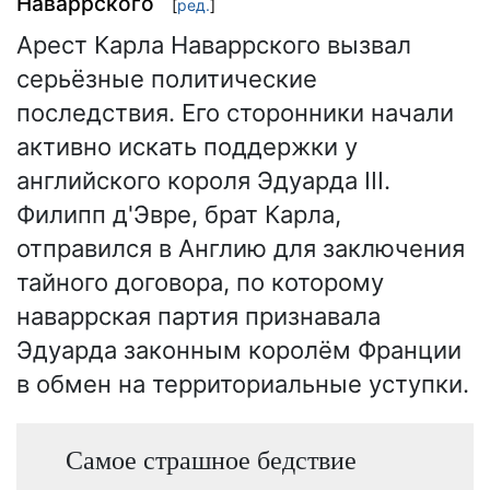
Наваррского
[
ред.
]
Арест Карла Наваррского вызвал
серьёзные политические
последствия. Его сторонники начали
активно искать поддержки у
английского короля Эдуарда III.
Филипп д'Эвре, брат Карла,
отправился в Англию для заключения
тайного договора, по которому
наваррская партия признавала
Эдуарда законным королём Франции
в обмен на территориальные уступки.
Самое страшное бедствие