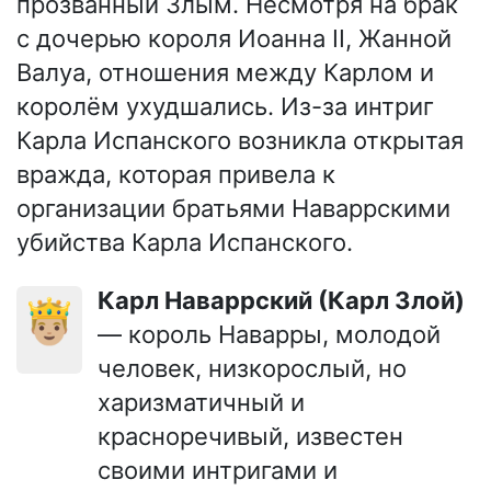
прозванный Злым. Несмотря на брак
с дочерью короля Иоанна II, Жанной
Валуа, отношения между Карлом и
королём ухудшались. Из-за интриг
Карла Испанского возникла открытая
вражда, которая привела к
организации братьями Наваррскими
убийства Карла Испанского.
Карл Наваррский (Карл Злой)
🤴🏼
— король Наварры, молодой
человек, низкорослый, но
харизматичный и
красноречивый, известен
своими интригами и