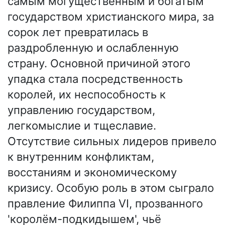
самым могущественным и богатым
государством христианского мира, за
сорок лет превратилась в
раздробленную и ослабленную
страну. Основной причиной этого
упадка стала посредственность
королей, их неспособность к
управлению государством,
легкомыслие и тщеславие.
Отсутствие сильных лидеров привело
к внутренним конфликтам,
восстаниям и экономическому
кризису. Особую роль в этом сыграло
правление Филиппа VI, прозванного
'королём-подкидышем', чьё