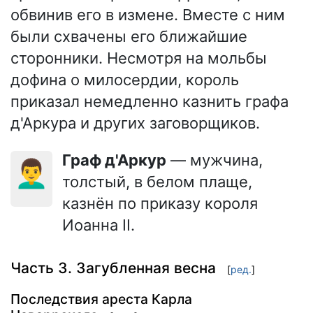
обвинив его в измене. Вместе с ним
были схвачены его ближайшие
сторонники. Несмотря на мольбы
дофина о милосердии, король
приказал немедленно казнить графа
д'Аркура и других заговорщиков.
граф д'Аркур
— мужчина,
👨‍🦱
толстый, в белом плаще,
казнён по приказу короля
Иоанна II.
Часть 3. Загубленная весна
[
ред.
]
Последствия ареста Карла