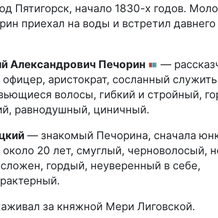
од Пятигорск, начало 1830-х годов. Мол
рин приехал на воды и встретил давнего
рий Александрович Печорин
— рассказ
 офицер, аристократ, сосланный служить 
вьющиеся волосы, гибкий и стройный, го
й, равнодушный, циничный.
цкий
— знакомый Печорина, сначала юнк
 около 20 лет, смуглый, черноволосый, н
сложен, гордый, неуверенный в себе,
рактерный.
аживал за княжной Мери Лиговской.