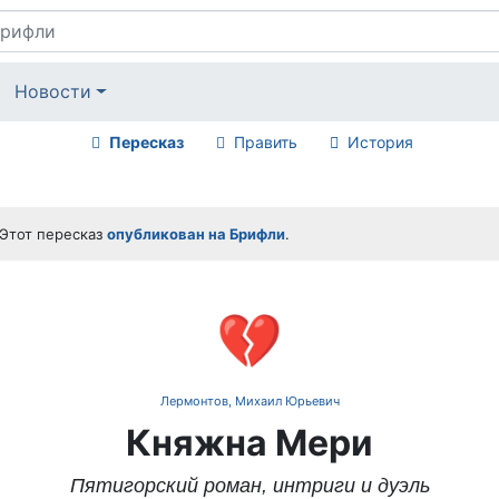
Новости
Пересказ
Править
История
Этот пересказ
опубликован на Брифли
.
💔
Лермонтов, Михаил Юрьевич
Княжна Мери
Пятигорский роман, интриги и дуэль