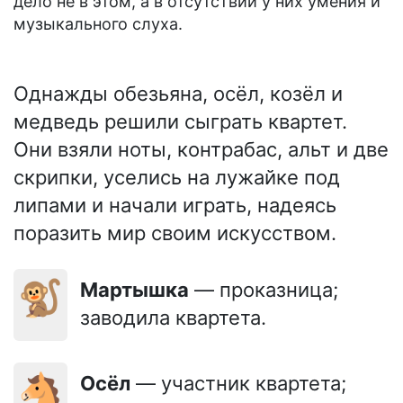
дело не в этом, а в отсутствии у них умения и
музыкального слуха.
Однажды обезьяна, осёл, козёл и
медведь решили сыграть квартет.
Они взяли ноты, контрабас, альт и две
скрипки, уселись на лужайке под
липами и начали играть, надеясь
поразить мир своим искусством.
🐒
Мартышка
— проказница;
заводила квартета.
🐴
Осёл
— участник квартета;