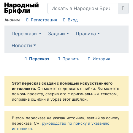
Аноним
Регистрация
Вход
Пересказы
Задачи
Правила
Новости
Пересказ
Править
История
Этот пересказ создан с помощью искусственного
интеллекта.
Он может содержать ошибки. Вы можете
помочь проекту, сверив его с оригинальным текстом,
исправив ошибки и убрав этот шаблон.
В этом пересказе не указан источник, взятый за основу
пересказа. См.
руководство по поиску и указанию
источника
.