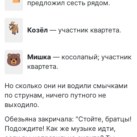
предложил сесть рядом.
🐐
Козёл
— участник квартета.
🐻
Мишка
— косолапый; участник
квартета.
Но сколько они ни водили смычками
по струнам, ничего путного не
выходило.
Обезьяна закричала: "Стойте, братцы!
Подождите! Как же музыке идти,