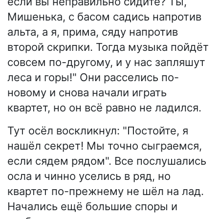
если вы неправильно сидите? Ты,
Мишенька, с басом садись напротив
альта, а я, прима, сяду напротив
второй скрипки. Тогда музыка пойдёт
совсем по-другому, и у нас запляшут
леса и горы!" Они расселись по-
новому и снова начали играть
квартет, но он всё равно не ладился.
Тут осёл воскликнул: "Постойте, я
нашёл секрет! Мы точно сыграемся,
если сядем рядом". Все послушались
осла и чинно уселись в ряд, но
квартет по-прежнему не шёл на лад.
Начались ещё большие споры и