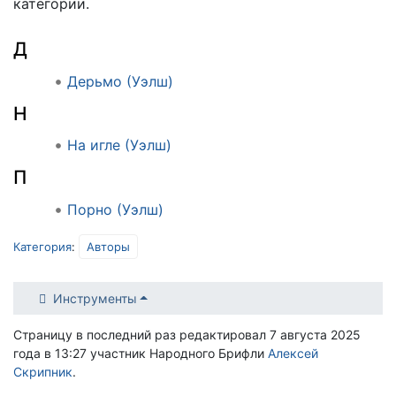
категории.
Д
Дерьмо (Уэлш)
Н
На игле (Уэлш)
П
Порно (Уэлш)
Категория
:
Авторы
Инструменты
Страницу в последний раз редактировал 7 августа 2025
года в 13:27 участник Народного Брифли
Алексей
Скрипник
.