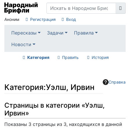
Аноним
Регистрация
Вход
Пересказы
Задачи
Правила
Новости
Категория
Править
История
Справка
Категория
:
Уэлш, Ирвин
Перейти к:
навигация
,
поиск
Страницы в категории «Уэлш,
Ирвин»
Показаны 3 страницы из 3, находящихся в данной