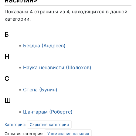
Показаны 4 страницы из 4, находящихся в данной
категории.
Б
Бездна (Андреев)
Н
Наука ненависти (Шолохов)
С
Стёпа (Бунин)
Ш
Шантарам (Робертс)
Категория
:
Скрытые категории
Скрытая категория:
Упоминание насилия