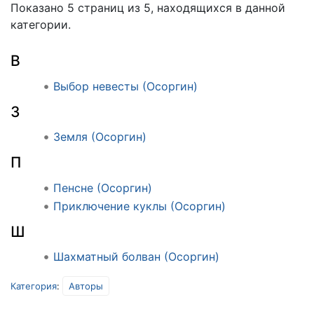
Показано 5 страниц из 5, находящихся в данной
категории.
В
Выбор невесты (Осоргин)
З
Земля (Осоргин)
П
Пенсне (Осоргин)
Приключение куклы (Осоргин)
Ш
Шахматный болван (Осоргин)
Категория
:
Авторы